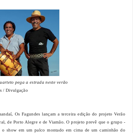
uarteto pega a estrada neste verão
s / Divulgação
andaí, Os Fagundes lançam a terceira edição do projeto Verão
ral, de Porto Alegre e de Viamão. O projeto prevê que o grupo -
aça o show em um palco montado em cima de um caminhão do