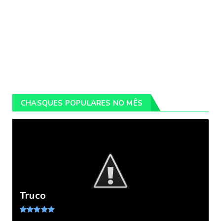
CHASQUES POPULARES NO MÊS
Truco