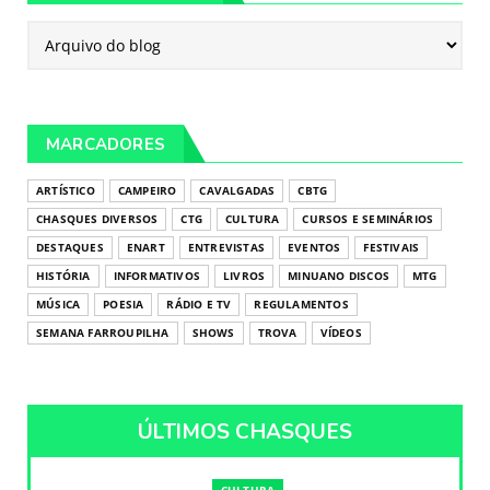
MARCADORES
ARTÍSTICO
CAMPEIRO
CAVALGADAS
CBTG
CHASQUES DIVERSOS
CTG
CULTURA
CURSOS E SEMINÁRIOS
DESTAQUES
ENART
ENTREVISTAS
EVENTOS
FESTIVAIS
HISTÓRIA
INFORMATIVOS
LIVROS
MINUANO DISCOS
MTG
MÚSICA
POESIA
RÁDIO E TV
REGULAMENTOS
SEMANA FARROUPILHA
SHOWS
TROVA
VÍDEOS
ÚLTIMOS CHASQUES