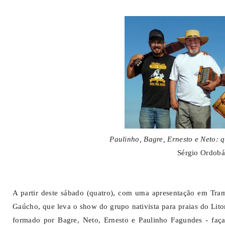
Paulinho, Bagre, Ernesto e Neto: q
Sérgio Ordobá
A partir deste sábado (quatro), com uma apresentação em Tram
Gaúcho, que leva o show do grupo nativista para praias do Lito
formado por Bagre, Neto, Ernesto e Paulinho Fagundes - f