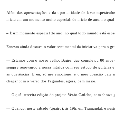
Além das apresentações e da oportunidade de levar espetáculos 
inicia em um momento muito especial: de início de ano, no qual
– É um momento especial do ano, no qual todo mundo está esp
Ernesto ainda destaca o valor sentimental da iniciativa para o gr
— Estamos com o nosso velho, Bagre, que completou 80 anos e 
sempre renovando a nossa música com seu estudo de guitarra e 
as querências. E eu, só me emociono, e o meu coração bate n
chegar com o verão dos Fagundes, agora, bem maior.
— O quê: terceira edição do projeto Verão Gaúcho, com shows g
— Quando: neste sábado (quatro), às 19h, em Tramandaí, e nes