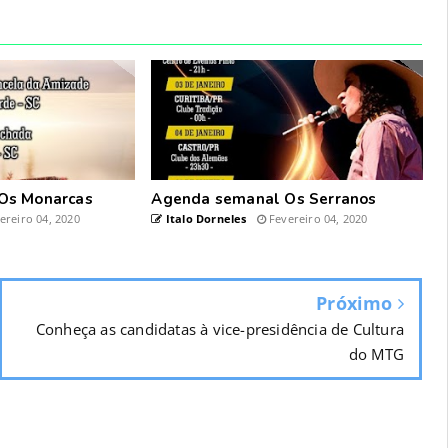
Os Monarcas
Agenda semanal Os Serranos
ereiro 04, 2020
Italo Dorneles
Fevereiro 04, 2020
Próximo
Conheça as candidatas à vice-presidência de Cultura
do MTG