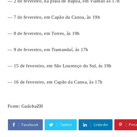
— 2 de fevereiro, na praia de Itapuã, em Viamão às 17h
— 7 de fevereiro, em Capão da Canoa, às 19h
— 8 de fevereiro, em Torres, às 19h
— 9 de fevereiro, em Tramandaí, às 17h
— 15 de fevereiro, em São Lourenço do Sul, às 19h
— 16 de fevereiro, em Capão da Canoa, às 17h
Fonte:
GaúchaZH
Facebook
Twitter
Linkedin
Pint