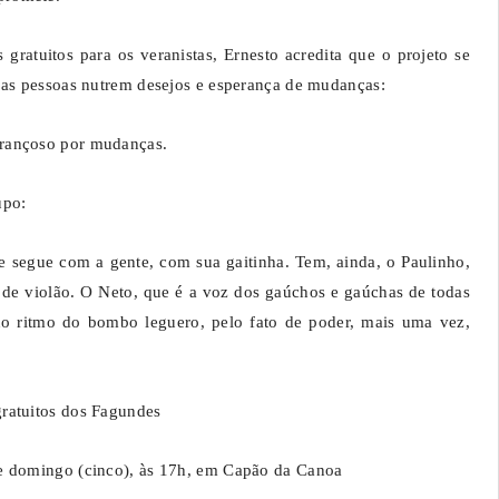
gratuitos para os veranistas, Ernesto acredita que o projeto se
 as pessoas nutrem desejos e esperança de mudanças:
erançoso por mudanças.
upo:
segue com a gente, com sua gaitinha. Tem, ainda, o Paulinho,
de violão. O Neto, que é a voz dos gaúchos e gaúchas de todas
o ritmo do bombo leguero, pelo fato de poder, mais uma vez,
ratuitos dos Fagundes
te domingo (cinco), às 17h, em Capão da Canoa