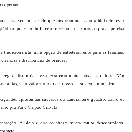
das praias.
ando essa semente desde que nos reunimos com a ideia de levar
úblico que vem do Interior e veraneia nas nossas praias precisa
 tradicionalista, uma opção de entretenimento para as famílias,
crianças e distribuição de brindes.
 regionalismo da nossa terra com muita música e cultura. Não
sas praias, sem valorizar o que é nosso — sustenta o músico.
 Fagundes apresentam sucessos do cancioneiro gaúcho, como os
ilho pra Pai e Galpão Crioulo.
entação. A ideia é que os shows sejam muito descontraídos.
promete.