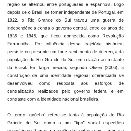
região se alternou entre portugueses e espanhóis. Logo
depois de o Brasil se tornar independente de Portugal, em
1822, o Rio Grande do Sul travou uma guerra de
independência contra o governo central, entre os anos de
1835 e 1845, que ficou conhecida como Revolução
Farroupilha. Por influência dessa trajetória histórica,
persiste no presente um forte sentimento de diferença da
população do Rio Grande do Sul em relação ao restante
do Brasil. Em larga medida, segundo Oliven (2006), a
construção de uma identidade regional diferenciada se
desenvolveu como resposta aos esforços de
centralização realizados pelo governo federal e em
contraste com a identidade nacional brasileira.
O termo "gaúcho" refere-se tanto à população do Rio
Grande do Sul como a um "tipo" social específico
originário do Pampa, na região de fronteira com Uruguai e