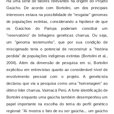
Há uma série de fatores relevantes na origem do Projeto
Gaúcho. De acordo com Bortolini, um dos principais
interesses estava na possibilidade de "resgatar" genomas
de populações extintas, considerando a hipótese de que
os Gaúchos do Pampa poderiam constituir um
"reservatório" de linhagens genéticas charrua. Ou seja,
um "genoma testemunho", que por sua condição de
miscigenado teria o potencial de reconstruir a "história
perdida" de populações indígenas extintas (Bortolini et al.,
2004). Além da dimensão de pesquisa em si, Bortolini
explicitou em entrevistas quanto ao considerável nível de
envolvimento pessoal com o projeto. A geneticista
declarou que via a pesquisa como uma "homenagem" ao
último líder charrua, Vaimacá Perú. A forte identificação de
Bortolini enquanto uma gaúcha também desempenhou um
papel importante na escolha do tema do perfil genético
regional: "Aí mostra o fato de eu ser gaúcha... um gaúcho