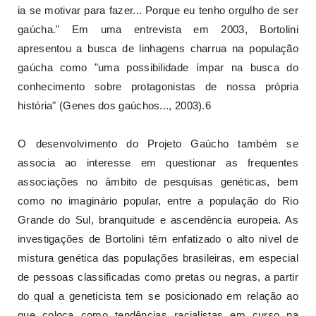
ia se motivar para fazer... Porque eu tenho orgulho de ser
gaúcha." Em uma entrevista em 2003, Bortolini
apresentou a busca de linhagens charrua na população
gaúcha como "uma possibilidade ímpar na busca do
conhecimento sobre protagonistas de nossa própria
história" (Genes dos gaúchos..., 2003).6
O desenvolvimento do Projeto Gaúcho também se
associa ao interesse em questionar as frequentes
associações no âmbito de pesquisas genéticas, bem
como no imaginário popular, entre a população do Rio
Grande do Sul, branquitude e ascendência europeia. As
investigações de Bortolini têm enfatizado o alto nível de
mistura genética das populações brasileiras, em especial
de pessoas classificadas como pretas ou negras, a partir
do qual a geneticista tem se posicionado em relação ao
que coloca como tendências racialistas em curso na