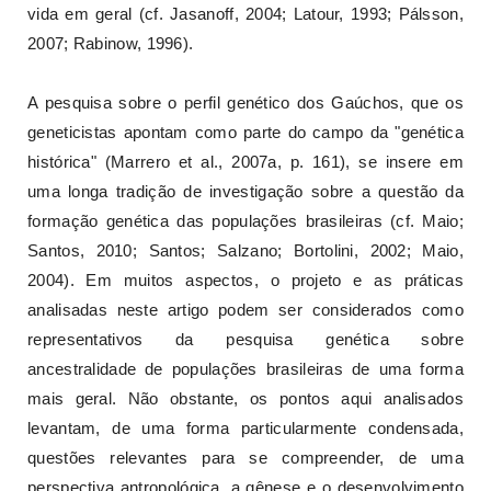
vida em geral (cf. Jasanoff, 2004; Latour, 1993; Pálsson,
2007; Rabinow, 1996).
A pesquisa sobre o perfil genético dos Gaúchos, que os
geneticistas apontam como parte do campo da "genética
histórica" (Marrero et al., 2007a, p. 161), se insere em
uma longa tradição de investigação sobre a questão da
formação genética das populações brasileiras (cf. Maio;
Santos, 2010; Santos; Salzano; Bortolini, 2002; Maio,
2004). Em muitos aspectos, o projeto e as práticas
analisadas neste artigo podem ser considerados como
representativos da pesquisa genética sobre
ancestralidade de populações brasileiras de uma forma
mais geral. Não obstante, os pontos aqui analisados
levantam, de uma forma particularmente condensada,
questões relevantes para se compreender, de uma
perspectiva antropológica, a gênese e o desenvolvimento