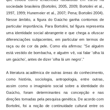
sociedade brasileira (Bortolini, 2005, 2009; Bortolini et al.,
1997, 1999; Hunemeier et al., 2007; Pena; Bortolini 2004).
Nesse âmbito, a figura do Gaúcho ganha contornos de
particular importância. Para Bortolini, tal figura representa
uma identidade social abrangente e que chega a ofuscar
diferenciações subjacentes, em particular em termos de
raça ou de cor da pele. Como ela afirmou: "Se alguém
está vestido de bombacha, e alguém vê, vai falar 'olha lá
um gaúcho', antes de dizer 'olha lá um negro'."
A literatura acadêmica de outras áreas do conhecimento,
como história, sociologia, antropologia, entre outras,
assim como o imaginário social sobre a identidade do
Gaúcho, foram determinantes na concepção e nas
direções tomadas pela pesquisa genética. De acordo com
Bortolini, foi a noção de continuidade cultural entre os