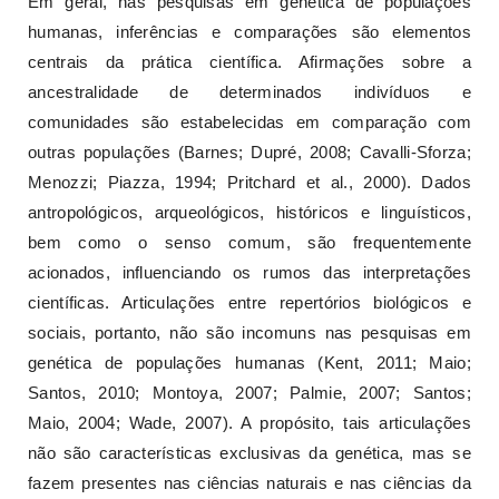
Em geral, nas pesquisas em genética de populações
humanas, inferências e comparações são elementos
centrais da prática científica. Afirmações sobre a
ancestralidade de determinados indivíduos e
comunidades são estabelecidas em comparação com
outras populações (Barnes; Dupré, 2008; Cavalli-Sforza;
Menozzi; Piazza, 1994; Pritchard et al., 2000). Dados
antropológicos, arqueológicos, históricos e linguísticos,
bem como o senso comum, são frequentemente
acionados, influenciando os rumos das interpretações
científicas. Articulações entre repertórios biológicos e
sociais, portanto, não são incomuns nas pesquisas em
genética de populações humanas (Kent, 2011; Maio;
Santos, 2010; Montoya, 2007; Palmie, 2007; Santos;
Maio, 2004; Wade, 2007). A propósito, tais articulações
não são características exclusivas da genética, mas se
fazem presentes nas ciências naturais e nas ciências da