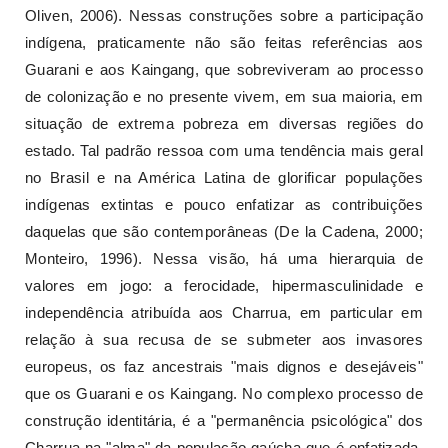
Oliven, 2006). Nessas construções sobre a participação
indígena, praticamente não são feitas referências aos
Guarani e aos Kaingang, que sobreviveram ao processo
de colonização e no presente vivem, em sua maioria, em
situação de extrema pobreza em diversas regiões do
estado. Tal padrão ressoa com uma tendência mais geral
no Brasil e na América Latina de glorificar populações
indígenas extintas e pouco enfatizar as contribuições
daquelas que são contemporâneas (De la Cadena, 2000;
Monteiro, 1996). Nessa visão, há uma hierarquia de
valores em jogo: a ferocidade, hipermasculinidade e
independência atribuída aos Charrua, em particular em
relação à sua recusa de se submeter aos invasores
europeus, os faz ancestrais "mais dignos e desejáveis"
que os Guarani e os Kaingang. No complexo processo de
construção identitária, é a "permanência psicológica" dos
Charrua na "alma" da população gaúcha que é enfatizada,