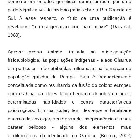
somente em estudos genéticos como também por uma
parte significativa da historiografia sobre o Rio Grande do
Sul. A esse respeito, o título de uma publicação é
revelador: "a miscigenação que não houve" (Dacanal,
1980).
Apesar dessa ênfase limitada na miscigenação
física/biológica, às populações indígenas - e aos Charrua
em particular - são atribuídas influências na formação da
população gaúcha do Pampa. Esta é frequentemente
conceituada como resultando da fusão do colono europeu
com os Charrua, deles tendo herdado atributos culturais,
determinadas habilidades e certas características
psicológicas. Em particular, tem destaque a habilidade
charrua de cavalgar, seu senso de independência e o seu
caráter belicoso - alguns dos elementos mais
emblemáticos da identidade do Gaúcho (Becker, 2002;