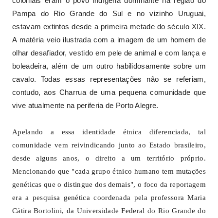
coloniais eram o povo indígena dominante na região do
Pampa do Rio Grande do Sul e no vizinho Uruguai,
estavam extintos desde a primeira metade do século XIX.
A matéria veio ilustrada com a imagem de um homem de
olhar desafiador, vestido em pele de animal e com lança e
boleadeira, além de um outro habilidosamente sobre um
cavalo. Todas essas representações não se referiam,
contudo, aos Charrua de uma pequena comunidade que
vive atualmente na periferia de Porto Alegre.
Apelando a essa identidade étnica diferenciada, tal
comunidade vem reivindicando junto ao Estado brasileiro,
desde alguns anos, o direito a um território próprio.
Mencionando que "cada grupo étnico humano tem mutações
genéticas que o distingue dos demais", o foco da reportagem
era a pesquisa genética coordenada pela professora Maria
Cátira Bortolini, da Universidade Federal do Rio Grande do