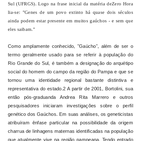
Sul (UFRGS). Logo na frase inicial da matéria deZero Hora
lia-se: "Genes de um povo extinto há quase dois séculos
ainda podem estar presente em muitos gaúchos - e sem que
eles saibam."
Como amplamente conhecido, "Gaúcho", além de ser o
termo geralmente usado para se referir à população do
Rio Grande do Sul, é também a designação do arquétipo
social do homem do campo da região do Pampa e que se
tornou uma identidade regional bastante distintiva e
representativa do estado.2 A partir de 2001, Bortolini, sua
então pós-graduanda Andrea Rita Marrero e outros
pesquisadores iniciaram investigações sobre o perfil
genético dos Gaúchos. Em suas análises, os geneticistas
atribuíram ênfase particular na possibilidade da origem
charrua de linhagens maternas identificadas na população
que atualmente vive na região pampeana. Tendo entrado