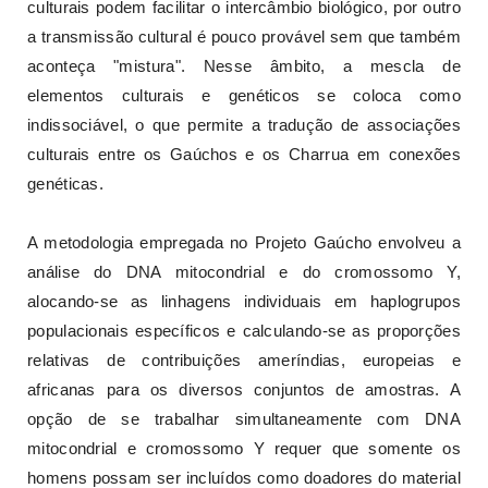
culturais podem facilitar o intercâmbio biológico, por outro
a transmissão cultural é pouco provável sem que também
aconteça "mistura". Nesse âmbito, a mescla de
elementos culturais e genéticos se coloca como
indissociável, o que permite a tradução de associações
culturais entre os Gaúchos e os Charrua em conexões
genéticas.
A metodologia empregada no Projeto Gaúcho envolveu a
análise do DNA mitocondrial e do cromossomo Y,
alocando-se as linhagens individuais em haplogrupos
populacionais específicos e calculando-se as proporções
relativas de contribuições ameríndias, europeias e
africanas para os diversos conjuntos de amostras. A
opção de se trabalhar simultaneamente com DNA
mitocondrial e cromossomo Y requer que somente os
homens possam ser incluídos como doadores do material