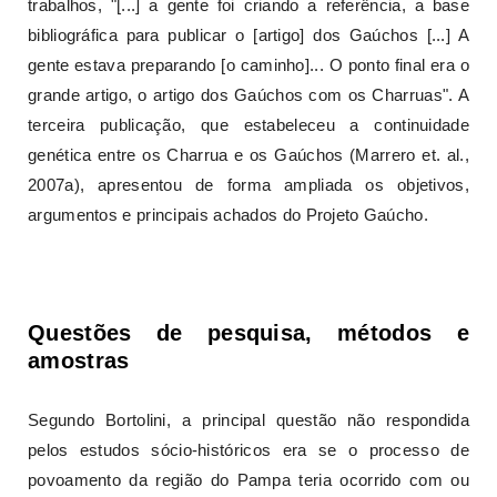
trabalhos, "[...] a gente foi criando a referência, a base
bibliográfica para publicar o [artigo] dos Gaúchos [...] A
gente estava preparando [o caminho]... O ponto final era o
grande artigo, o artigo dos Gaúchos com os Charruas". A
terceira publicação, que estabeleceu a continuidade
genética entre os Charrua e os Gaúchos (Marrero et. al.,
2007a), apresentou de forma ampliada os objetivos,
argumentos e principais achados do Projeto Gaúcho.
Questões de pesquisa, métodos e
amostras
Segundo Bortolini, a principal questão não respondida
pelos estudos sócio-históricos era se o processo de
povoamento da região do Pampa teria ocorrido com ou