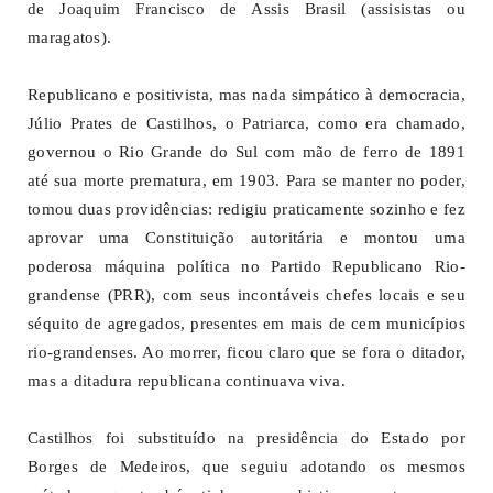
de Joaquim Francisco de Assis Brasil (assisistas ou
maragatos).
Republicano e positivista, mas nada simpático à democracia,
Júlio Prates de Castilhos, o Patriarca, como era chamado,
governou o Rio Grande do Sul com mão de ferro de 1891
até sua morte prematura, em 1903. Para se manter no poder,
tomou duas providências: redigiu praticamente sozinho e fez
aprovar uma Constituição autoritária e montou uma
poderosa máquina política no Partido Republicano Rio-
grandense (PRR), com seus incontáveis chefes locais e seu
séquito de agregados, presentes em mais de cem municípios
rio-grandenses. Ao morrer, ficou claro que se fora o ditador,
mas a ditadura republicana continuava viva.
Castilhos foi substituído na presidência do Estado por
Borges de Medeiros, que seguiu adotando os mesmos