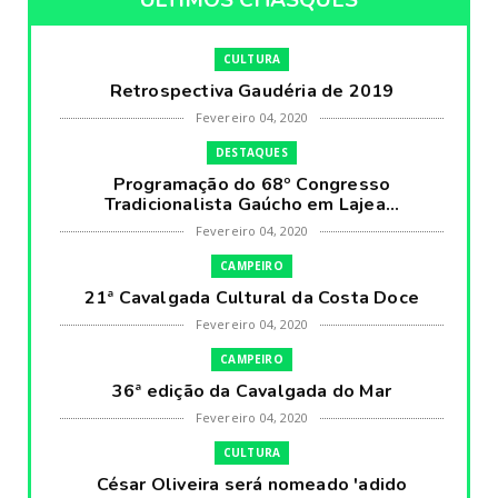
ÚLTIMOS CHASQUES
CULTURA
Retrospectiva Gaudéria de 2019
Fevereiro 04, 2020
DESTAQUES
Programação do 68º Congresso
Tradicionalista Gaúcho em Lajea...
Fevereiro 04, 2020
CAMPEIRO
21ª Cavalgada Cultural da Costa Doce
Fevereiro 04, 2020
CAMPEIRO
36ª edição da Cavalgada do Mar
Fevereiro 04, 2020
CULTURA
César Oliveira será nomeado 'adido