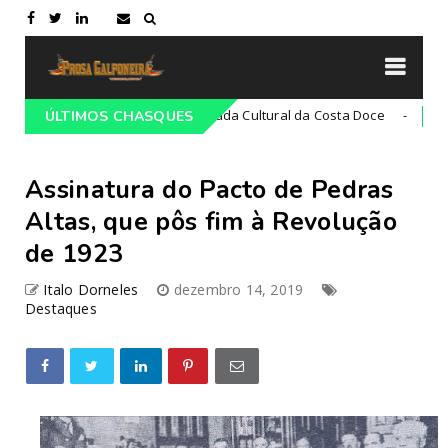
21ª Cavalgada Cultural da Costa Doce
Campeiro
ÚLTIMOS CHASQUES
Campeiro
Assinatura do Pacto de Pedras
Altas, que pôs fim à Revolução
de 1923
Italo Dorneles
dezembro 14, 2019
Destaques