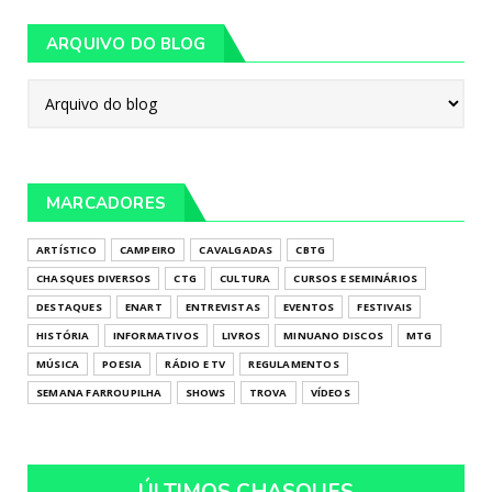
ARQUIVO DO BLOG
MARCADORES
ARTÍSTICO
CAMPEIRO
CAVALGADAS
CBTG
CHASQUES DIVERSOS
CTG
CULTURA
CURSOS E SEMINÁRIOS
DESTAQUES
ENART
ENTREVISTAS
EVENTOS
FESTIVAIS
HISTÓRIA
INFORMATIVOS
LIVROS
MINUANO DISCOS
MTG
MÚSICA
POESIA
RÁDIO E TV
REGULAMENTOS
SEMANA FARROUPILHA
SHOWS
TROVA
VÍDEOS