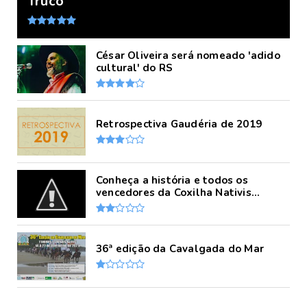
Truco
César Oliveira será nomeado 'adido
cultural' do RS
Retrospectiva Gaudéria de 2019
Conheça a história e todos os
vencedores da Coxilha Nativis...
36ª edição da Cavalgada do Mar