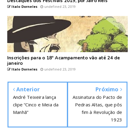
Destaques dos Festivais 2019, por Jairo Reis
Italo Dorneles
undefined 23, 2019
Inscrições para o 18º Acampamento vão até 24 de
janeiro
Italo Dorneles
undefined 23, 2019
Anterior
Próximo
André Teixeira lança
Assinatura do Pacto de
clipe “Cinco e Meia da
Pedras Altas, que pôs
Manhã”
fim à Revolução de
1923