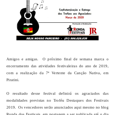
Amigos e amigas. O próximo final de semana marca o
encerramento das atividades festivaleiras do ano de 2019,
com a realização da 7ª Vertente da Canção Nativa, em
Piratini.
O resultado desse festival definirá os agraciados das
modalidades previstas no Troféu Destaques dos Festivais
2019. Os vencedores serão anunciados aqui mesmo no blog
Ronda dos Festivais, em postagem a ser publicada até o dia