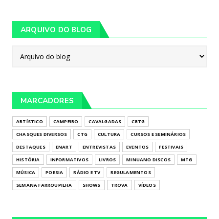
ARQUIVO DO BLOG
MARCADORES
ARTÍSTICO
CAMPEIRO
CAVALGADAS
CBTG
CHASQUES DIVERSOS
CTG
CULTURA
CURSOS E SEMINÁRIOS
DESTAQUES
ENART
ENTREVISTAS
EVENTOS
FESTIVAIS
HISTÓRIA
INFORMATIVOS
LIVROS
MINUANO DISCOS
MTG
MÚSICA
POESIA
RÁDIO E TV
REGULAMENTOS
SEMANA FARROUPILHA
SHOWS
TROVA
VÍDEOS