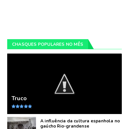
CHASQUES POPULARES NO MÊS
Truco
A influência da cultura espanhola no
gaúcho Rio-grandense