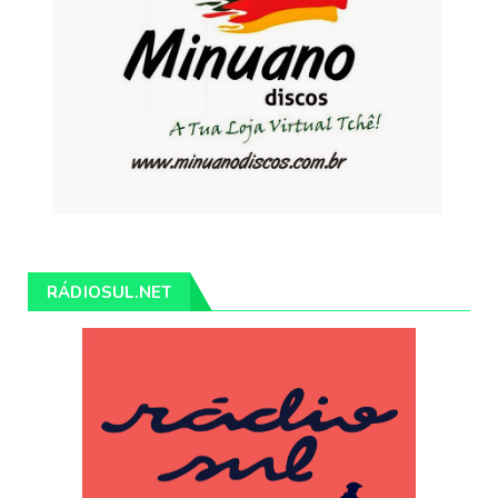
RÁDIOSUL.NET