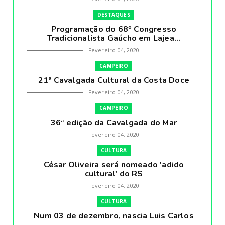
DESTAQUES
Programação do 68º Congresso
Tradicionalista Gaúcho em Lajea...
Fevereiro 04, 2020
CAMPEIRO
21ª Cavalgada Cultural da Costa Doce
Fevereiro 04, 2020
CAMPEIRO
36ª edição da Cavalgada do Mar
Fevereiro 04, 2020
CULTURA
César Oliveira será nomeado 'adido
cultural' do RS
Fevereiro 04, 2020
CULTURA
Num 03 de dezembro, nascia Luis Carlos
Prestes, o Cavaleiro ...