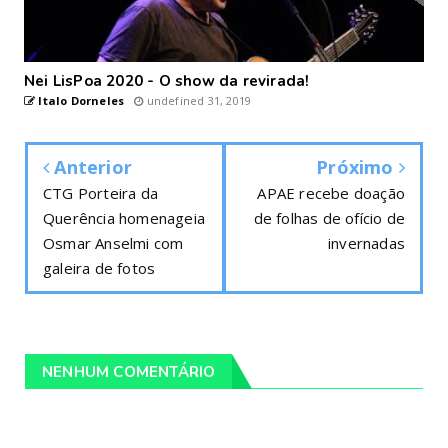
Nei LisPoa 2020 - O show da revirada!
Italo Dorneles
undefined 31, 2019
Anterior
Próximo
CTG Porteira da
APAE recebe doação
Querência homenageia
de folhas de ofício de
Osmar Anselmi com
invernadas
galeira de fotos
NENHUM COMENTÁRIO