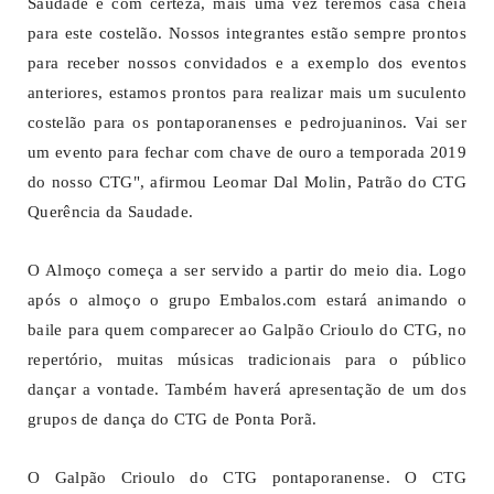
Saudade e com certeza, mais uma vez teremos casa cheia
para este costelão. Nossos integrantes estão sempre prontos
para receber nossos convidados e a exemplo dos eventos
anteriores, estamos prontos para realizar mais um suculento
costelão para os pontaporanenses e pedrojuaninos. Vai ser
um evento para fechar com chave de ouro a temporada 2019
do nosso CTG", afirmou Leomar Dal Molin, Patrão do CTG
Querência da Saudade.
O Almoço começa a ser servido a partir do meio dia. Logo
após o almoço o grupo Embalos.com estará animando o
baile para quem comparecer ao Galpão Crioulo do CTG, no
repertório, muitas músicas tradicionais para o público
dançar a vontade. Também haverá apresentação de um dos
grupos de dança do CTG de Ponta Porã.
O Galpão Crioulo do CTG pontaporanense. O CTG