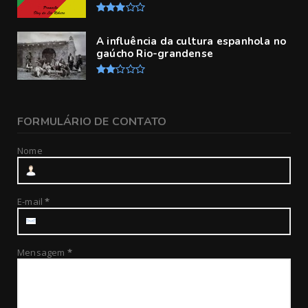
A influência da cultura espanhola no
gaúcho Rio-grandense
FORMULÁRIO DE CONTATO
Nome
E-mail
*
Mensagem
*