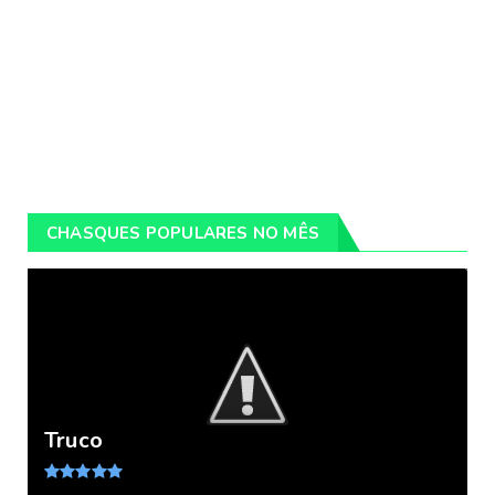
CHASQUES POPULARES NO MÊS
Truco