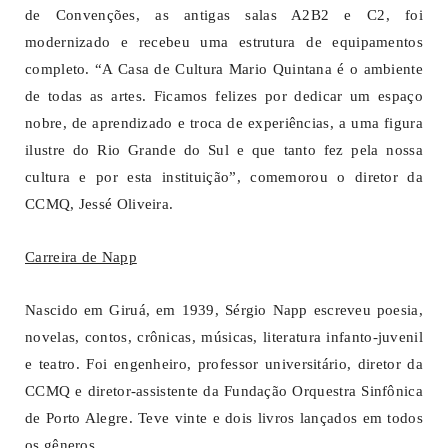
de Convenções, as antigas salas A2B2 e C2, foi
modernizado e recebeu uma estrutura de equipamentos
completo. “A Casa de Cultura Mario Quintana é o ambiente
de todas as artes. Ficamos felizes por dedicar um espaço
nobre, de aprendizado e troca de experiências, a uma figura
ilustre do Rio Grande do Sul e que tanto fez pela nossa
cultura e por esta instituição”, comemorou o diretor da
CCMQ, Jessé Oliveira.
Carreira de Napp
Nascido em Giruá, em 1939, Sérgio Napp escreveu poesia,
novelas, contos, crônicas, músicas, literatura infanto-juvenil
e teatro. Foi engenheiro, professor universitário, diretor da
CCMQ e diretor-assistente da Fundação Orquestra Sinfônica
de Porto Alegre. Teve vinte e dois livros lançados em todos
os gêneros.