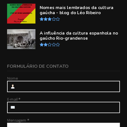
Nomes mais lembrados da cultura
gaúcha - blog do Léo Ribeiro
A influência da cultura espanhola no
gaúcho Rio-grandense
FORMULÁRIO DE CONTATO
Nome
E-mail
*
Mensagem
*