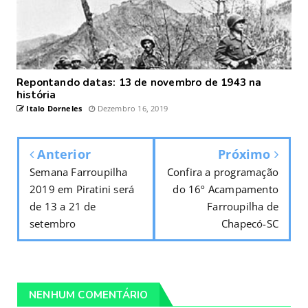
Repontando datas: 13 de novembro de 1943 na
história
Italo Dorneles
Dezembro 16, 2019
Anterior
Próximo
Semana Farroupilha
Confira a programação
2019 em Piratini será
do 16º Acampamento
de 13 a 21 de
Farroupilha de
setembro
Chapecó-SC
NENHUM COMENTÁRIO