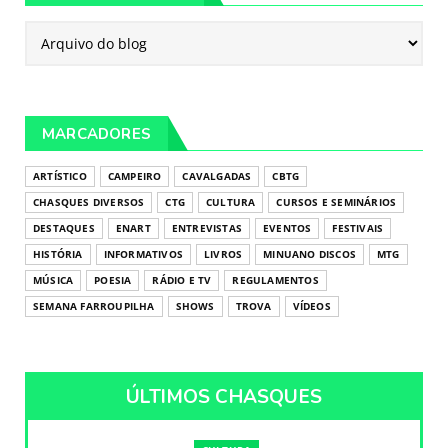
MARCADORES
ARTÍSTICO
CAMPEIRO
CAVALGADAS
CBTG
CHASQUES DIVERSOS
CTG
CULTURA
CURSOS E SEMINÁRIOS
DESTAQUES
ENART
ENTREVISTAS
EVENTOS
FESTIVAIS
HISTÓRIA
INFORMATIVOS
LIVROS
MINUANO DISCOS
MTG
MÚSICA
POESIA
RÁDIO E TV
REGULAMENTOS
SEMANA FARROUPILHA
SHOWS
TROVA
VÍDEOS
ÚLTIMOS CHASQUES