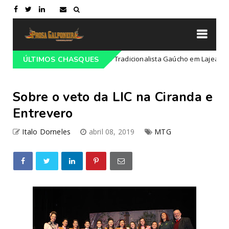
gramação do 68º Congresso Tradicionalista Gaúcho em Lajeado-RS
ÚLTIMOS CHASQUES
Sobre o veto da LIC na Ciranda e
Entrevero
Italo Dorneles
abril 08, 2019
MTG