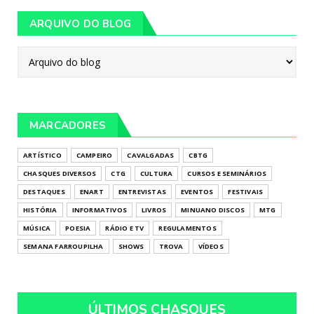
ARQUIVO DO BLOG
MARCADORES
ARTÍSTICO
CAMPEIRO
CAVALGADAS
CBTG
CHASQUES DIVERSOS
CTG
CULTURA
CURSOS E SEMINÁRIOS
DESTAQUES
ENART
ENTREVISTAS
EVENTOS
FESTIVAIS
HISTÓRIA
INFORMATIVOS
LIVROS
MINUANO DISCOS
MTG
MÚSICA
POESIA
RÁDIO E TV
REGULAMENTOS
SEMANA FARROUPILHA
SHOWS
TROVA
VÍDEOS
ÚLTIMOS CHASQUES