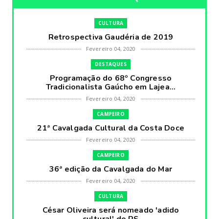
CULTURA
Retrospectiva Gaudéria de 2019
Fevereiro 04, 2020
DESTAQUES
Programação do 68º Congresso
Tradicionalista Gaúcho em Lajea...
Fevereiro 04, 2020
CAMPEIRO
21ª Cavalgada Cultural da Costa Doce
Fevereiro 04, 2020
CAMPEIRO
36ª edição da Cavalgada do Mar
Fevereiro 04, 2020
CULTURA
César Oliveira será nomeado 'adido
cultural' do RS