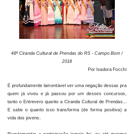
48º Ciranda Cultural de Prendas do RS - Campo Bom /
2018
Por Isadora Focchi
É profundamente lamentável ver uma negação dessas pra
quem já viveu e já passou por um desses concursos,
tanto o Entrevero quanto a Ciranda Cultural de Prendas...
E sabe o quanto isso transforma (de forma positiva) a
vida dos jovens.
Regulamentar a participação jamais foi, ou até mesmo