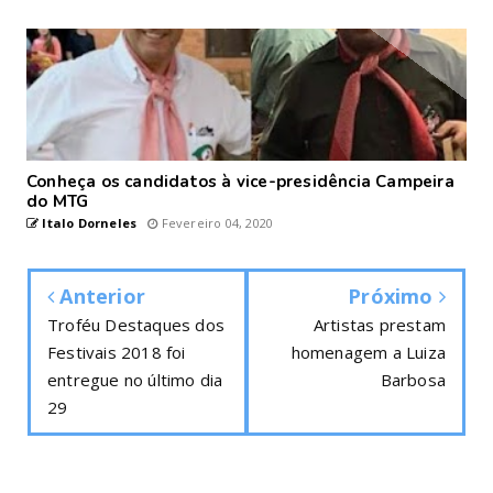
Conheça os candidatos à vice-presidência Campeira
do MTG
Italo Dorneles
Fevereiro 04, 2020
Anterior
Próximo
Troféu Destaques dos
Artistas prestam
Festivais 2018 foi
homenagem a Luiza
entregue no último dia
Barbosa
29