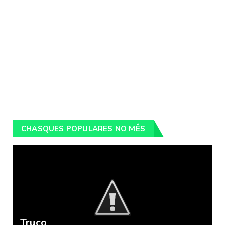
CHASQUES POPULARES NO MÊS
Truco