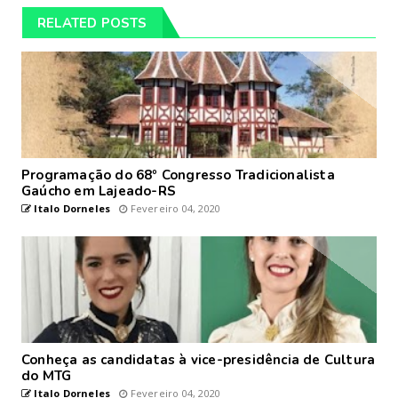
RELATED POSTS
Programação do 68º Congresso Tradicionalista
Gaúcho em Lajeado-RS
Italo Dorneles
Fevereiro 04, 2020
Conheça as candidatas à vice-presidência de Cultura
do MTG
Italo Dorneles
Fevereiro 04, 2020