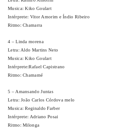
Letra: Ramiro Amorim
Musica: Kiko Goulart
Intérprete: Vitor Amorim e Índio Ribeiro
Ritmo: Chamarra
4 – Linda morena
Letra: Aldo Martins Neto
Musica: Kiko Goulart
Intérprete:Rafael Capistrano
Ritmo: Chamamé
5 – Amansando Juntas
Letra: João Carlos Córdova melo
Musica: Reginaldo Farber
Intérprete: Adriano Posai
Ritmo: Milonga