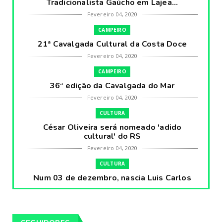
Tradicionalista Gaúcho em Lajea...
Fevereiro 04, 2020
CAMPEIRO
21ª Cavalgada Cultural da Costa Doce
Fevereiro 04, 2020
CAMPEIRO
36ª edição da Cavalgada do Mar
Fevereiro 04, 2020
CULTURA
César Oliveira será nomeado 'adido
cultural' do RS
Fevereiro 04, 2020
CULTURA
Num 03 de dezembro, nascia Luis Carlos
Prestes, o Cavaleiro ...
Fevereiro 04, 2020
CULTURA