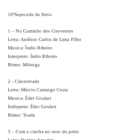
10ªSapecada da Serra
1 – No Caminho dos Conventos
Letra: Antônio Carlos de Lima Filho
Musica: Índio Ribeiro
Interprete: Índio Ribeiro
Ritmo: Milonga
2 - Cincerreada
Letra: Márcio Camargo Costa
Musica: Éder Goulart
Intérprete: Éder Goulart
Ritmo: Toada
3 – Com a cincha no osso do peito