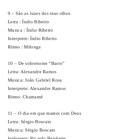
9 – São as luzes dos teus olhos
Letra : Índio Ribeiro
Musica : Índio Ribeiro
Interprete: Índio Ribeiro
Ritmo : Milonga
10 – De sobrenome “Barro”
Letra: Alexandre Ramos
Musica: João Gabriel Rosa
Interprete: Alexandre Ramos
Ritmo: Chamamé
11 – O dia em que mateei com Deus
Letra: Sérgio Boscato
Musica: Sérgio Boscato
Intérprete: Ricardo Beisheim