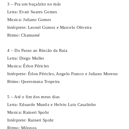
3 – Pra um buçalzito no más
Letra: Evair Suares Gomes
Musica: Juliano Gomes
Intérprete: Leonel Gomez e Marcelo Oliveira
Ritmo: Chamamé
4 – Do Passo ao Rincão da Raia
Letra: Diego Muller
Musica: Érlon Péricles
Intérprete: Érlon Péricles, Angelo Franco e Juliano Moreno
Ritmo: Queromana Tropeira
5 – Até o fim dos meus dias
Letra: Eduardo Munõz e Helvio Luis Casalinho
Musica: Raineri Spohr
Intérprete: Raineri Spohr
Ritmo: Milonga