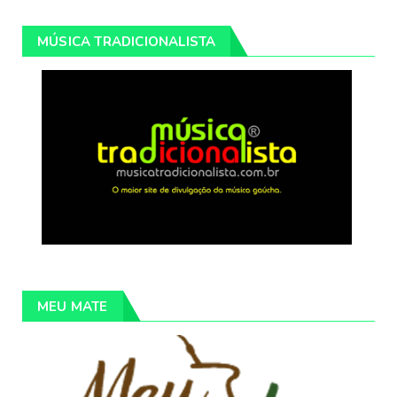
MÚSICA TRADICIONALISTA
MEU MATE