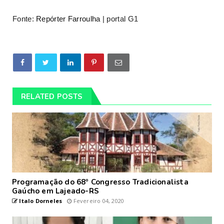
Fonte:
Repórter Farroulha
| portal G1
RELATED POSTS
Programação do 68º Congresso Tradicionalista
Gaúcho em Lajeado-RS
Italo Dorneles
Fevereiro 04, 2020