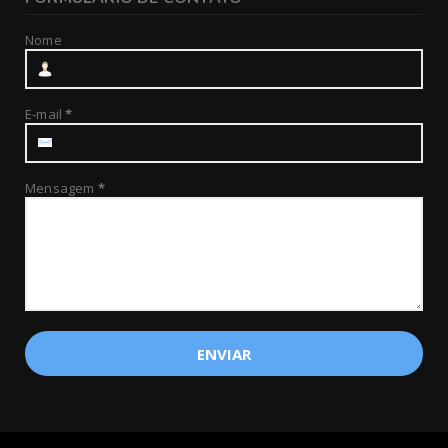
Nome
E-mail
*
Mensagem
*