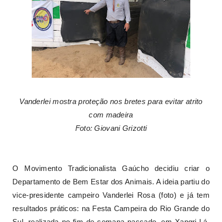
Vanderlei mostra proteção nos bretes para evitar atrito
com madeira
Foto: Giovani Grizotti
O Movimento Tradicionalista Gaúcho decidiu criar o
Departamento de Bem Estar dos Animais. A ideia partiu do
vice-presidente campeiro Vanderlei Rosa (foto) e já tem
resultados práticos: na Festa Campeira do Rio Grande do
Sul, realizada no fim de semana passado, em Xangri-Lá,