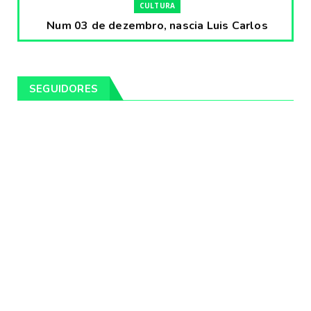
CULTURA
Num 03 de dezembro, nascia Luis Carlos
Prestes, o Cavaleiro ...
Fevereiro 04, 2020
CULTURA
SEGUIDORES
Pintores da Temática Gauchesca - parte
VIII, por Léo Ribeir...
Fevereiro 04, 2020
CULTURA
Num dia 02 de janeiro de 1989 morria o
cantor missioneiro
Fevereiro 04, 2020
CAMPEIRO
Pelotas será sede da Festa Campeira do
Rio Grande do Sul
Fevereiro 04, 2020
DESTAQUES
Os Fagundes farão 14 shows gratuitos nas