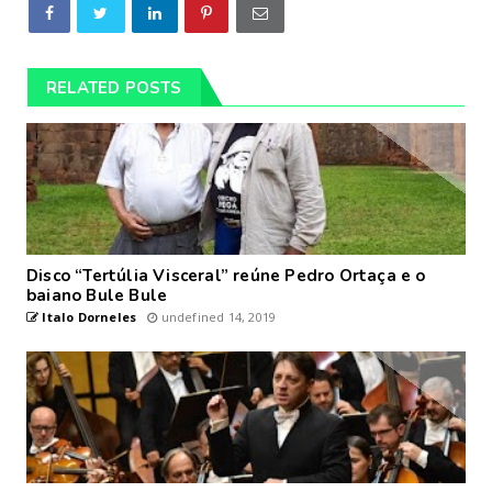
RELATED POSTS
Disco “Tertúlia Visceral” reúne Pedro Ortaça e o
baiano Bule Bule
Italo Dorneles
undefined 14, 2019