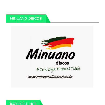
MINUANO DISCOS
RÁDIOSUL.NET