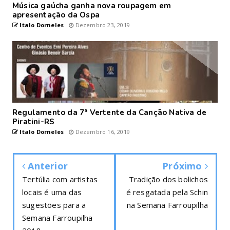
Música gaúcha ganha nova roupagem em
apresentação da Ospa
Italo Dorneles
Dezembro 23, 2019
Regulamento da 7ª Vertente da Canção Nativa de
Piratini-RS
Italo Dorneles
Dezembro 16, 2019
Anterior
Próximo
Tertúlia com artistas
Tradição dos bolichos
locais é uma das
é resgatada pela Schin
sugestões para a
na Semana Farroupilha
Semana Farroupilha