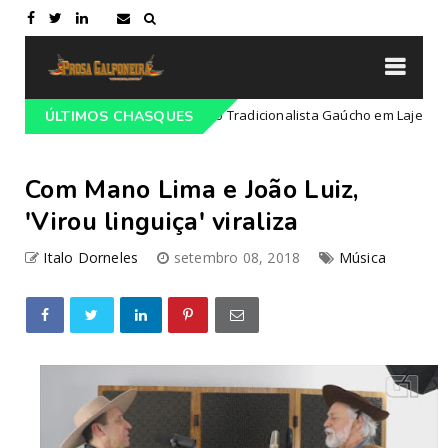
ogramação do 68º Congresso Tradicionalista Gaúcho em Lajeado-RS
ÚLTIMOS CHASQUES
Com Mano Lima e João Luiz,
'Virou linguiça' viraliza
Italo Dorneles
setembro 08, 2018
Música