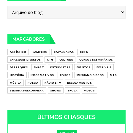
MARCADORES
ARTÍSTICO
CAMPEIRO
CAVALGADAS
CBTG
CHASQUES DIVERSOS
CTG
CULTURA
CURSOS E SEMINÁRIOS
DESTAQUES
ENART
ENTREVISTAS
EVENTOS
FESTIVAIS
HISTÓRIA
INFORMATIVOS
LIVROS
MINUANO DISCOS
MTG
MÚSICA
POESIA
RÁDIO E TV
REGULAMENTOS
SEMANA FARROUPILHA
SHOWS
TROVA
VÍDEOS
ÚLTIMOS CHASQUES
CULTURA