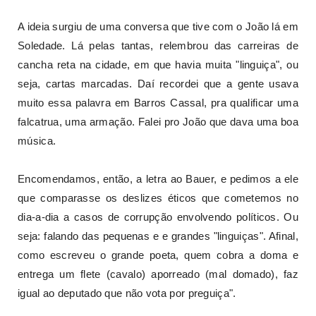
A ideia surgiu de uma conversa que tive com o João lá em
Soledade. Lá pelas tantas, relembrou das carreiras de
cancha reta na cidade, em que havia muita "linguiça", ou
seja, cartas marcadas. Daí recordei que a gente usava
muito essa palavra em Barros Cassal, pra qualificar uma
falcatrua, uma armação. Falei pro João que dava uma boa
música.
Encomendamos, então, a letra ao Bauer, e pedimos a ele
que comparasse os deslizes éticos que cometemos no
dia-a-dia a casos de corrupção envolvendo políticos. Ou
seja: falando das pequenas e e grandes "linguiças". Afinal,
como escreveu o grande poeta, quem cobra a doma e
entrega um flete (cavalo) aporreado (mal domado), faz
igual ao deputado que não vota por preguiça".