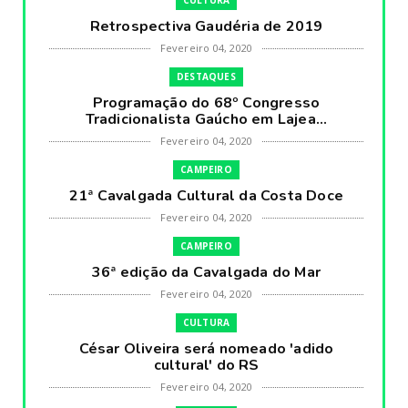
Retrospectiva Gaudéria de 2019
Fevereiro 04, 2020
DESTAQUES
Programação do 68º Congresso
Tradicionalista Gaúcho em Lajea...
Fevereiro 04, 2020
CAMPEIRO
21ª Cavalgada Cultural da Costa Doce
Fevereiro 04, 2020
CAMPEIRO
36ª edição da Cavalgada do Mar
Fevereiro 04, 2020
CULTURA
César Oliveira será nomeado 'adido
cultural' do RS
Fevereiro 04, 2020