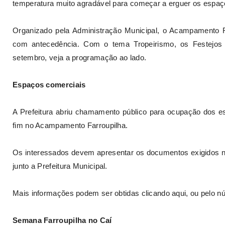
temperatura muito agradável para começar a erguer os espaços
Organizado pela Administração Municipal, o Acampamento 
com antecedência. Com o tema Tropeirismo, os Festejos 
setembro, veja a programação ao lado.
Espaços comerciais
A Prefeitura abriu chamamento público para ocupação dos e
fim no Acampamento Farroupilha.
Os interessados devem apresentar os documentos exigidos no e
junto a Prefeitura Municipal.
Mais informações podem ser obtidas clicando aqui, ou pelo n
Semana Farroupilha no Caí