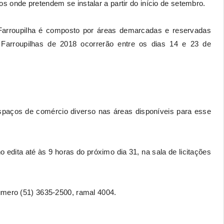
 onde pretendem se instalar a partir do início de setembro.
Farroupilha é composto por áreas demarcadas e reservadas
Farroupilhas de 2018 ocorrerão entre os dias 14 e 23 de
spaços de comércio diverso nas áreas disponíveis para esse
dita até às 9 horas do próximo dia 31, na sala de licitações
úmero (51) 3635-2500, ramal 4004.