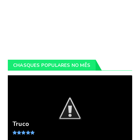
CHASQUES POPULARES NO MÊS
Truco