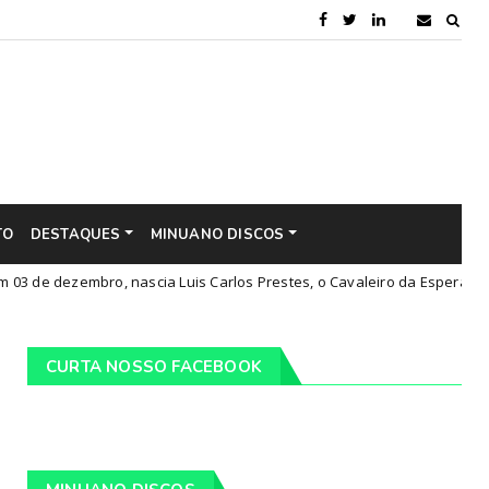
TO
DESTAQUES
MINUANO DISCOS
embro, nascia Luis Carlos Prestes, o Cavaleiro da Esperança
Cu
CURTA NOSSO FACEBOOK