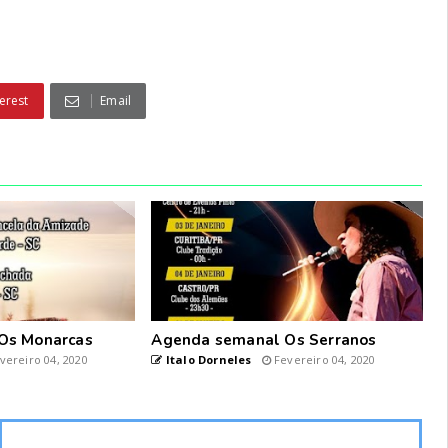
erest
Email
Os Monarcas
Agenda semanal Os Serranos
vereiro 04, 2020
Italo Dorneles
Fevereiro 04, 2020