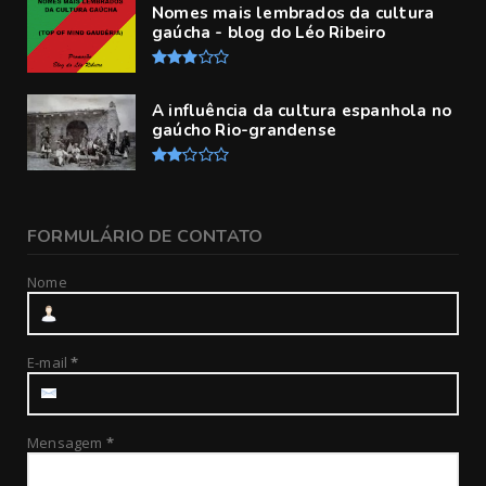
Nomes mais lembrados da cultura
gaúcha - blog do Léo Ribeiro
A influência da cultura espanhola no
gaúcho Rio-grandense
FORMULÁRIO DE CONTATO
Nome
E-mail
*
Mensagem
*