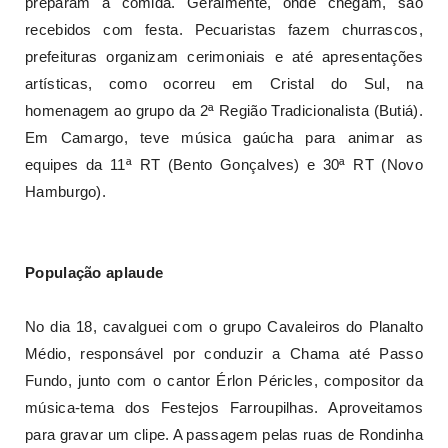
preparam a comida. Geralmente, onde chegam, são
recebidos com festa. Pecuaristas fazem churrascos,
prefeituras organizam cerimoniais e até apresentações
artísticas, como ocorreu em Cristal do Sul, na
homenagem ao grupo da 2ª Região Tradicionalista (Butiá).
Em Camargo, teve música gaúcha para animar as
equipes da 11ª RT (Bento Gonçalves) e 30ª RT (Novo
Hamburgo).
População aplaude
No dia 18, cavalguei com o grupo Cavaleiros do Planalto
Médio, responsável por conduzir a Chama até Passo
Fundo, junto com o cantor Érlon Péricles, compositor da
música-tema dos Festejos Farroupilhas. Aproveitamos
para gravar um clipe. A passagem pelas ruas de Rondinha