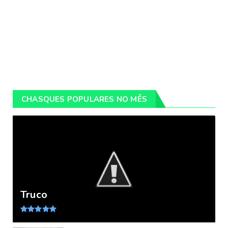
CHASQUES POPULARES NO MÊS
Truco