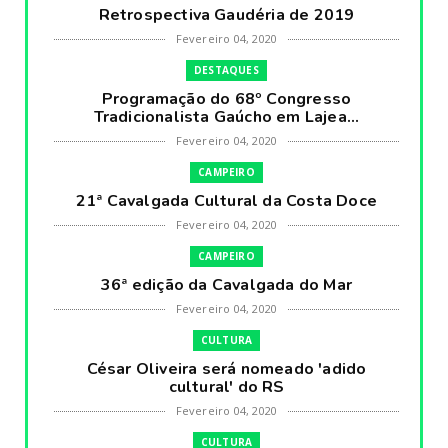
Retrospectiva Gaudéria de 2019
Fevereiro 04, 2020
DESTAQUES
Programação do 68º Congresso
Tradicionalista Gaúcho em Lajea...
Fevereiro 04, 2020
CAMPEIRO
21ª Cavalgada Cultural da Costa Doce
Fevereiro 04, 2020
CAMPEIRO
36ª edição da Cavalgada do Mar
Fevereiro 04, 2020
CULTURA
César Oliveira será nomeado 'adido
cultural' do RS
Fevereiro 04, 2020
CULTURA