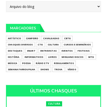
MARCADORES
ARTÍSTICO
CAMPEIRO
CAVALGADAS
CBTG
CHASQUES DIVERSOS
CTG
CULTURA
CURSOS E SEMINÁRIOS
DESTAQUES
ENART
ENTREVISTAS
EVENTOS
FESTIVAIS
HISTÓRIA
INFORMATIVOS
LIVROS
MINUANO DISCOS
MTG
MÚSICA
POESIA
RÁDIO E TV
REGULAMENTOS
SEMANA FARROUPILHA
SHOWS
TROVA
VÍDEOS
ÚLTIMOS CHASQUES
CULTURA