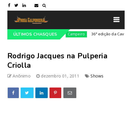
 Cultural da Costa Doce
36ª edição da Cavalgada do
ÚLTIMOS CHASQUES
Campeiro
Rodrigo Jacques na Pulperia
Criolla
Anônimo
dezembro 01, 2011
Shows