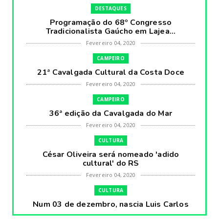
DESTAQUES
Programação do 68º Congresso
Tradicionalista Gaúcho em Lajea...
Fevereiro 04, 2020
CAMPEIRO
21ª Cavalgada Cultural da Costa Doce
Fevereiro 04, 2020
CAMPEIRO
36ª edição da Cavalgada do Mar
Fevereiro 04, 2020
CULTURA
César Oliveira será nomeado 'adido
cultural' do RS
Fevereiro 04, 2020
CULTURA
Num 03 de dezembro, nascia Luis Carlos
Prestes, o Cavaleiro ...