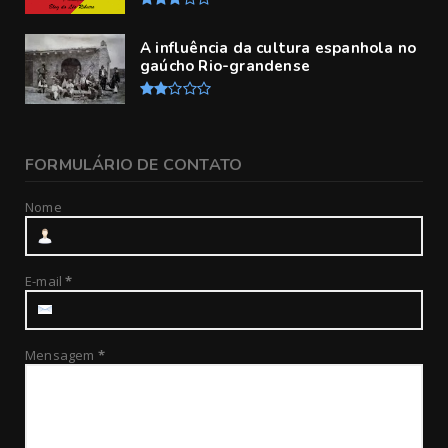
A influência da cultura espanhola no
gaúcho Rio-grandense
FORMULÁRIO DE CONTATO
Nome
E-mail
*
Mensagem
*