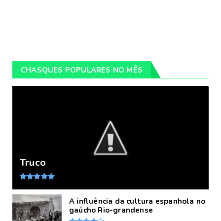
CHASQUES POPULARES NO MÊS
Truco
A influência da cultura espanhola no
gaúcho Rio-grandense