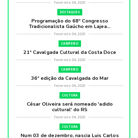
Fevereiro 04, 2020
DESTAQUES
Programação do 68º Congresso
Tradicionalista Gaúcho em Lajea...
Fevereiro 04, 2020
CAMPEIRO
21ª Cavalgada Cultural da Costa Doce
Fevereiro 04, 2020
CAMPEIRO
36ª edição da Cavalgada do Mar
Fevereiro 04, 2020
CULTURA
César Oliveira será nomeado 'adido
cultural' do RS
Fevereiro 04, 2020
CULTURA
Num 03 de dezembro, nascia Luis Carlos