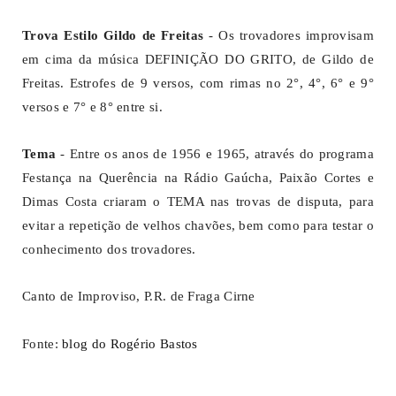
Trova Estilo Gildo de Freitas
- Os trovadores improvisam
em cima da música DEFINIÇÃO DO GRITO, de Gildo de
Freitas. Estrofes de 9 versos, com rimas no 2°, 4°, 6° e 9°
versos e 7° e 8° entre si.
Tema
- Entre os anos de 1956 e 1965, através do programa
Festança na Querência na Rádio Gaúcha, Paixão Cortes e
Dimas Costa criaram o TEMA nas trovas de disputa, para
evitar a repetição de velhos chavões, bem como para testar o
conhecimento dos trovadores.
Canto de Improviso,
P.R. de Fraga Cirne
Fonte:
blog do Rogério Bastos