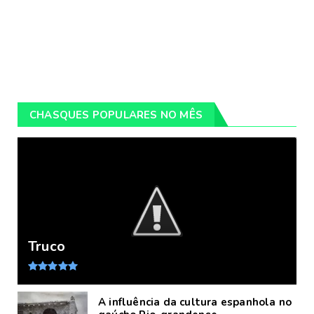
CHASQUES POPULARES NO MÊS
Truco
A influência da cultura espanhola no