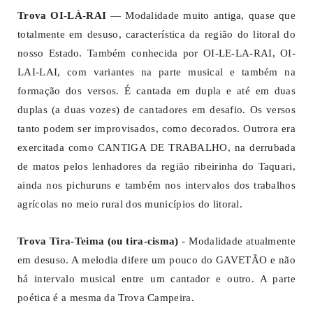
Trova OI-LÀ-RAI
— Modalidade muito antiga, quase que
totalmente em desuso, característica da região do litoral do
nosso Estado. Também conhecida por OI-LE-LA-RAI, OI-
LAI-LAI, com variantes na parte musical e também na
formação dos versos. É cantada em dupla e até em duas
duplas (a duas vozes) de cantadores em desafio. Os versos
tanto podem ser improvisados, como decorados. Outrora era
exercitada como CANTIGA DE TRABALHO, na derrubada
de matos pelos lenhadores da região ribeirinha do Taquari,
ainda nos pichuruns e também nos intervalos dos trabalhos
agrícolas no meio rural dos municípios do litoral.
Trova Tira-Teima (ou tira-cisma)
- Modalidade atualmente
em desuso. A melodia difere um pouco do GAVETÃO e não
há intervalo musical entre um cantador e outro. A parte
poética é a mesma da Trova Campeira.