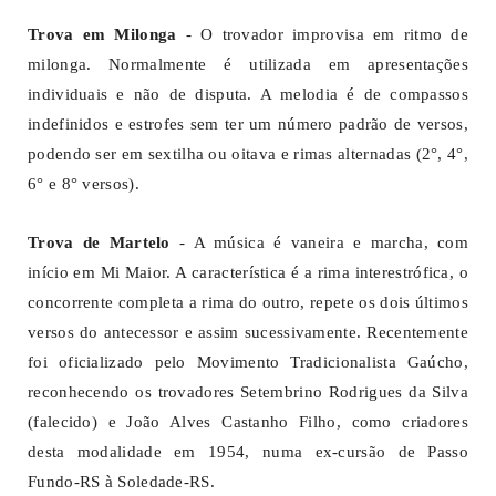
Trova em Milonga
- O trovador improvisa em ritmo de
milonga. Normalmente é utilizada em apresentações
individuais e não de disputa. A melodia é de compassos
indefinidos e estrofes sem ter um número padrão de versos,
podendo ser em sextilha ou oitava e rimas alternadas (2°, 4°,
6° e 8° versos).
Trova de Martelo
- A música é vaneira e marcha, com
início em Mi Maior. A característica é a rima interestrófica, o
concorrente completa a rima do outro, repete os dois últimos
versos do antecessor e assim sucessivamente. Recentemente
foi oficializado pelo Movimento Tradicionalista Gaúcho,
reconhecendo os trovadores Setembrino Rodrigues da Silva
(falecido) e João Alves Castanho Filho, como criadores
desta modalidade em 1954, numa ex-cursão de Passo
Fundo-RS à Soledade-RS.