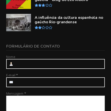
A influência da cultura espanhola no
gaúcho Rio-grandense
FORMULÁRIO DE CONTATO
Nome
E-mail
*
Mensagem
*