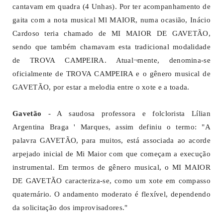
cantavam em quadra (4 Unhas). Por ter acompanhamento de
gaita com a nota musical Ml MAIOR, numa ocasião, Inácio
Cardoso teria chamado de MI MAIOR DE GAVETÃO,
sendo que também chamavam esta tradicional modalidade
de TROVA CAMPEIRA. Atual¬mente, denomina-se
oficialmente de TROVA CAMPEIRA e o gênero musical de
GAVETÃO, por estar a melodia entre o xote e a toada.
Gavetão
- A saudosa professora e folclorista Lílian
Argentina Braga ' Marques, assim definiu o termo: "A
palavra GAVETÃO, para muitos, está associada ao acorde
arpejado inicial de Mi Maior com que começam a execução
instrumental. Em termos de gênero musical, o MI MAIOR
DE GAVETÃO caracteriza-se, como um xote em compasso
quaternário. O andamento moderato é flexível, dependendo
da solicitação dos improvisadores."