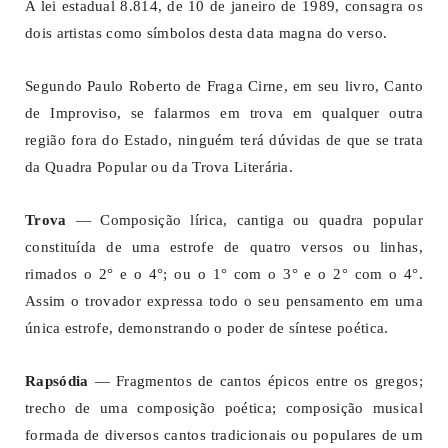
A lei estadual 8.814, de 10 de janeiro de 1989, consagra os
dois artistas como símbolos desta data magna do verso.
Segundo Paulo Roberto de Fraga Cirne, em seu livro, Canto
de Improviso, se falarmos em trova em qualquer outra
região fora do Estado, ninguém terá dúvidas de que se trata
da Quadra Popular ou da Trova Literária.
Trova
— Composição lírica, cantiga ou quadra popular
constituída de uma estrofe de quatro versos ou linhas,
rimados o 2° e o 4°; ou o 1° com o 3° e o 2° com o 4°.
Assim o trovador expressa todo o seu pensamento em uma
única estrofe, demonstrando o poder de síntese poética.
Rapsódia
— Fragmentos de cantos épicos entre os gregos;
trecho de uma composição poética; composição musical
formada de diversos cantos tradicionais ou populares de um