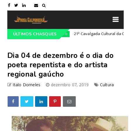
 Lajeado-RS
21ª Cavalgada Cultural da Costa Doce
ÚLTIMOS CHASQUES
Campeiro
Dia 04 de dezembro é o dia do
poeta repentista e do artista
regional gaúcho
Italo Dorneles
dezembro 07, 2019
Cultura