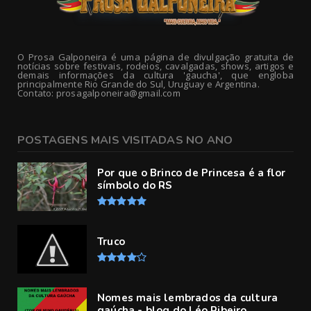
O Prosa Galponeira é uma página de divulgação gratuita de
notícias sobre festivais, rodeios, cavalgadas, shows, artigos e
demais informações da cultura 'gaucha', que engloba
principalmente Rio Grande do Sul, Uruguay e Argentina.
Contato: prosagalponeira@gmail.com
POSTAGENS MAIS VISITADAS NO ANO
Por que o Brinco de Princesa é a flor
símbolo do RS
Truco
Nomes mais lembrados da cultura
gaúcha - blog do Léo Ribeiro