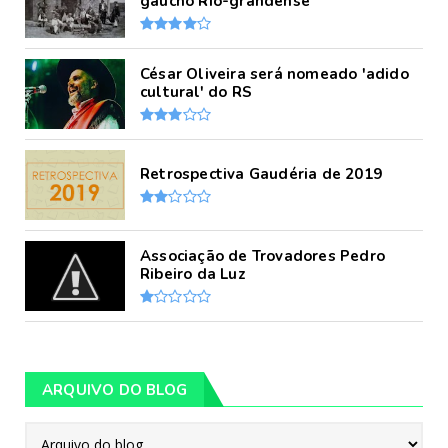
gaúcho Rio-grandense
César Oliveira será nomeado 'adido
cultural' do RS
Retrospectiva Gaudéria de 2019
Associação de Trovadores Pedro
Ribeiro da Luz
ARQUIVO DO BLOG