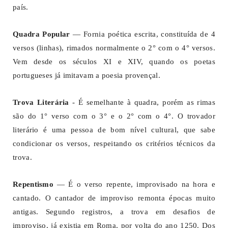
país.
Quadra Popular
— Fornia poética escrita, constituída de 4
versos (linhas), rimados normalmente o 2° com o 4° versos.
Vem desde os séculos XI e XIV, quando os poetas
portugueses já imitavam a poesia provençal.
Trova Literária
- É semelhante à quadra, porém as rimas
são do 1° verso com o 3° e o 2° com o 4°. O trovador
literário é uma pessoa de bom nível cultural, que sabe
condicionar os versos, respeitando os critérios técnicos da
trova.
Repentismo
— É o verso repente, improvisado na hora e
cantado. O cantador de improviso remonta épocas muito
antigas. Segundo registros, a trova em desafios de
improviso, já existia em Roma, por volta do ano 1250. Dos