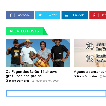
Facebook
Twitter
Linkedin
Pint
RELATED POSTS
Os Fagundes farão 14 shows
Agenda semanal 
gratuitos nas praias
Italo Dorneles
Fe
Italo Dorneles
Fevereiro 04, 2020