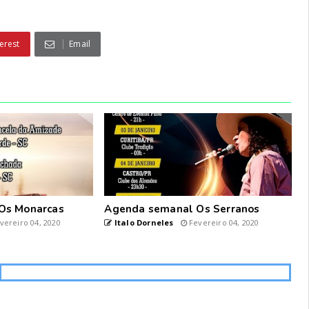
erest
Email
Os Monarcas
Agenda semanal Os Serranos
vereiro 04, 2020
Italo Dorneles
Fevereiro 04, 2020