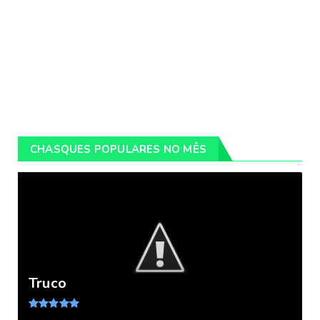
CHASQUES POPULARES NO MÊS
Truco