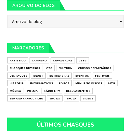
ARQUIVO DO BLOG
MARCADORES
ARTÍSTICO
CAMPEIRO
CAVALGADAS
CBTG
CHASQUES DIVERSOS
CTG
CULTURA
CURSOS E SEMINÁRIOS
DESTAQUES
ENART
ENTREVISTAS
EVENTOS
FESTIVAIS
HISTÓRIA
INFORMATIVOS
LIVROS
MINUANO DISCOS
MTG
MÚSICA
POESIA
RÁDIO E TV
REGULAMENTOS
SEMANA FARROUPILHA
SHOWS
TROVA
VÍDEOS
ÚLTIMOS CHASQUES