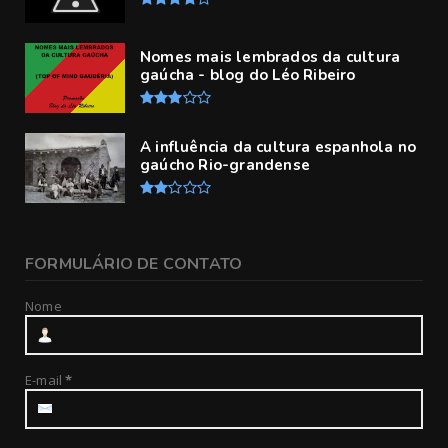
Nomes mais lembrados da cultura
gaúcha - blog do Léo Ribeiro
A influência da cultura espanhola no
gaúcho Rio-grandense
FORMULÁRIO DE CONTATO
Nome
E-mail
*