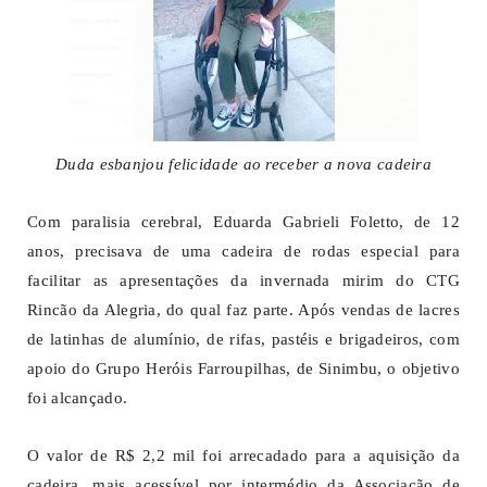
Duda esbanjou felicidade ao receber a nova cadeira
Com paralisia cerebral, Eduarda Gabrieli Foletto, de 12
anos, precisava de uma cadeira de rodas especial para
facilitar as apresentações da invernada mirim do CTG
Rincão da Alegria, do qual faz parte. Após vendas de lacres
de latinhas de alumínio, de rifas, pastéis e brigadeiros, com
apoio do Grupo Heróis Farroupilhas, de Sinimbu, o objetivo
foi alcançado.
O valor de R$ 2,2 mil foi arrecadado para a aquisição da
cadeira, mais acessível por intermédio da Associação de