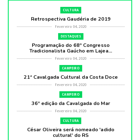
CULTURA
Retrospectiva Gaudéria de 2019
Fevereiro 04, 2020
DESTAQUES
Programação do 68º Congresso
Tradicionalista Gaúcho em Lajea...
Fevereiro 04, 2020
CAMPEIRO
21ª Cavalgada Cultural da Costa Doce
Fevereiro 04, 2020
CAMPEIRO
36ª edição da Cavalgada do Mar
Fevereiro 04, 2020
CULTURA
César Oliveira será nomeado 'adido
cultural' do RS