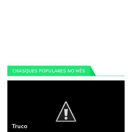
CHASQUES POPULARES NO MÊS
Truco