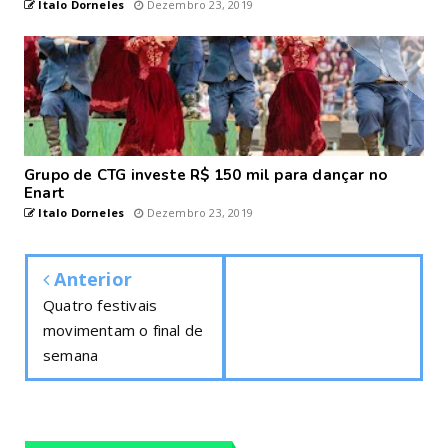
Italo Dorneles
Dezembro 23, 2019
Grupo de CTG investe R$ 150 mil para dançar no
Enart
Italo Dorneles
Dezembro 23, 2019
Anterior
Quatro festivais
movimentam o final de
semana