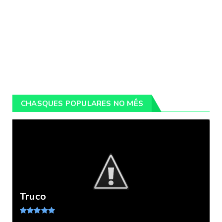
CHASQUES POPULARES NO MÊS
Truco