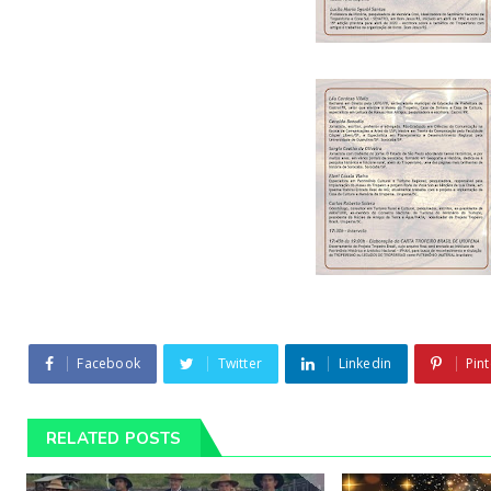
Facebook
Twitter
Linkedin
Pint
RELATED POSTS