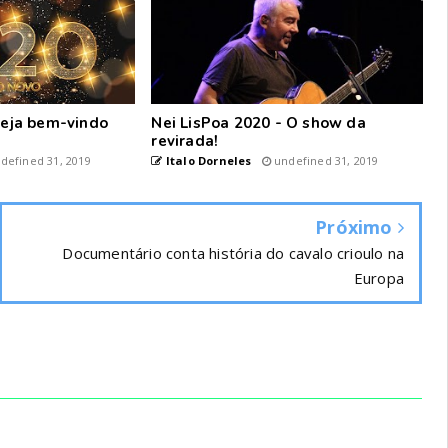
 seja bem-vindo
Nei LisPoa 2020 - O show da
revirada!
defined 31, 2019
Italo Dorneles
undefined 31, 2019
Próximo
Documentário conta história do cavalo crioulo na
Europa