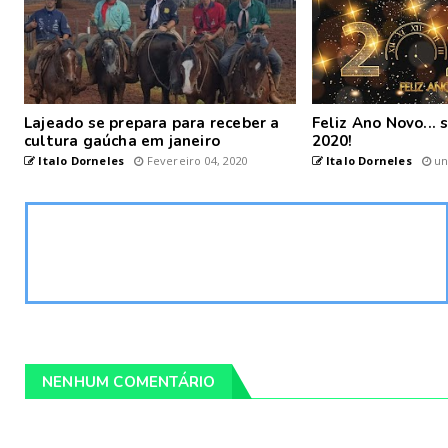
Lajeado se prepara para receber a
Feliz Ano Novo...
cultura gaúcha em janeiro
2020!
Italo Dorneles
Fevereiro 04, 2020
Italo Dorneles
un
NENHUM COMENTÁRIO