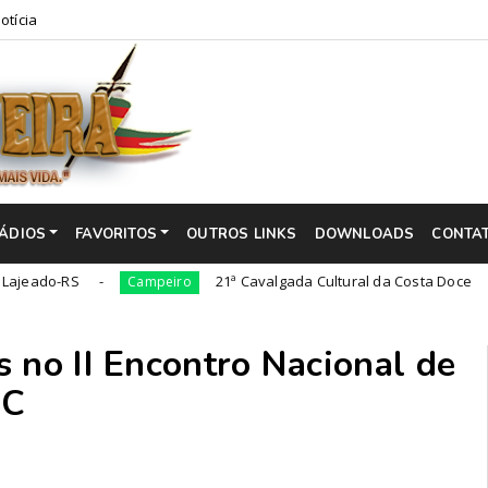
otícia
ÁDIOS
FAVORITOS
OUTROS LINKS
DOWNLOADS
CONTA
S
21ª Cavalgada Cultural da Costa Doce
Campeiro
Campe
 no II Encontro Nacional de
SC