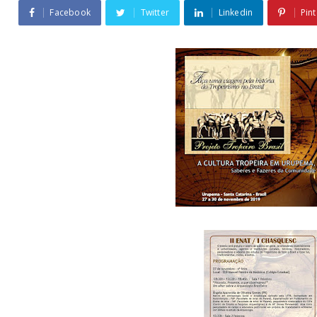
Facebook
Twitter
Linkedin
Pint