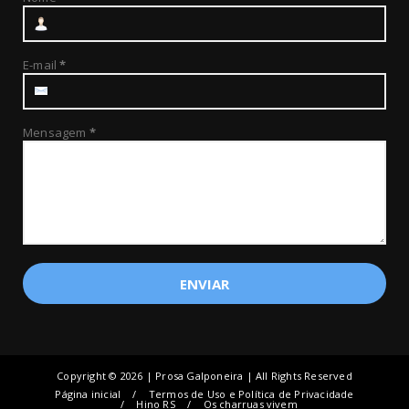
E-mail
*
Mensagem
*
Copyright ©
2026 | Prosa Galponeira | All Rights Reserved
Página inicial
Termos de Uso e Política de Privacidade
Hino RS
Os charruas vivem