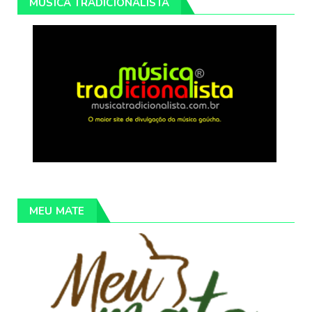
MÚSICA TRADICIONALISTA
MEU MATE