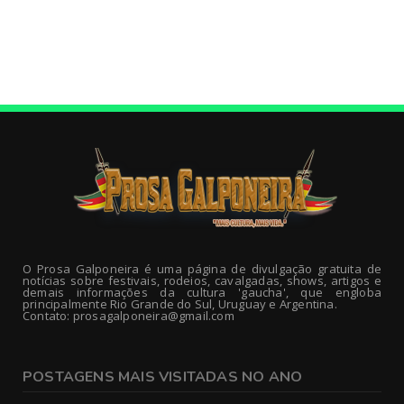
O Prosa Galponeira é uma página de divulgação gratuita de
notícias sobre festivais, rodeios, cavalgadas, shows, artigos e
demais informações da cultura 'gaucha', que engloba
principalmente Rio Grande do Sul, Uruguay e Argentina.
Contato: prosagalponeira@gmail.com
POSTAGENS MAIS VISITADAS NO ANO