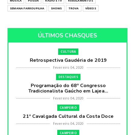
MÚSICA
POESIA
RÁDIO E TV
REGULAMENTOS
SEMANA FARROUPILHA
SHOWS
TROVA
VÍDEOS
ÚLTIMOS CHASQUES
CULTURA
Retrospectiva Gaudéria de 2019
Fevereiro 04, 2020
DESTAQUES
Programação do 68º Congresso
Tradicionalista Gaúcho em Lajea...
Fevereiro 04, 2020
CAMPEIRO
21ª Cavalgada Cultural da Costa Doce
Fevereiro 04, 2020
CAMPEIRO