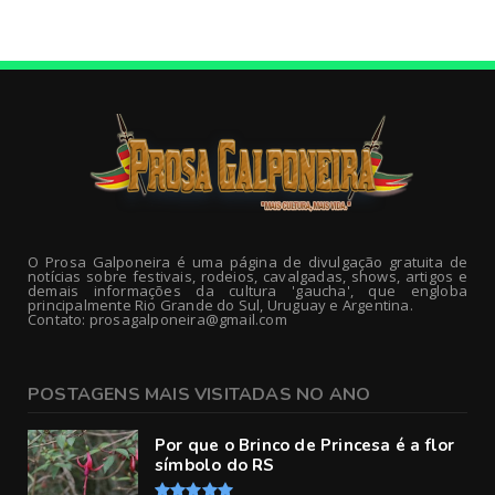
O Prosa Galponeira é uma página de divulgação gratuita de
notícias sobre festivais, rodeios, cavalgadas, shows, artigos e
demais informações da cultura 'gaucha', que engloba
principalmente Rio Grande do Sul, Uruguay e Argentina.
Contato: prosagalponeira@gmail.com
POSTAGENS MAIS VISITADAS NO ANO
Por que o Brinco de Princesa é a flor
símbolo do RS