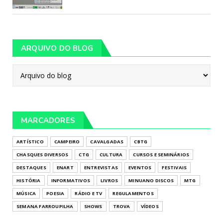
ARQUIVO DO BLOG
MARCADORES
ARTÍSTICO
CAMPEIRO
CAVALGADAS
CBTG
CHASQUES DIVERSOS
CTG
CULTURA
CURSOS E SEMINÁRIOS
DESTAQUES
ENART
ENTREVISTAS
EVENTOS
FESTIVAIS
HISTÓRIA
INFORMATIVOS
LIVROS
MINUANO DISCOS
MTG
MÚSICA
POESIA
RÁDIO E TV
REGULAMENTOS
SEMANA FARROUPILHA
SHOWS
TROVA
VÍDEOS