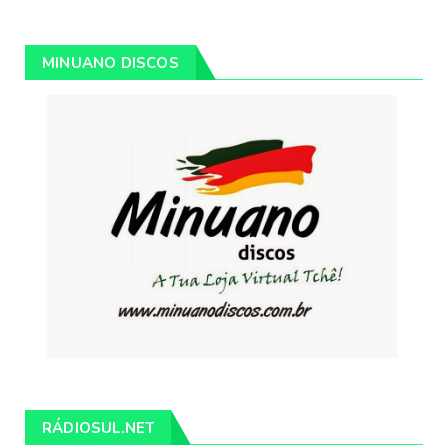
MINUANO DISCOS
RÁDIOSUL.NET