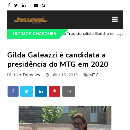
ogramação do 68º Congresso Tradicionalista Gaúcho em Lajeado-RS
ÚLTIMOS CHASQUES
Gilda Galeazzi é candidata a
presidência do MTG em 2020
Italo Dorneles
julho 13, 2019
MTG