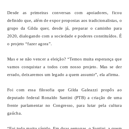
Desde as primeiras conversas com apoiadores, ficou
definido que, além de expor propostas aos tradicionalistas, o
grupo da Gilda quer, desde já, preparar o caminho para
2020, dialogando com a sociedade e poderes constituídos. É
o projeto “fazer agora”.
Mas e se não vencer a eleição? “Temos muita esperança que
vamos conquistar a todos com nosso projeto. Mas se der
errado, deixaremos um legado a quem assumir”, ela afirma.
Foi com essa filosofia que Gilda Galeazzi propôs ao
deputado federal Ronaldo Santini (PTB) a criação de uma
frente parlamentar no Congresso, para lutar pela cultura
gaúcha.
“Foi tudo muito rápido. Em duas semanas, o Santini, a quem