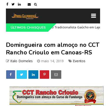
rogramação do 68º Congresso Tradicionalista Gaúcho em Lajeado-RS
ÚLTIMOS CHASQUES
Domingueira com almoço no CCT
Rancho Crioulo em Canoas-RS
Italo Dorneles
maio 14, 2019
Eventos