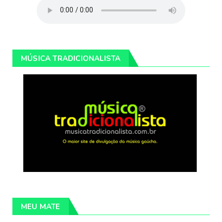
MÚSICA TRADICIONALISTA
MEU MATE