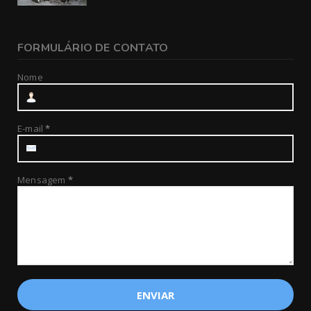
FORMULÁRIO DE CONTATO
Nome
E-mail
*
Mensagem
*