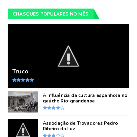
CHASQUES POPULARES NO MÊS
Truco
A influência da cultura espanhola no
gaúcho Rio-grandense
Associação de Trovadores Pedro
Ribeiro da Luz