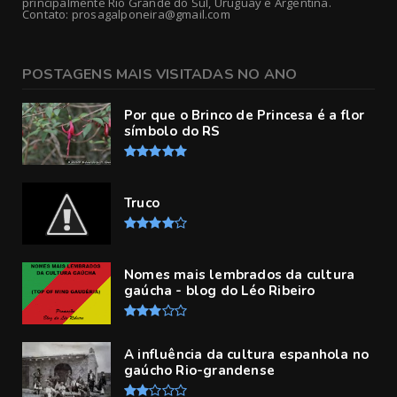
principalmente Rio Grande do Sul, Uruguay e Argentina.
Contato: prosagalponeira@gmail.com
POSTAGENS MAIS VISITADAS NO ANO
Por que o Brinco de Princesa é a flor
símbolo do RS
Truco
Nomes mais lembrados da cultura
gaúcha - blog do Léo Ribeiro
A influência da cultura espanhola no
gaúcho Rio-grandense