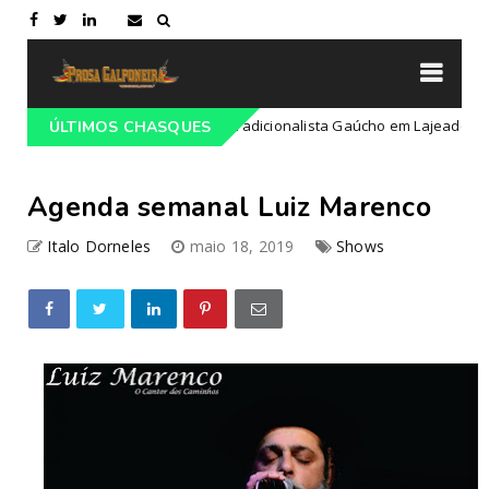
ramação do 68º Congresso Tradicionalista Gaúcho em Lajeado-RS
ÚLTIMOS CHASQUES
Agenda semanal Luiz Marenco
Italo Dorneles
maio 18, 2019
Shows