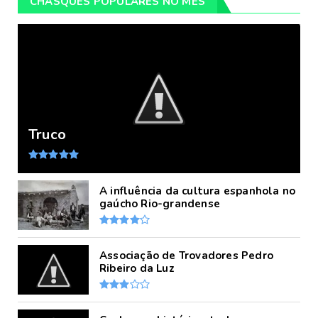
CHASQUES POPULARES NO MÊS
Truco
A influência da cultura espanhola no
gaúcho Rio-grandense
Associação de Trovadores Pedro
Ribeiro da Luz