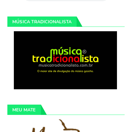
MÚSICA TRADICIONALISTA
MEU MATE