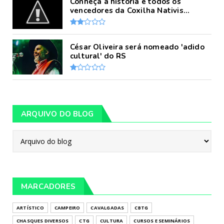
Conheça a história e todos os
vencedores da Coxilha Nativis...
César Oliveira será nomeado 'adido
cultural' do RS
ARQUIVO DO BLOG
MARCADORES
ARTÍSTICO
CAMPEIRO
CAVALGADAS
CBTG
CHASQUES DIVERSOS
CTG
CULTURA
CURSOS E SEMINÁRIOS