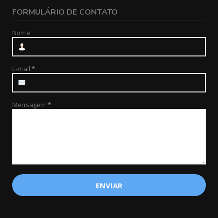
FORMULÁRIO DE CONTATO
Nome
E-mail
*
Mensagem
*