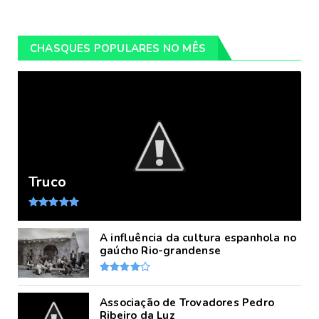
CHASQUES POPULARES NO MÊS
Truco
A influência da cultura espanhola no
gaúcho Rio-grandense
Associação de Trovadores Pedro
Ribeiro da Luz