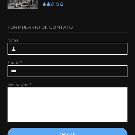
FORMULÁRIO DE CONTATO
Nome
E-mail
*
Mensagem
*