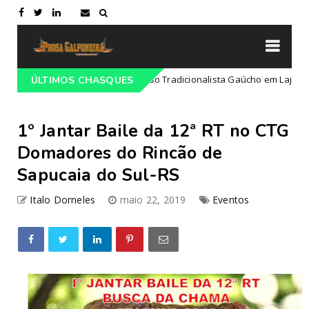
Programação do 68º Congresso Tradicionalista Gaúcho em Lajeado-RS
ÚLTIMOS CHASQUES
1º Jantar Baile da 12ª RT no CTG
Domadores do Rincão de
Sapucaia do Sul-RS
Italo Dorneles
maio 22, 2019
Eventos