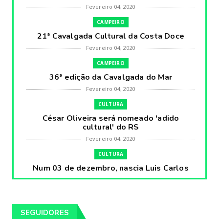
Fevereiro 04, 2020
CAMPEIRO
21ª Cavalgada Cultural da Costa Doce
Fevereiro 04, 2020
CAMPEIRO
36ª edição da Cavalgada do Mar
Fevereiro 04, 2020
CULTURA
César Oliveira será nomeado 'adido
cultural' do RS
Fevereiro 04, 2020
CULTURA
Num 03 de dezembro, nascia Luis Carlos
Prestes, o Cavaleiro ...
Fevereiro 04, 2020
CULTURA
SEGUIDORES
Pintores da Temática Gauchesca - parte