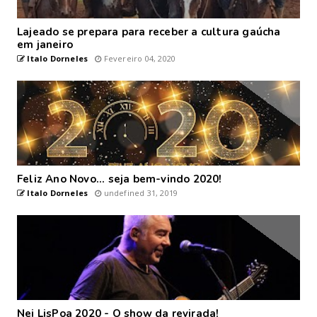
Lajeado se prepara para receber a cultura gaúcha
em janeiro
Italo Dorneles
Fevereiro 04, 2020
Feliz Ano Novo... seja bem-vindo 2020!
Italo Dorneles
undefined 31, 2019
Nei LisPoa 2020 - O show da revirada!