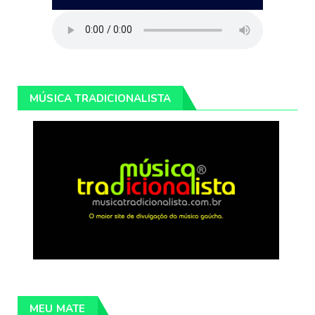
MÚSICA TRADICIONALISTA
MEU MATE