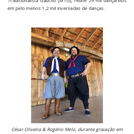
Tradicionalista Gaúcho (MTG), reúne 29 mil dançarinos
em pelo menos 1,2 mil invernadas de danças.
César Oliveira & Rogério Melo, durante gravação em