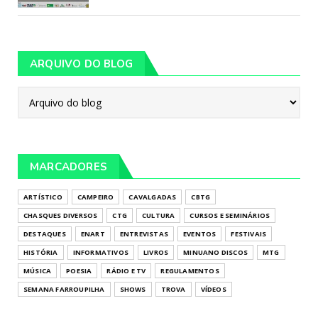
ARQUIVO DO BLOG
MARCADORES
ARTÍSTICO
CAMPEIRO
CAVALGADAS
CBTG
CHASQUES DIVERSOS
CTG
CULTURA
CURSOS E SEMINÁRIOS
DESTAQUES
ENART
ENTREVISTAS
EVENTOS
FESTIVAIS
HISTÓRIA
INFORMATIVOS
LIVROS
MINUANO DISCOS
MTG
MÚSICA
POESIA
RÁDIO E TV
REGULAMENTOS
SEMANA FARROUPILHA
SHOWS
TROVA
VÍDEOS