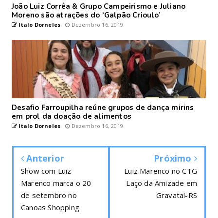
João Luiz Corrêa & Grupo Campeirismo e Juliano
Moreno são atrações do ‘Galpão Crioulo’
Italo Dorneles
Dezembro 16, 2019
Desafio Farroupilha reúne grupos de dança mirins
em prol da doação de alimentos
Italo Dorneles
Dezembro 16, 2019
Anterior
Próximo
Show com Luiz
Luiz Marenco no CTG
Marenco marca o 20
Laço da Amizade em
de setembro no
Gravataí-RS
Canoas Shopping