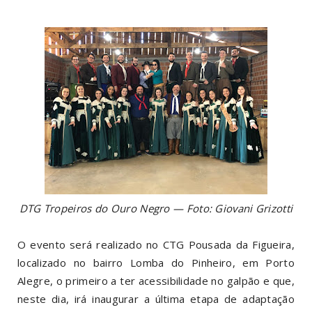
DTG Tropeiros do Ouro Negro — Foto: Giovani Grizotti
O evento será realizado no CTG Pousada da Figueira,
localizado no bairro Lomba do Pinheiro, em Porto
Alegre, o primeiro a ter acessibilidade no galpão e que,
neste dia, irá inaugurar a última etapa de adaptação