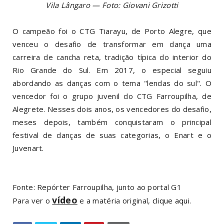
Vila Lângaro — Foto: Giovani Grizotti
O campeão foi o CTG Tiarayu, de Porto Alegre, que
venceu o desafio de transformar em dança uma
carreira de cancha reta, tradição típica do interior do
Rio Grande do Sul. Em 2017, o especial seguiu
abordando as danças com o tema "lendas do sul". O
vencedor foi o grupo juvenil do CTG Farroupilha, de
Alegrete. Nesses dois anos, os vencedores do desafio,
meses depois, também conquistaram o principal
festival de danças de suas categorias, o Enart e o
Juvenart.
Fonte: Repórter Farroupilha, junto ao portal G1
vídeo
Para ver o
e a matéria original,
clique aqui
.