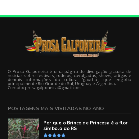
O Prosa Galponeira é uma página de divulgação gratuita de
notícias sobre festivais, rodeios, cavalgadas, shows, artigos e
demais informações da cultura 'gaucha', que engloba
principalmente Rio Grande do Sul, Uruguay e Argentina.
Contato: prosagalponeira@gmail.com
POSTAGENS MAIS VISITADAS NO ANO
Por que o Brinco de Princesa é a flor
símbolo do RS