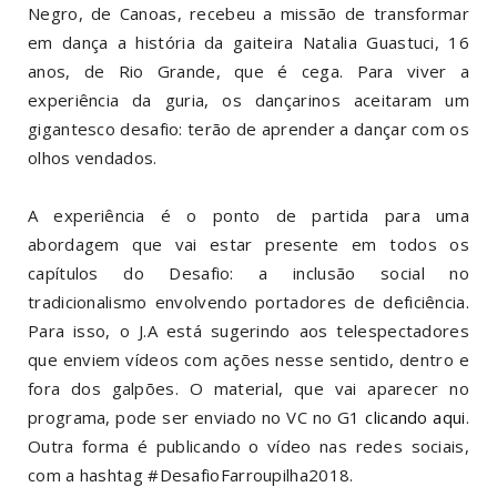
Negro, de Canoas, recebeu a missão de transformar
em dança a história da gaiteira Natalia Guastuci, 16
anos, de Rio Grande, que é cega. Para viver a
experiência da guria, os dançarinos aceitaram um
gigantesco desafio: terão de aprender a dançar com os
olhos vendados.
A experiência é o ponto de partida para uma
abordagem que vai estar presente em todos os
capítulos do Desafio: a inclusão social no
tradicionalismo envolvendo portadores de deficiência.
Para isso, o J.A está sugerindo aos telespectadores
que enviem vídeos com ações nesse sentido, dentro e
fora dos galpões. O material, que vai aparecer no
programa, pode ser enviado no VC no G1
clicando aqui
.
Outra forma é publicando o vídeo nas redes sociais,
com a hashtag #DesafioFarroupilha2018.