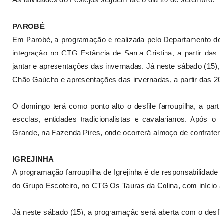
PAROBÉ
Em Parobé, a programação é realizada pelo Departamento de Cu
integração no CTG Estância de Santa Cristina, a partir d
jantar e apresentações das invernadas. Já neste sábado (15
Chão Gaúcho e apresentações das invernadas, a partir das 2
O domingo terá como ponto alto o desfile farroupilha, a par
escolas, entidades tradicionalistas e cavalarianos. Após
Grande, na Fazenda Pires, onde ocorrerá almoço de confrater
IGREJINHA
A programação farroupilha de Igrejinha é de responsabilidade 
do Grupo Escoteiro, no CTG Os Tauras da Colina, com início 
Já neste sábado (15), a programação será aberta com o desfil