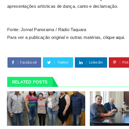
apresentações artísticas de dança, canto e declamação.
Fonte: Jornal Panorama / Rádio Taquara
Para ver a publicação original e outras matérias,
clique aqui
.
Facebook
Twitter
Linkedin
Pint
RELATED POSTS