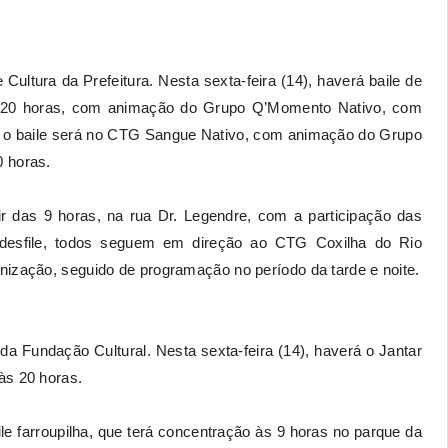
ltura da Prefeitura. Nesta sexta-feira (14), haverá baile de
as 20 horas, com animação do Grupo Q’Momento Nativo, com
), o baile será no CTG Sangue Nativo, com animação do Grupo
0 horas.
tir das 9 horas, na rua Dr. Legendre, com a participação das
 o desfile, todos seguem em direção ao CTG Coxilha do Rio
nização, seguido de programação no período da tarde e noite.
da Fundação Cultural. Nesta sexta-feira (14), haverá o Jantar
às 20 horas.
e farroupilha, que terá concentração às 9 horas no parque da