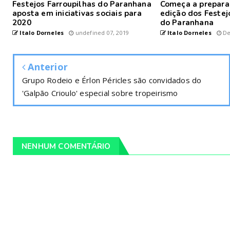
Festejos Farroupilhas do Paranhana
Começa a prepara
aposta em iniciativas sociais para
edição dos Festej
2020
do Paranhana
Italo Dorneles
undefined 07, 2019
Italo Dorneles
De
Anterior
Grupo Rodeio e Érlon Péricles são convidados do
'Galpão Crioulo' especial sobre tropeirismo
NENHUM COMENTÁRIO