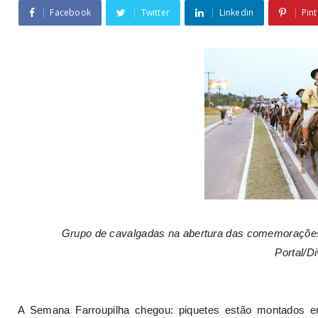
Facebook
Twitter
Linkedin
Pint
Grupo de cavalgadas na abertura das comemorações 
Portal/D
A Semana Farroupilha chegou: piquetes estão montados e