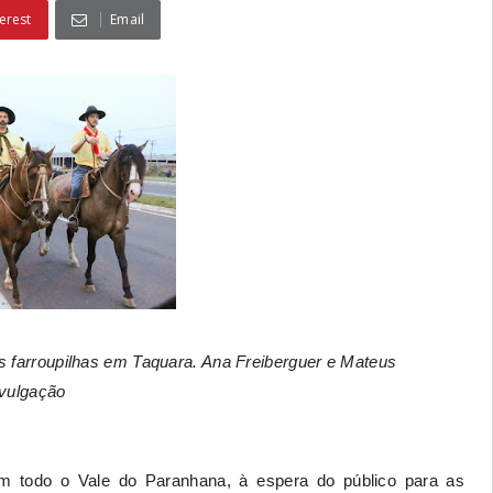
erest
Email
farroupilhas em Taquara. Ana Freiberguer e Mateus
ivulgação
m todo o Vale do Paranhana, à espera do público para as