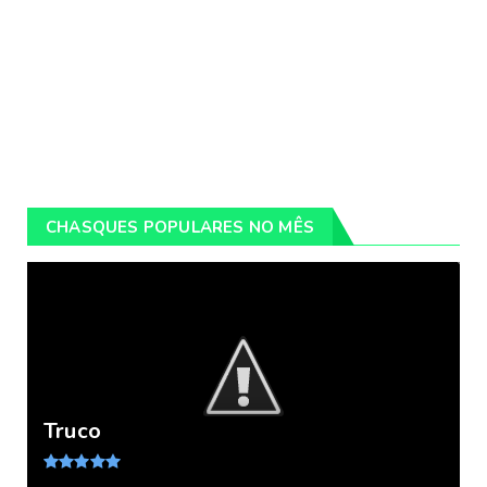
CHASQUES POPULARES NO MÊS
Truco