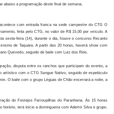
abaixo a programação deste final de semana.
e acontece com entrada franca na sede campestre do CTG O
mento, feita pelo CTG, no valor de R$ 15,00 por veículo. A
ta sexta-feira (14), durante o dia, houve o concurso Recanto
 ensino de Taquara. A partir das 20 horas, haverá show com
iano Quevedo, seguido de baile com Luiz dos Reis.
ração, disputa entre os ranchos que participam do evento, a
lo artístico com o CTG Sangue Nativo, seguido de espetáculo
min. O baile com o grupo Léguas de Chão encerrará a noite, a
ração do Festejos Farroupilhas do Paranhana. Às 15 horas
orário, terá início a domingueira com Ademir Silva e grupo.