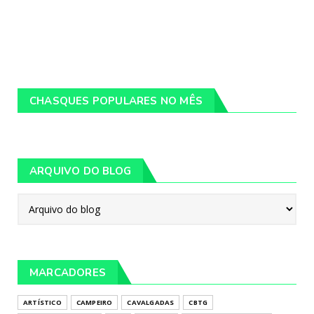
CHASQUES POPULARES NO MÊS
ARQUIVO DO BLOG
MARCADORES
ARTÍSTICO
CAMPEIRO
CAVALGADAS
CBTG