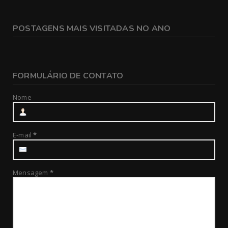
POSTAGENS MAIS VISITADAS NO ANO
FORMULÁRIO DE CONTATO
Nome
E-mail
*
Mensagem
*