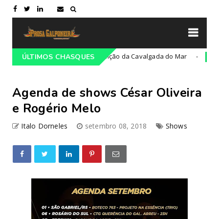
oce
36ª edição da Cavalgada do Mar
ÚLTIMOS CHASQUES
Campeiro
Cultura
Agenda de shows César Oliveira
e Rogério Melo
Italo Dorneles
setembro 08, 2018
Shows