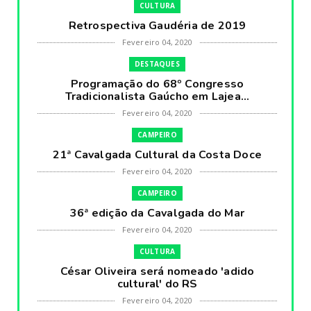
CULTURA
Retrospectiva Gaudéria de 2019
Fevereiro 04, 2020
DESTAQUES
Programação do 68º Congresso
Tradicionalista Gaúcho em Lajea...
Fevereiro 04, 2020
CAMPEIRO
21ª Cavalgada Cultural da Costa Doce
Fevereiro 04, 2020
CAMPEIRO
36ª edição da Cavalgada do Mar
Fevereiro 04, 2020
CULTURA
César Oliveira será nomeado 'adido
cultural' do RS
Fevereiro 04, 2020