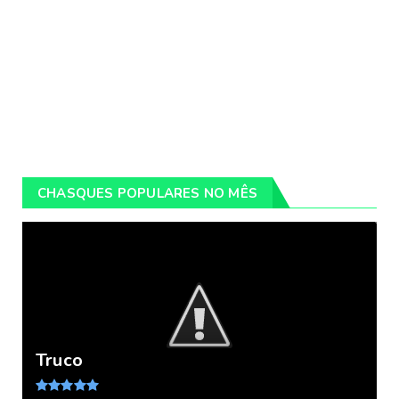
CHASQUES POPULARES NO MÊS
Truco