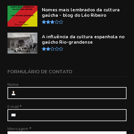
Nomes mais lembrados da cultura
gaúcha - blog do Léo Ribeiro
A influência da cultura espanhola no
gaúcho Rio-grandense
FORMULÁRIO DE CONTATO
Nome
E-mail
*
Mensagem
*