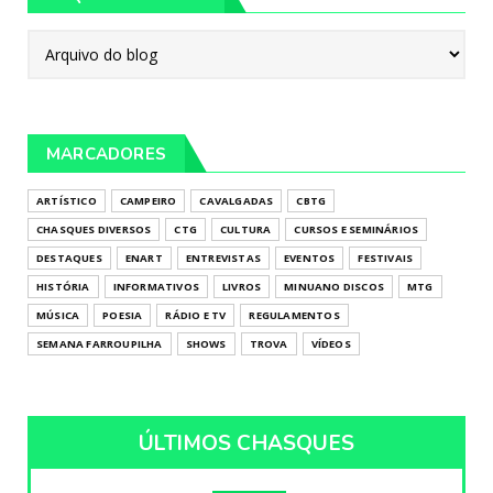
MARCADORES
ARTÍSTICO
CAMPEIRO
CAVALGADAS
CBTG
CHASQUES DIVERSOS
CTG
CULTURA
CURSOS E SEMINÁRIOS
DESTAQUES
ENART
ENTREVISTAS
EVENTOS
FESTIVAIS
HISTÓRIA
INFORMATIVOS
LIVROS
MINUANO DISCOS
MTG
MÚSICA
POESIA
RÁDIO E TV
REGULAMENTOS
SEMANA FARROUPILHA
SHOWS
TROVA
VÍDEOS
ÚLTIMOS CHASQUES