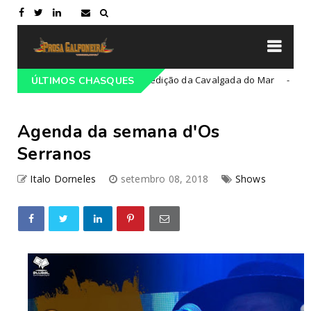
Doce
36ª edição da Cavalgada do Mar
ÚLTIMOS CHASQUES
Campeiro
Cultura
Agenda da semana d'Os
Serranos
Italo Dorneles
setembro 08, 2018
Shows