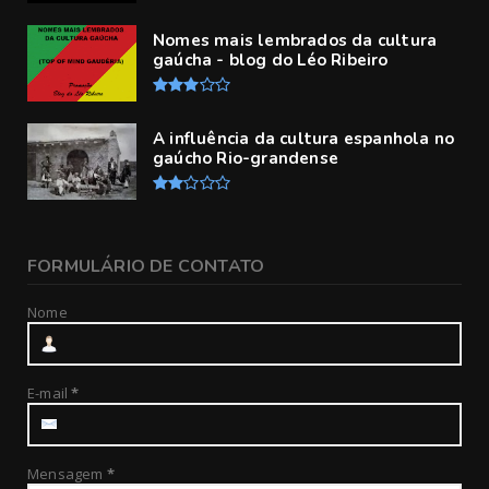
Nomes mais lembrados da cultura
gaúcha - blog do Léo Ribeiro
A influência da cultura espanhola no
gaúcho Rio-grandense
FORMULÁRIO DE CONTATO
Nome
E-mail
*
Mensagem
*