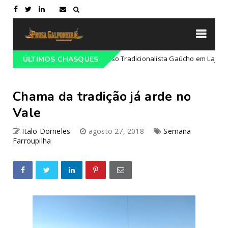
ogramação do 68º Congresso Tradicionalista Gaúcho em Lajeado-RS
ÚLTIMOS CHASQUES
Chama da tradição já arde no
Vale
Italo Dorneles
agosto 27, 2018
Semana
Farroupilha