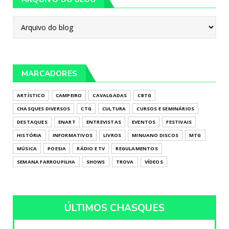
MARCADORES
ARTÍSTICO
CAMPEIRO
CAVALGADAS
CBTG
CHASQUES DIVERSOS
CTG
CULTURA
CURSOS E SEMINÁRIOS
DESTAQUES
ENART
ENTREVISTAS
EVENTOS
FESTIVAIS
HISTÓRIA
INFORMATIVOS
LIVROS
MINUANO DISCOS
MTG
MÚSICA
POESIA
RÁDIO E TV
REGULAMENTOS
SEMANA FARROUPILHA
SHOWS
TROVA
VÍDEOS
ÚLTIMOS CHASQUES