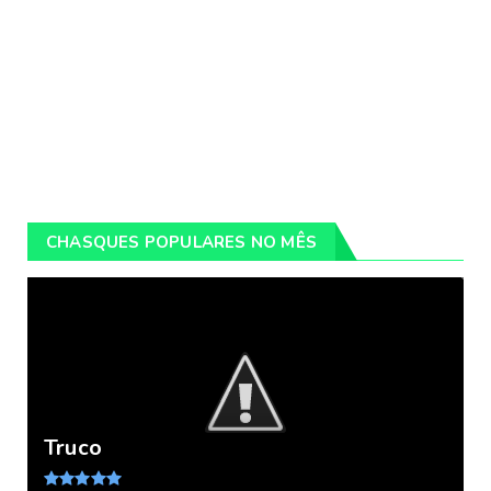
CHASQUES POPULARES NO MÊS
Truco