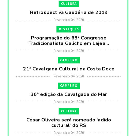
CULTURA
Retrospectiva Gaudéria de 2019
Fevereiro 04, 2020
DESTAQUES
Programação do 68º Congresso
Tradicionalista Gaúcho em Lajea...
Fevereiro 04, 2020
CAMPEIRO
21ª Cavalgada Cultural da Costa Doce
Fevereiro 04, 2020
CAMPEIRO
36ª edição da Cavalgada do Mar
Fevereiro 04, 2020
CULTURA
César Oliveira será nomeado 'adido
cultural' do RS
Fevereiro 04, 2020