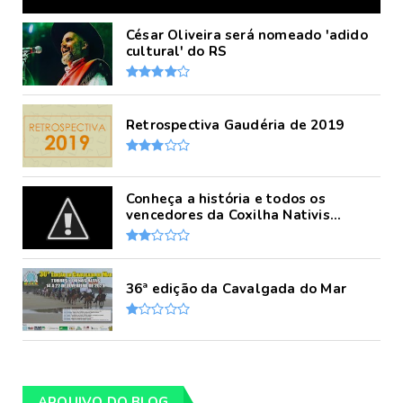
César Oliveira será nomeado 'adido
cultural' do RS
Retrospectiva Gaudéria de 2019
Conheça a história e todos os
vencedores da Coxilha Nativis...
36ª edição da Cavalgada do Mar
ARQUIVO DO BLOG