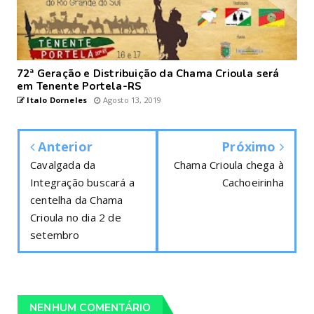
72ª Geração e Distribuição da Chama Crioula será
em Tenente Portela-RS
Italo Dorneles
Agosto 13, 2019
Anterior
Próximo
Cavalgada da
Chama Crioula chega à
Integração buscará a
Cachoeirinha
centelha da Chama
Crioula no dia 2 de
setembro
NENHUM COMENTÁRIO