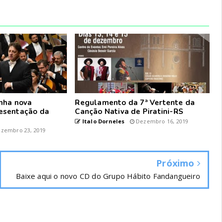
nha nova
Regulamento da 7ª Vertente da
esentação da
Canção Nativa de Piratini-RS
Italo Dorneles
Dezembro 16, 2019
zembro 23, 2019
Próximo
Baixe aqui o novo CD do Grupo Hábito Fandangueiro