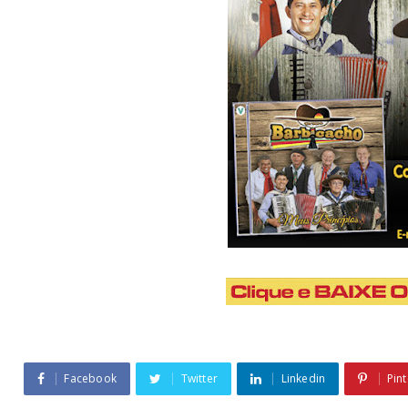
Facebook
Twitter
Linkedin
Pint