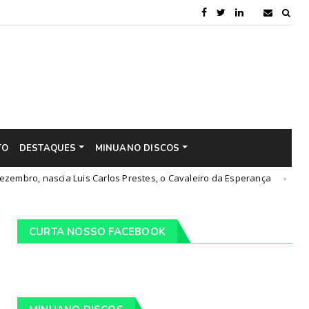
TO
DESTAQUES
MINUANO DISCOS
scia Luis Carlos Prestes, o Cavaleiro da Esperança
Pi
Cultura
CURTA NOSSO FACEBOOK