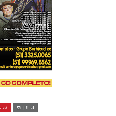
erest
Email