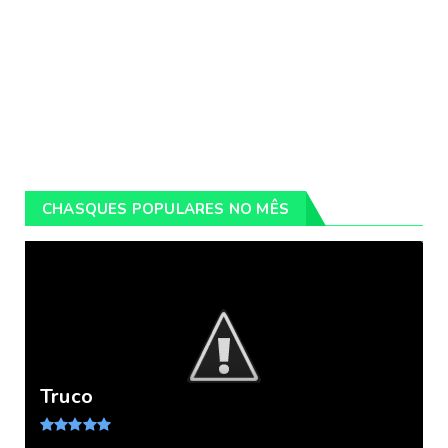
CHASQUES POPULARES NO MÊS
Truco