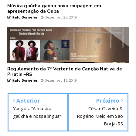
Música gaúcha ganha nova roupagem em
apresentação da Ospa
Italo Dorneles
Dezembro 23, 2019
Regulamento da 7ª Vertente da Canção Nativa de
Piratini-RS
Italo Dorneles
Dezembro 16, 2019
Anterior
Próximo
Yangos: “A música
César Oliveira &
gaúcha é nossa língua”
Rogério Melo em São
Borja-RS