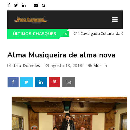
m Lajeado-RS
21ª Cavalgada Cultural da Costa Doce
ÚLTIMOS CHASQUES
Campeiro
Alma Musiqueira de alma nova
Italo Dorneles
agosto 18, 2018
Música