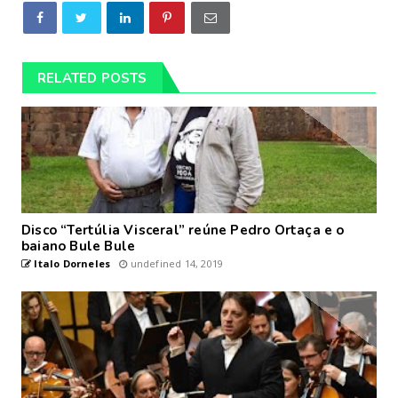
RELATED POSTS
Disco “Tertúlia Visceral” reúne Pedro Ortaça e o
baiano Bule Bule
Italo Dorneles
undefined 14, 2019