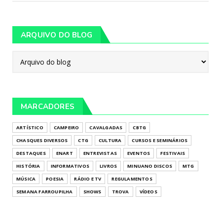
ARQUIVO DO BLOG
MARCADORES
ARTÍSTICO
CAMPEIRO
CAVALGADAS
CBTG
CHASQUES DIVERSOS
CTG
CULTURA
CURSOS E SEMINÁRIOS
DESTAQUES
ENART
ENTREVISTAS
EVENTOS
FESTIVAIS
HISTÓRIA
INFORMATIVOS
LIVROS
MINUANO DISCOS
MTG
MÚSICA
POESIA
RÁDIO E TV
REGULAMENTOS
SEMANA FARROUPILHA
SHOWS
TROVA
VÍDEOS