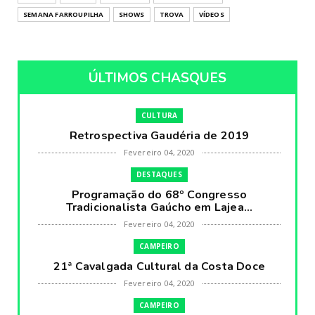
SEMANA FARROUPILHA
SHOWS
TROVA
VÍDEOS
ÚLTIMOS CHASQUES
CULTURA
Retrospectiva Gaudéria de 2019
Fevereiro 04, 2020
DESTAQUES
Programação do 68º Congresso
Tradicionalista Gaúcho em Lajea...
Fevereiro 04, 2020
CAMPEIRO
21ª Cavalgada Cultural da Costa Doce
Fevereiro 04, 2020
CAMPEIRO