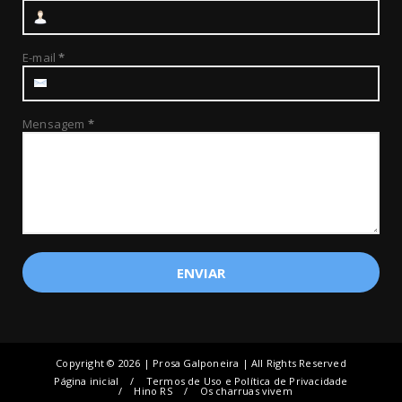
E-mail
*
Mensagem
*
Copyright ©
2026 | Prosa Galponeira | All Rights Reserved
Página inicial
Termos de Uso e Política de Privacidade
Hino RS
Os charruas vivem