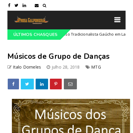
Programação do 68º Congresso Tradicionalista Gaúcho em Lajeado-RS
ÚLTIMOS CHASQUES
Músicos de Grupo de Danças
Italo Dorneles
julho 28, 2018
MTG