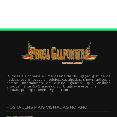
O Prosa Galponeira é uma página de divulgação gratuita de
notícias sobre festivais, rodeios, cavalgadas, shows, artigos e
demais informações da cultura 'gaucha', que engloba
principalmente Rio Grande do Sul, Uruguay e Argentina.
Contato: prosagalponeira@gmail.com
POSTAGENS MAIS VISITADAS NO ANO