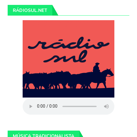
RÁDIOSUL.NET
MÚSICA TRADICIONALISTA