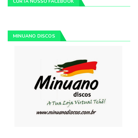
CURTA NOSSO FACEBOOK
MINUANO DISCOS