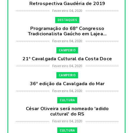
Retrospectiva Gaudéria de 2019
Fevereiro 04, 2020
DESTAQUES
Programação do 68º Congresso
Tradicionalista Gaúcho em Lajea...
Fevereiro 04, 2020
CAMPEIRO
21ª Cavalgada Cultural da Costa Doce
Fevereiro 04, 2020
CAMPEIRO
36ª edição da Cavalgada do Mar
Fevereiro 04, 2020
CULTURA
César Oliveira será nomeado 'adido
cultural' do RS
Fevereiro 04, 2020
CULTURA