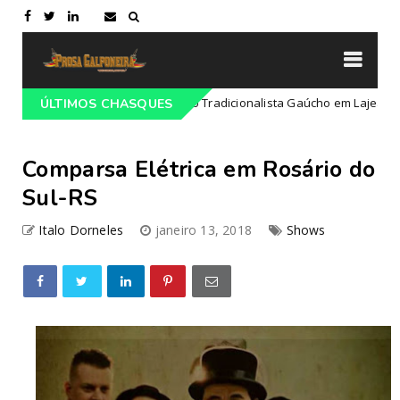
ogramação do 68º Congresso Tradicionalista Gaúcho em Lajeado-RS
ÚLTIMOS CHASQUES
Comparsa Elétrica em Rosário do
Sul-RS
Italo Dorneles
janeiro 13, 2018
Shows