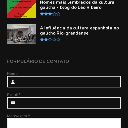
Nomes mais lembrados da cultura
gaúcha - blog do Léo Ribeiro
A influência da cultura espanhola no
gaúcho Rio-grandense
FORMULÁRIO DE CONTATO
Nome
E-mail
*
Mensagem
*