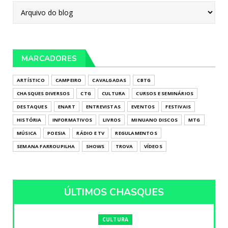
MARCADORES
ARTÍSTICO
CAMPEIRO
CAVALGADAS
CBTG
CHASQUES DIVERSOS
CTG
CULTURA
CURSOS E SEMINÁRIOS
DESTAQUES
ENART
ENTREVISTAS
EVENTOS
FESTIVAIS
HISTÓRIA
INFORMATIVOS
LIVROS
MINUANO DISCOS
MTG
MÚSICA
POESIA
RÁDIO E TV
REGULAMENTOS
SEMANA FARROUPILHA
SHOWS
TROVA
VÍDEOS
ÚLTIMOS CHASQUES
CULTURA