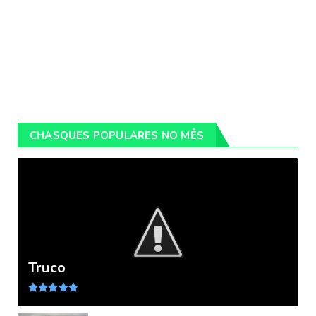
CHASQUES POPULARES NO MÊS
Truco