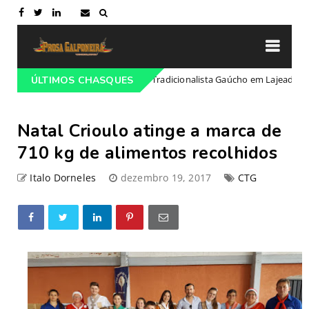
gramação do 68º Congresso Tradicionalista Gaúcho em Lajeado-RS
ÚLTIMOS CHASQUES
Natal Crioulo atinge a marca de
710 kg de alimentos recolhidos
Italo Dorneles
dezembro 19, 2017
CTG