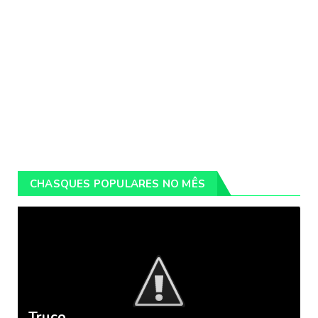
CHASQUES POPULARES NO MÊS
Truco