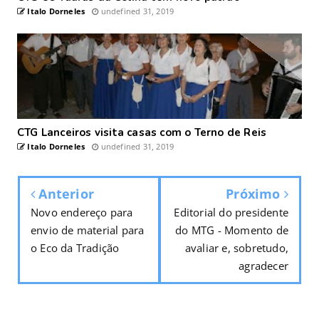
Italo Dorneles
undefined 31, 2019
CTG Lanceiros visita casas com o Terno de Reis
Italo Dorneles
undefined 31, 2019
Anterior
Próximo
Novo endereço para
Editorial do presidente
envio de material para
do MTG - ​Momento de
o Eco da Tradição
avaliar e, sobretudo,
agradecer