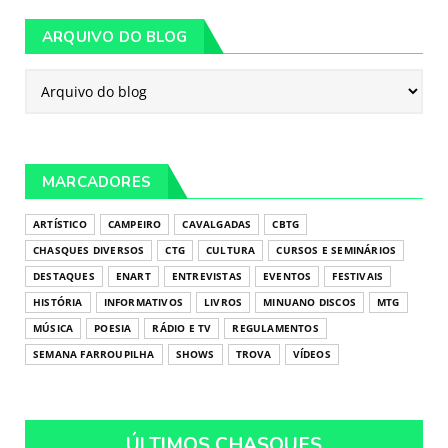
ARQUIVO DO BLOG
MARCADORES
ARTÍSTICO
CAMPEIRO
CAVALGADAS
CBTG
CHASQUES DIVERSOS
CTG
CULTURA
CURSOS E SEMINÁRIOS
DESTAQUES
ENART
ENTREVISTAS
EVENTOS
FESTIVAIS
HISTÓRIA
INFORMATIVOS
LIVROS
MINUANO DISCOS
MTG
MÚSICA
POESIA
RÁDIO E TV
REGULAMENTOS
SEMANA FARROUPILHA
SHOWS
TROVA
VÍDEOS
ÚLTIMOS CHASQUES