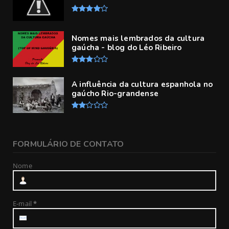
Nomes mais lembrados da cultura
gaúcha - blog do Léo Ribeiro
A influência da cultura espanhola no
gaúcho Rio-grandense
FORMULÁRIO DE CONTATO
Nome
E-mail
*