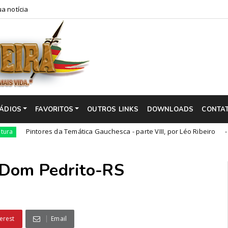
a notícia
ÁDIOS
FAVORITOS
OUTROS LINKS
DOWNLOADS
CONTA
ntores da Temática Gauchesca - parte VIII, por Léo Ribeiro
Cultura
 Dom Pedrito-RS
erest
Email