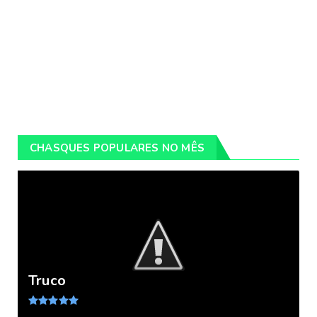
CHASQUES POPULARES NO MÊS
Truco