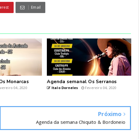
erest
Email
Os Monarcas
Agenda semanal Os Serranos
vereiro 04, 2020
Italo Dorneles
Fevereiro 04, 2020
Próximo
Agenda da semana Chiquito & Bordoneio