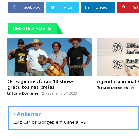
Facebook
Twitter
Linkedin
Pint
RELATED POSTS
Os Fagundes farão 14 shows
Agenda semanal 
gratuitos nas praias
Italo Dorneles
Fe
Italo Dorneles
Fevereiro 04, 2020
Anterior
Luiz Carlos Borges em Canela-RS