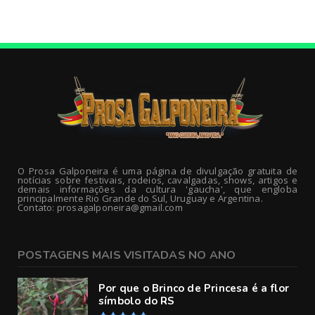
O Prosa Galponeira é uma página de divulgação gratuita de
notícias sobre festivais, rodeios, cavalgadas, shows, artigos e
demais informações da cultura 'gaucha', que engloba
principalmente Rio Grande do Sul, Uruguay e Argentina.
Contato: prosagalponeira@gmail.com
POSTAGENS MAIS VISITADAS NO ANO
Por que o Brinco de Princesa é a flor
símbolo do RS