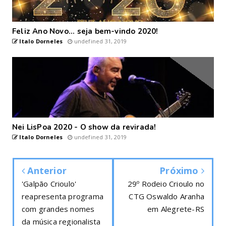
Feliz Ano Novo... seja bem-vindo 2020!
Italo Dorneles
undefined 31, 2019
Nei LisPoa 2020 - O show da revirada!
Italo Dorneles
undefined 31, 2019
Anterior
Próximo
'Galpão Crioulo'
29º Rodeio Crioulo no
reapresenta programa
CTG Oswaldo Aranha
com grandes nomes
em Alegrete-RS
da música regionalista