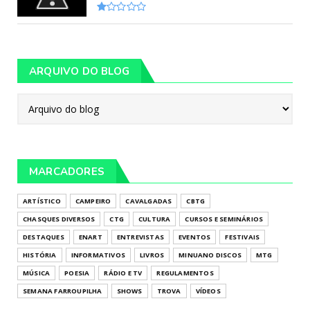
ARQUIVO DO BLOG
MARCADORES
ARTÍSTICO
CAMPEIRO
CAVALGADAS
CBTG
CHASQUES DIVERSOS
CTG
CULTURA
CURSOS E SEMINÁRIOS
DESTAQUES
ENART
ENTREVISTAS
EVENTOS
FESTIVAIS
HISTÓRIA
INFORMATIVOS
LIVROS
MINUANO DISCOS
MTG
MÚSICA
POESIA
RÁDIO E TV
REGULAMENTOS
SEMANA FARROUPILHA
SHOWS
TROVA
VÍDEOS