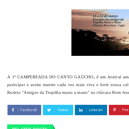
A 1ª CAMPEREADA DO CANTO GAÚCHO, é um festival amador de
participar e assim manter cada vez mais viva e forte nossa cul
Rodeio "Amigos da Tropilha mano a mano" na chácara Bom Jesu
Facebook
Twitter
Linkedin
Pint