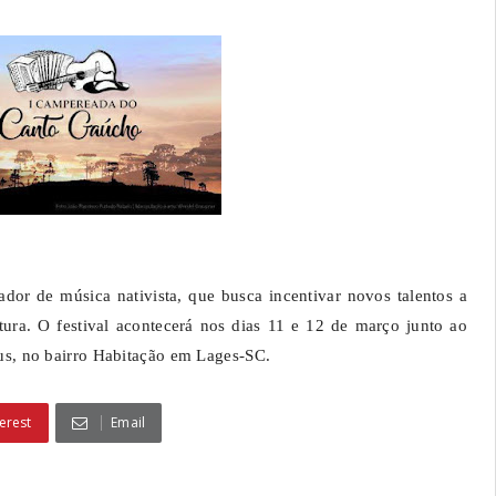
 música nativista, que busca incentivar novos talentos a
tura. O festival acontecerá nos dias 11 e 12 de março junto ao
s, no bairro Habitação em Lages-SC.
erest
Email