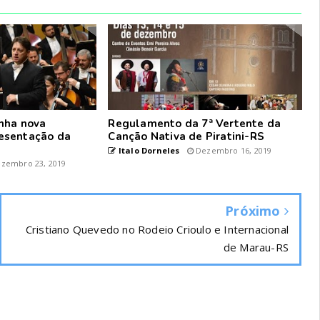
nha nova
Regulamento da 7ª Vertente da
esentação da
Canção Nativa de Piratini-RS
Italo Dorneles
Dezembro 16, 2019
zembro 23, 2019
Próximo
Cristiano Quevedo no Rodeio Crioulo e Internacional
de Marau-RS