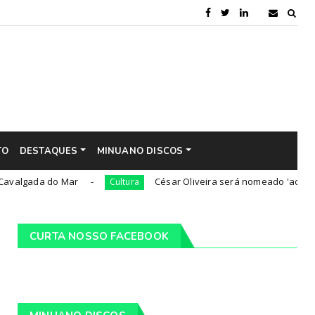
TO
DESTAQUES
MINUANO DISCOS
 do Mar
César Oliveira será nomeado 'adido cultural' 
Cultura
CURTA NOSSO FACEBOOK