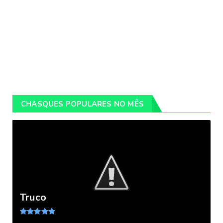
CHASQUES POPULARES NO MÊS
Truco