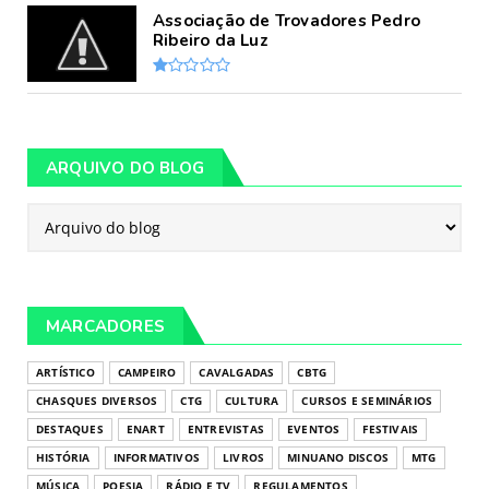
Associação de Trovadores Pedro
Ribeiro da Luz
ARQUIVO DO BLOG
MARCADORES
ARTÍSTICO
CAMPEIRO
CAVALGADAS
CBTG
CHASQUES DIVERSOS
CTG
CULTURA
CURSOS E SEMINÁRIOS
DESTAQUES
ENART
ENTREVISTAS
EVENTOS
FESTIVAIS
HISTÓRIA
INFORMATIVOS
LIVROS
MINUANO DISCOS
MTG
MÚSICA
POESIA
RÁDIO E TV
REGULAMENTOS