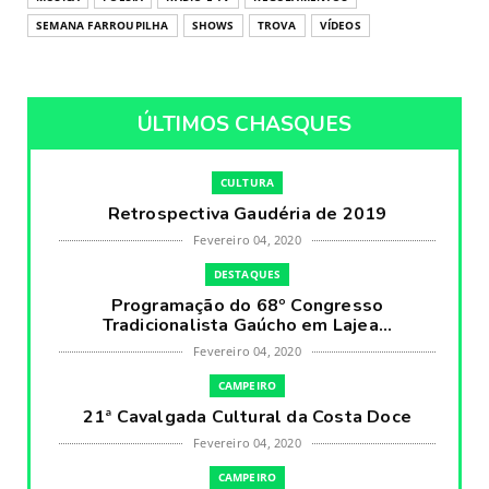
SEMANA FARROUPILHA
SHOWS
TROVA
VÍDEOS
ÚLTIMOS CHASQUES
CULTURA
Retrospectiva Gaudéria de 2019
Fevereiro 04, 2020
DESTAQUES
Programação do 68º Congresso
Tradicionalista Gaúcho em Lajea...
Fevereiro 04, 2020
CAMPEIRO
21ª Cavalgada Cultural da Costa Doce
Fevereiro 04, 2020
CAMPEIRO