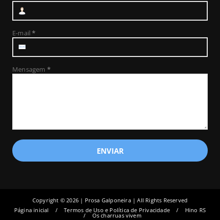
E-mail
*
Mensagem
*
Copyright ©
2026 | Prosa Galponeira | All Rights Reserved
Página inicial
Termos de Uso e Política de Privacidade
Hino RS
Os charruas vivem