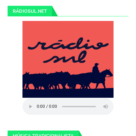
RÁDIOSUL.NET
MÚSICA TRADICIONALISTA