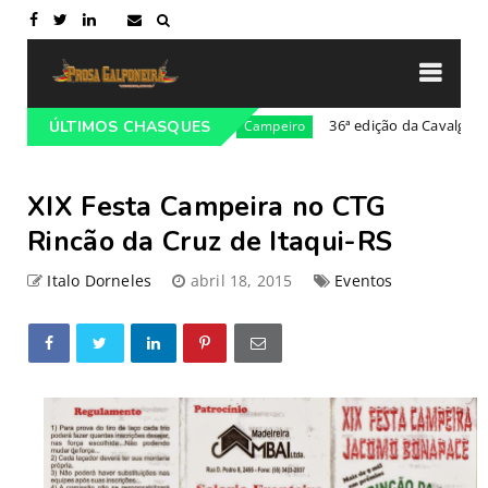
Cultural da Costa Doce
36ª edição da Cavalgada do Ma
ÚLTIMOS CHASQUES
Campeiro
XIX Festa Campeira no CTG
Rincão da Cruz de Itaqui-RS
Italo Dorneles
abril 18, 2015
Eventos