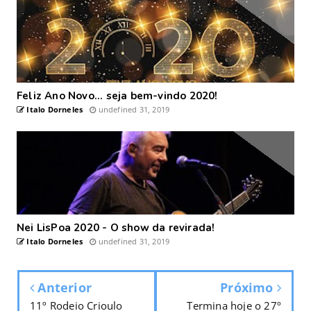
Feliz Ano Novo... seja bem-vindo 2020!
Italo Dorneles
undefined 31, 2019
Nei LisPoa 2020 - O show da revirada!
Italo Dorneles
undefined 31, 2019
Anterior
Próximo
11º Rodeio Crioulo
Termina hoje o 27º