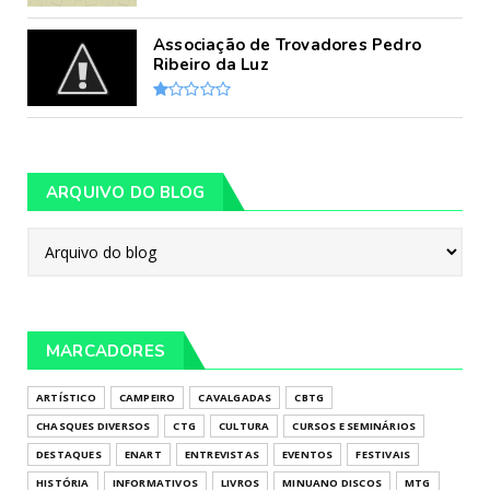
Associação de Trovadores Pedro
Ribeiro da Luz
ARQUIVO DO BLOG
MARCADORES
ARTÍSTICO
CAMPEIRO
CAVALGADAS
CBTG
CHASQUES DIVERSOS
CTG
CULTURA
CURSOS E SEMINÁRIOS
DESTAQUES
ENART
ENTREVISTAS
EVENTOS
FESTIVAIS
HISTÓRIA
INFORMATIVOS
LIVROS
MINUANO DISCOS
MTG