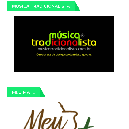
MÚSICA TRADICIONALISTA
MEU MATE