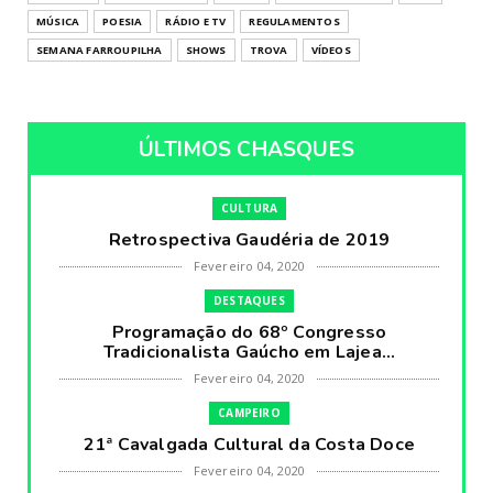
MÚSICA
POESIA
RÁDIO E TV
REGULAMENTOS
SEMANA FARROUPILHA
SHOWS
TROVA
VÍDEOS
ÚLTIMOS CHASQUES
CULTURA
Retrospectiva Gaudéria de 2019
Fevereiro 04, 2020
DESTAQUES
Programação do 68º Congresso
Tradicionalista Gaúcho em Lajea...
Fevereiro 04, 2020
CAMPEIRO
21ª Cavalgada Cultural da Costa Doce
Fevereiro 04, 2020