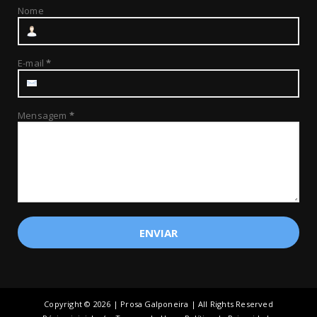
Nome
E-mail
*
Mensagem
*
Copyright ©
2026 | Prosa Galponeira | All Rights Reserved