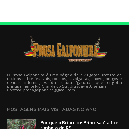
O Prosa Galponeira é uma página de divulgação gratuita de
notícias sobre festivais, rodeios, cavalgadas, shows, artigos e
demais informações da cultura 'gaucha', que engloba
principalmente Rio Grande do Sul, Uruguay e Argentina.
Contato: prosagalponeira@gmail.com
POSTAGENS MAIS VISITADAS NO ANO
Por que o Brinco de Princesa é a flor
símbolo do RS