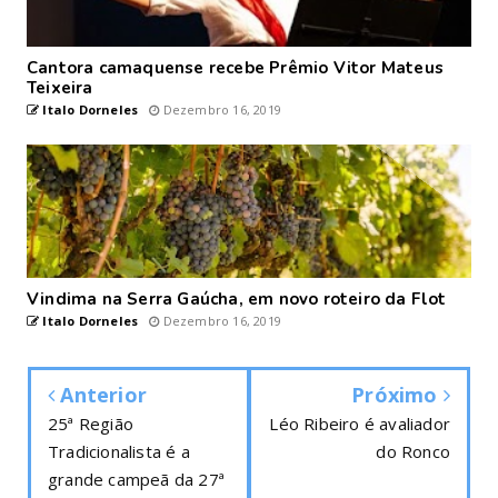
Cantora camaquense recebe Prêmio Vitor Mateus
Teixeira
Italo Dorneles
Dezembro 16, 2019
Vindima na Serra Gaúcha, em novo roteiro da Flot
Italo Dorneles
Dezembro 16, 2019
Anterior
Próximo
25ª Região
Léo Ribeiro é avaliador
Tradicionalista é a
do Ronco
grande campeã da 27ª