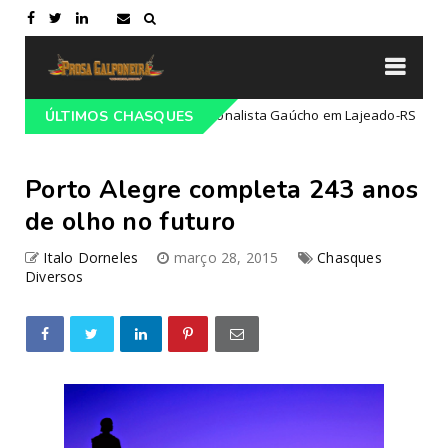
do 68º Congresso Tradicionalista Gaúcho em Lajeado-RS
ÚLTIMOS CHASQUES
Campei
Porto Alegre completa 243 anos
de olho no futuro
Italo Dorneles
março 28, 2015
Chasques
Diversos