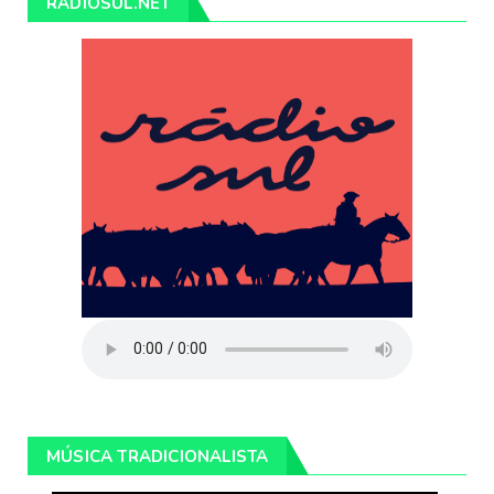
RÁDIOSUL.NET
MÚSICA TRADICIONALISTA