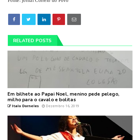
Fonte: jornal Correio do Povo
RELATED POSTS
Em bilhete ao Papai Noel, menino pede pelego,
milho para o cavalo e bolitas
Italo Dorneles
Dezembro 16, 2019