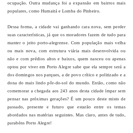
ocupação. Outra mudança foi a expansão em bairros mais
populares, como Humaitá e Lomba do Pinheiro.
Dessa forma, a cidade vai ganhando cara nova, sem perder
suas características, já que os moradores fazem de tudo para
manter o jeito porto-alegrense. Com população mais velha
ou mais nova, com estrutura viária mais desenvolvida ou
não e com prédios altos e baixos, quem nasceu ou apenas
optou por viver em Porto Alegre sabe que ela sempre será a
dos domingos nos parques, a de povo crítico e politizado e a
dona do mais lindo pôr-do-sol do mundo. Então, como não
comemorar a chegada aos 243 anos desta cidade ímpar sem
pensar nas próximas gerações? É um pouco deste misto de
passado, presente e futuro que estarão entre os temas
abordados nas matérias seguintes. Mas claro, antes de tudo,
parabéns Porto Alegre!