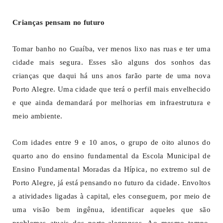
Crianças pensam no futuro
Tomar banho no Guaíba, ver menos lixo nas ruas e ter uma
cidade mais segura. Esses são alguns dos sonhos das
crianças que daqui há uns anos farão parte de uma nova
Porto Alegre. Uma cidade que terá o perfil mais envelhecido
e que ainda demandará por melhorias em infraestrutura e
meio ambiente.
Com idades entre 9 e 10 anos, o grupo de oito alunos do
quarto ano do ensino fundamental da Escola Municipal de
Ensino Fundamental Moradas da Hípica, no extremo sul de
Porto Alegre, já está pensando no futuro da cidade. Envoltos
a atividades ligadas à capital, eles conseguem, por meio de
uma visão bem ingênua, identificar aqueles que são
problemas atuais dos porto-alegrenses. Ao mesmo tempo,