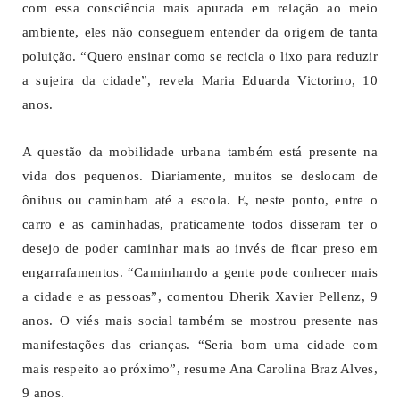
com essa consciência mais apurada em relação ao meio
ambiente, eles não conseguem entender da origem de tanta
poluição. “Quero ensinar como se recicla o lixo para reduzir
a sujeira da cidade”, revela Maria Eduarda Victorino, 10
anos.
A questão da mobilidade urbana também está presente na
vida dos pequenos. Diariamente, muitos se deslocam de
ônibus ou caminham até a escola. E, neste ponto, entre o
carro e as caminhadas, praticamente todos disseram ter o
desejo de poder caminhar mais ao invés de ficar preso em
engarrafamentos. “Caminhando a gente pode conhecer mais
a cidade e as pessoas”, comentou Dherik Xavier Pellenz, 9
anos. O viés mais social também se mostrou presente nas
manifestações das crianças. “Seria bom uma cidade com
mais respeito ao próximo”, resume Ana Carolina Braz Alves,
9 anos.