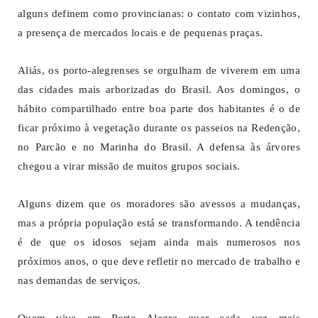
alguns definem como provincianas: o contato com vizinhos,
a presença de mercados locais e de pequenas praças.
Aliás, os porto-alegrenses se orgulham de viverem em uma
das cidades mais arborizadas do Brasil. Aos domingos, o
hábito compartilhado entre boa parte dos habitantes é o de
ficar próximo à vegetação durante os passeios na Redenção,
no Parcão e no Marinha do Brasil. A defensa às árvores
chegou a virar missão de muitos grupos sociais.
Alguns dizem que os moradores são avessos a mudanças,
mas a própria população está se transformando. A tendência
é de que os idosos sejam ainda mais numerosos nos
próximos anos, o que deve refletir no mercado de trabalho e
nas demandas de serviços.
Quem vive em Porto Alegre quer cada vez mais