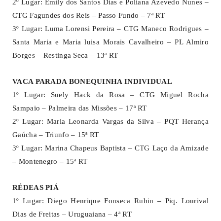
2º Lugar: Emily dos Santos Dias e Poliana Azevedo Nunes –
CTG Fagundes dos Reis – Passo Fundo – 7ª RT
3º Lugar: Luma Lorensi Pereira – CTG Maneco Rodrigues –
Santa Maria e Maria luisa Morais Cavalheiro – PL Almiro
Borges – Restinga Seca – 13ª RT
VACA PARADA BONEQUINHA INDIVIDUAL
1º Lugar: Suely Hack da Rosa – CTG Miguel Rocha
Sampaio – Palmeira das Missões – 17ª RT
2º Lugar: Maria Leonarda Vargas da Silva – PQT Herança
Gaúcha – Triunfo – 15ª RT
3º Lugar: Marina Chapeus Baptista – CTG Laço da Amizade
– Montenegro – 15ª RT
RÉDEAS PIÁ
1º Lugar: Diego Henrique Fonseca Rubin – Piq. Lourival
Dias de Freitas – Uruguaiana – 4ª RT