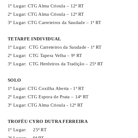
1º Lugar: CTG Alma Crioula – 12ª RT
2º Lugar: CTG Alma Crioula – 12ª RT
3º Lugar: CTG Carreteiros da Saudade – 1ª RT
TETARFE INDIVIDUAL
1º Lugar: CTG Carreteiros da Saudade - 1ª RT
2º Lugar: CTG Tapera Velha – 9ª RT
3º Lugar: CTG Herdeiros da Tradição – 25ª RT
SOLO
1º Lugar: CTG Coxilha Aberta - 1ª RT
2º Lugar: CTG Espora de Prata – 14ª RT
3º Lugar: CTG Alma Crioula - 12ª RT
TROFÉU CYRO DUTRA FERREIRA
1º Lugar: 25ª RT