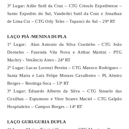
3º Lugar: Adão Sutil da Cruz – CTG Crioulo Expeditense –
Santo Expedito do Sul, Vanderlei Sutil da Cruz e Jonathan
de Lima Crz – CTG Orly Teles – Tupanci do Sul – 29ª RT
LAÇO PIÁ /MENINA DUPLA
1º Lugar: Alan Antonio da Silva Coutinho - CTG João
Dorneles - Fazenda Vila Nova e Arthur Martini - PTG
Machry - Venâncio Aires - 24ª RT
2º Lugar: Lucas Lorenzi Pereira – CTG Maneco Rodrigues –
Santa Maria e Luis Felipe Moraes Cavalheiro – PL Almiro
Borges – Restinga Seca – 13ª RT
3º Lugar: Eduardo Alberto da Silva – CTG Sinuelo das
Coxilhas – Espumoso e Vitor Soares Maciel – CTG Galpão
Hospitaleiro – Campos Borges – 14ª RT
LAÇO GURI/GURIA DUPLA