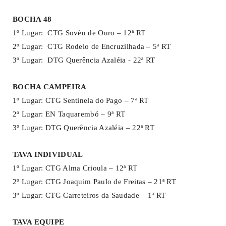
BOCHA 48
1º Lugar: CTG Sovéu de Ouro – 12ª RT
2º Lugar: CTG Rodeio de Encruzilhada – 5ª RT
3º Lugar: DTG Querência Azaléia - 22ª RT
BOCHA CAMPEIRA
1º Lugar: CTG Sentinela do Pago – 7ª RT
2º Lugar: EN Taquarembó – 9ª RT
3º Lugar: DTG Querência Azaléia – 22ª RT
TAVA INDIVIDUAL
1º Lugar: CTG Alma Crioula – 12ª RT
2º Lugar: CTG Joaquim Paulo de Freitas – 21ª RT
3º Lugar: CTG Carreteiros da Saudade – 1ª RT
TAVA EQUIPE