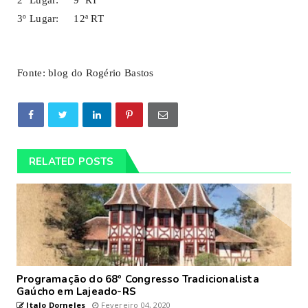
2º Lugar: 9ª RT
3º Lugar: 12ª RT
Fonte: blog do Rogério Bastos
RELATED POSTS
Programação do 68º Congresso Tradicionalista
Gaúcho em Lajeado-RS
Italo Dorneles
Fevereiro 04, 2020