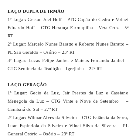
LAÇO DUPLA DE IRMÃO
1º Lugar: Gelson Joel Hoff – PTG Capão do Cedro e Volnei
Eduardo Hoff – CTG Herança Farroupilha – Vera Cruz – 5ª
RT
2º Lugar: Marcelo Nunes Baratto e Roberto Nunes Baratto –
PL São Geraldo – Osório – 23ª RT
3º Lugar: Lucas Felipe Janhel e Mateus Fernando Janhel –
CTG Sentinela da Tradição – Igrejinha – 22ª RT
LAÇO GERAÇÃO
1º Lugar: Gecio da Luz, Jair Prestes da Luz e Cassiano
Menegola da Luz – CTG Vinte e Nove de Setembro –
Cambará do Sul – 27ª RT
2º Lugar: Wilmar Alves da Silveira – CTG Estância da Serra,
Luan Espindola da Silveira e Vilnei Silva da Silveira – PL
General Osório – Osório – 23ª RT