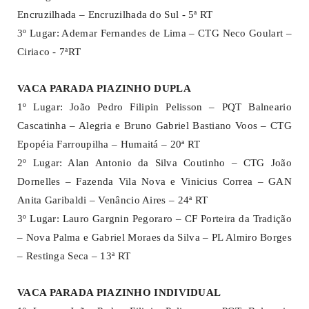
Encruzilhada – Encruzilhada do Sul - 5ª RT
3º Lugar: Ademar Fernandes de Lima – CTG Neco Goulart –
Ciriaco - 7ªRT
VACA PARADA PIAZINHO DUPLA
1º Lugar: João Pedro Filipin Pelisson – PQT Balneario
Cascatinha – Alegria e Bruno Gabriel Bastiano Voos – CTG
Epopéia Farroupilha – Humaitá – 20ª RT
2º Lugar: Alan Antonio da Silva Coutinho – CTG João
Dornelles – Fazenda Vila Nova e Vinicius Correa – GAN
Anita Garibaldi – Venâncio Aires – 24ª RT
3º Lugar: Lauro Gargnin Pegoraro – CF Porteira da Tradição
– Nova Palma e Gabriel Moraes da Silva – PL Almiro Borges
– Restinga Seca – 13ª RT
VACA PARADA PIAZINHO INDIVIDUAL