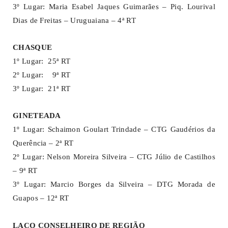
3º Lugar: Maria Esabel Jaques Guimarães – Piq. Lourival
Dias de Freitas – Uruguaiana – 4ª RT
CHASQUE
1º Lugar: 25ª RT
2º Lugar: 9ª RT
3º Lugar: 21ª RT
GINETEADA
1º Lugar: Schaimon Goulart Trindade – CTG Gaudérios da
Querência – 2ª RT
2º Lugar: Nelson Moreira Silveira – CTG Júlio de Castilhos
– 9ª RT
3º Lugar: Marcio Borges da Silveira – DTG Morada de
Guapos – 12ª RT
LAÇO CONSELHEIRO DE REGIÃO