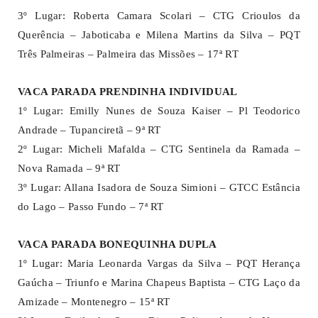
3º Lugar: Roberta Camara Scolari – CTG Crioulos da
Querência – Jaboticaba e Milena Martins da Silva – PQT
Três Palmeiras – Palmeira das Missões – 17ª RT
VACA PARADA PRENDINHA INDIVIDUAL
1º Lugar: Emilly Nunes de Souza Kaiser – Pl Teodorico
Andrade – Tupanciretã – 9ª RT
2º Lugar: Micheli Mafalda – CTG Sentinela da Ramada –
Nova Ramada – 9ª RT
3º Lugar: Allana Isadora de Souza Simioni – GTCC Estância
do Lago – Passo Fundo – 7ª RT
VACA PARADA BONEQUINHA DUPLA
1º Lugar: Maria Leonarda Vargas da Silva – PQT Herança
Gaúcha – Triunfo e Marina Chapeus Baptista – CTG Laço da
Amizade – Montenegro – 15ª RT