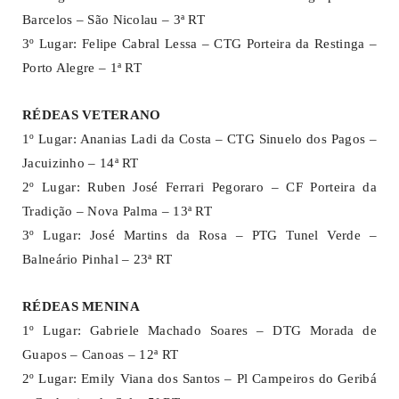
Barcelos – São Nicolau – 3ª RT
3º Lugar: Felipe Cabral Lessa – CTG Porteira da Restinga –
Porto Alegre – 1ª RT
RÉDEAS VETERANO
1º Lugar: Ananias Ladi da Costa – CTG Sinuelo dos Pagos –
Jacuizinho – 14ª RT
2º Lugar: Ruben José Ferrari Pegoraro – CF Porteira da
Tradição – Nova Palma – 13ª RT
3º Lugar: José Martins da Rosa – PTG Tunel Verde –
Balneário Pinhal – 23ª RT
RÉDEAS MENINA
1º Lugar: Gabriele Machado Soares – DTG Morada de
Guapos – Canoas – 12ª RT
2º Lugar: Emily Viana dos Santos – Pl Campeiros do Geribá