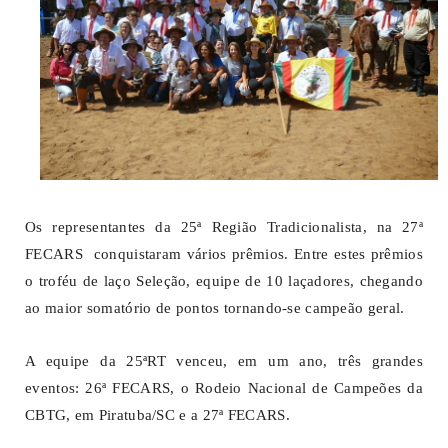
Os representantes da 25ª Região Tradicionalista, na 27ª
FECARS conquistaram vários prêmios. Entre estes prêmios
o troféu de laço Seleção, equipe de 10 laçadores, chegando
ao maior somatório de pontos tornando-se campeão geral.
A equipe da 25ªRT venceu, em um ano, três grandes
eventos: 26ª FECARS, o Rodeio Nacional de Campeões da
CBTG, em Piratuba/SC e a 27ª FECARS.