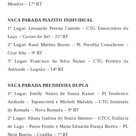
Missões – 17ª RT
VACA PARADA PIAZITO INDIVIDUAL
1º Lugar: Leonardo Pereira Camelo – CTG Estancieiros do
Laço – Caxias do Sul – 25ª RT
2º Lugar: Kauã Martins Boeno – PL Presilha Cruzaltense –
Cruz Alta – 9ª RT
3º Lugar: Francisco da Silva Nunes – CTG Porteira da
Amizade – Lagoão – 14ª RT
VACA PARADA PRENDINHA DUPLA
1º Lugar: Emilly Nunes de Souza Kaiser – Pl Teodorico
Andrade – Tupanciretã e Micheli Mafalda – CTG Sentinela
da Ramada – Nova Ramada – 9ª RT
2º Lugar: Allana Isadora de Souza Simioni – GTCC Estância
do Lago – Passo Fundo e Maria Eduarda França Boeira – PL
Nero Boeira – Coxilha – 7ª RT