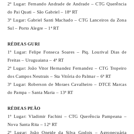
2º Lugar: Fernando Andrade de Andrade – CTG Querência
do Pai Quati – São Gabriel – 18ª RT
3º Lugar: Gabriel Santi Machado – CTG Lanceiros da Zona
Sul – Porto Alegre – 1ª RT
RÉDEAS GURI
1º Lugar: Felipe Fonseca Soares – Piq. Lourival Dias de
Freitas – Uruguaiana – 4ª RT
2º Lugar: João Vitor Hernandez Fernandez – CTG Tropeiro
dos Campos Neutrais – Sta Vitória do Palmar – 6ª RT
3º Lugar: Roberson de Moraes Cavalheiro – DTCE Marcas
do Pampa – Santa Maria – 13ª RT
RÉDEAS PEÃO
1º Lugar: Vladimir Fachini – CTG Querência Pampeana –
Nova Santa Rita – 12ª RT
2º Lugar: João Oneide da Silva Godois – Agropecuária