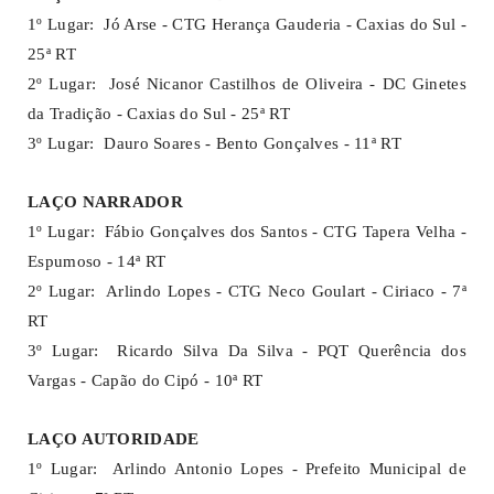
1º Lugar: Jó Arse - CTG Herança Gauderia - Caxias do Sul -
25ª RT
2º Lugar: José Nicanor Castilhos de Oliveira - DC Ginetes
da Tradição - Caxias do Sul - 25ª RT
3º Lugar: Dauro Soares - Bento Gonçalves - 11ª RT
LAÇO NARRADOR
1º Lugar: Fábio Gonçalves dos Santos - CTG Tapera Velha -
Espumoso - 14ª RT
2º Lugar: Arlindo Lopes - CTG Neco Goulart - Ciriaco - 7ª
RT
3º Lugar: Ricardo Silva Da Silva - PQT Querência dos
Vargas - Capão do Cipó - 10ª RT
LAÇO AUTORIDADE
1º Lugar: Arlindo Antonio Lopes - Prefeito Municipal de