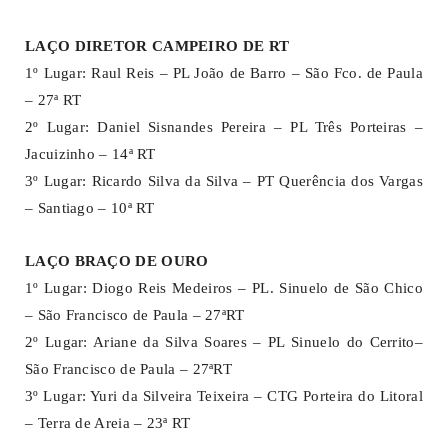
LAÇO DIRETOR CAMPEIRO DE RT
1º Lugar: Raul Reis – PL João de Barro – São Fco. de Paula
– 27ª RT
2º Lugar: Daniel Sisnandes Pereira – PL Três Porteiras –
Jacuizinho – 14ª RT
3º Lugar: Ricardo Silva da Silva – PT Querência dos Vargas
– Santiago – 10ª RT
LAÇO BRAÇO DE OURO
1º Lugar: Diogo Reis Medeiros – PL. Sinuelo de São Chico
– São Francisco de Paula – 27ªRT
2º Lugar: Ariane da Silva Soares – PL Sinuelo do Cerrito–
São Francisco de Paula – 27ªRT
3º Lugar: Yuri da Silveira Teixeira – CTG Porteira do Litoral
– Terra de Areia – 23ª RT