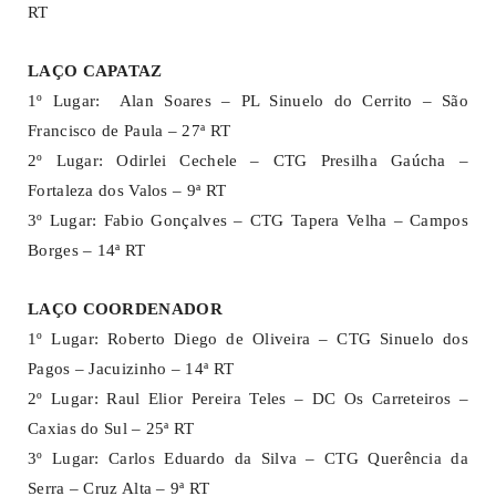
RT
LAÇO CAPATAZ
1º Lugar: Alan Soares – PL Sinuelo do Cerrito – São
Francisco de Paula – 27ª RT
2º Lugar: Odirlei Cechele – CTG Presilha Gaúcha –
Fortaleza dos Valos – 9ª RT
3º Lugar: Fabio Gonçalves – CTG Tapera Velha – Campos
Borges – 14ª RT
LAÇO COORDENADOR
1º Lugar: Roberto Diego de Oliveira – CTG Sinuelo dos
Pagos – Jacuizinho – 14ª RT
2º Lugar: Raul Elior Pereira Teles – DC Os Carreteiros –
Caxias do Sul – 25ª RT
3º Lugar: Carlos Eduardo da Silva – CTG Querência da
Serra – Cruz Alta – 9ª RT