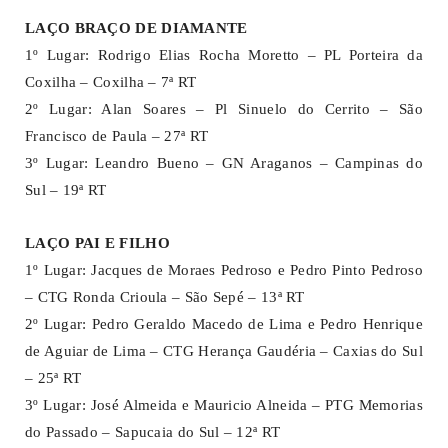
LAÇO BRAÇO DE DIAMANTE
1º Lugar: Rodrigo Elias Rocha Moretto – PL Porteira da
Coxilha – Coxilha – 7ª RT
2º Lugar: Alan Soares – Pl Sinuelo do Cerrito – São
Francisco de Paula – 27ª RT
3º Lugar: Leandro Bueno – GN Araganos – Campinas do
Sul – 19ª RT
LAÇO PAI E FILHO
1º Lugar: Jacques de Moraes Pedroso e Pedro Pinto Pedroso
– CTG Ronda Crioula – São Sepé – 13ª RT
2º Lugar: Pedro Geraldo Macedo de Lima e Pedro Henrique
de Aguiar de Lima – CTG Herança Gaudéria – Caxias do Sul
– 25ª RT
3º Lugar: José Almeida e Mauricio Alneida – PTG Memorias
do Passado – Sapucaia do Sul – 12ª RT