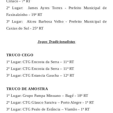
Ciriaco - 7ª RT
2º Lugar: James Ayres Torres - Prefeito Municipal de
Faxinalzinho - 19ª RT
3º Lugar: Alceu Barbosa Velho - Prefeito Municipal de
Caxias do Sul - 25ª RT
Jogos Tradicionalistas
TRUCO CEGO
1º Lugar: CTG Encosta da Serra – 11ª RT
2º Lugar: CTG Encosta da Serra – 11ª RT
3º Lugar: CTG Estancia Gaucha – 12ª RT
TRUCO DE AMOSTRA
1º Lugar: Grupo Pampa Minuano – Bagé - 18ª RT
2º Lugar: CTG Glauco Saraiva – Porto Alegre - 1ª RT
3º Lugar: CTG Pealo de Estância – Viamão - 1ª RT