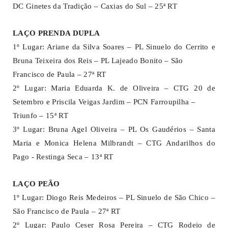
DC Ginetes da Tradição – Caxias do Sul – 25ª RT
LAÇO PRENDA DUPLA
1º Lugar: Ariane da Silva Soares – PL Sinuelo do Cerrito e
Bruna Teixeira dos Reis – PL Lajeado Bonito – São
Francisco de Paula – 27ª RT
2º Lugar: Maria Eduarda K. de Oliveira – CTG 20 de
Setembro e Priscila Veigas Jardim – PCN Farroupilha –
Triunfo – 15ª RT
3º Lugar: Bruna Agel Oliveira – PL Os Gaudérios – Santa
Maria e Monica Helena Milbrandt – CTG Andarilhos do
Pago - Restinga Seca – 13ª RT
LAÇO PEÃO
1º Lugar: Diogo Reis Medeiros – PL Sinuelo de São Chico –
São Francisco de Paula – 27ª RT
2º Lugar: Paulo Ceser Rosa Pereira – CTG Rodeio de