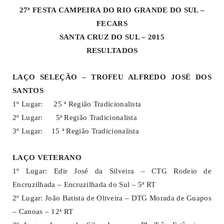
27ª FESTA CAMPEIRA DO RIO GRANDE DO SUL –
FECARS
SANTA CRUZ DO SUL – 2015
RESULTADOS
LAÇO SELEÇÃO – TROFEU ALFREDO JOSÉ DOS
SANTOS
1º Lugar: 25 ª Região Tradicionalista
2º Lugar: 5ª Região Tradicionalista
3º Lugar: 15 ª Região Tradicionalista
LAÇO VETERANO
1º Lugar: Edir José da Silveira – CTG Rodeio de
Encruzilhada – Encruzilhada do Sul – 5ª RT
2º Lugar: João Batista de Oliveira – DTG Morada de Guapos
– Canoas – 12ª RT