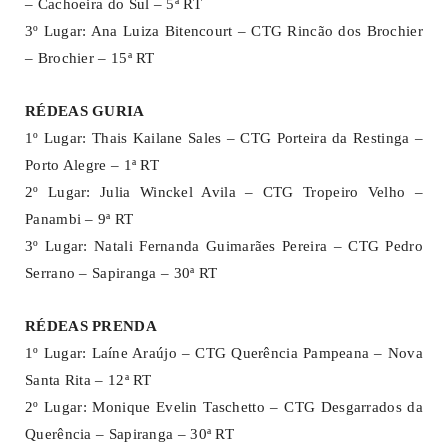
– Cachoeira do Sul – 5ª RT
3º Lugar: Ana Luiza Bitencourt – CTG Rincão dos Brochier
– Brochier – 15ª RT
RÉDEAS GURIA
1º Lugar: Thais Kailane Sales – CTG Porteira da Restinga –
Porto Alegre – 1ª RT
2º Lugar: Julia Winckel Avila – CTG Tropeiro Velho –
Panambi – 9ª RT
3º Lugar: Natali Fernanda Guimarães Pereira – CTG Pedro
Serrano – Sapiranga – 30ª RT
RÉDEAS PRENDA
1º Lugar: Laíne Araújo – CTG Querência Pampeana – Nova
Santa Rita – 12ª RT
2º Lugar: Monique Evelin Taschetto – CTG Desgarrados da
Querência – Sapiranga – 30ª RT