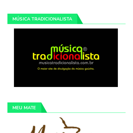
MÚSICA TRADICIONALISTA
MEU MATE