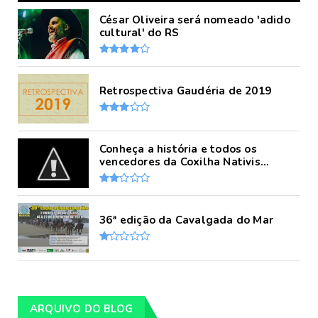
César Oliveira será nomeado 'adido
cultural' do RS
Retrospectiva Gaudéria de 2019
Conheça a história e todos os
vencedores da Coxilha Nativis...
36ª edição da Cavalgada do Mar
ARQUIVO DO BLOG