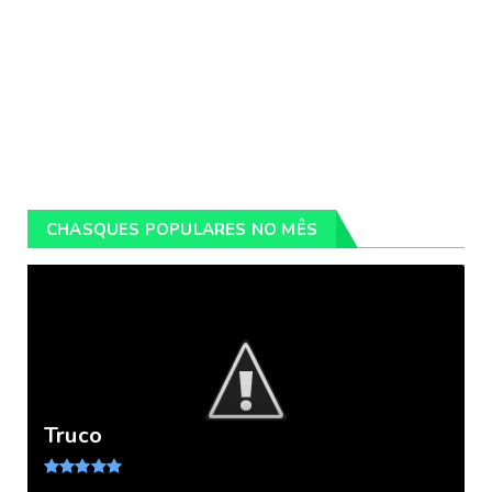
CHASQUES POPULARES NO MÊS
Truco