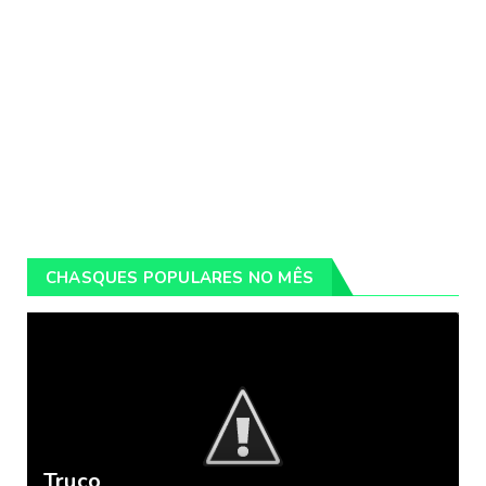
CHASQUES POPULARES NO MÊS
Truco