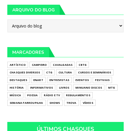
ARQUIVO DO BLOG
MARCADORES
ARTÍSTICO
CAMPEIRO
CAVALGADAS
CBTG
CHASQUES DIVERSOS
CTG
CULTURA
CURSOS E SEMINÁRIOS
DESTAQUES
ENART
ENTREVISTAS
EVENTOS
FESTIVAIS
HISTÓRIA
INFORMATIVOS
LIVROS
MINUANO DISCOS
MTG
MÚSICA
POESIA
RÁDIO E TV
REGULAMENTOS
SEMANA FARROUPILHA
SHOWS
TROVA
VÍDEOS
ÚLTIMOS CHASQUES