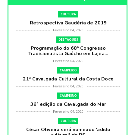
CULTURA
Retrospectiva Gaudéria de 2019
Fevereiro 04, 2020
DESTAQUES
Programação do 68º Congresso
Tradicionalista Gaúcho em Lajea...
Fevereiro 04, 2020
CAMPEIRO
21ª Cavalgada Cultural da Costa Doce
Fevereiro 04, 2020
CAMPEIRO
36ª edição da Cavalgada do Mar
Fevereiro 04, 2020
CULTURA
César Oliveira será nomeado 'adido