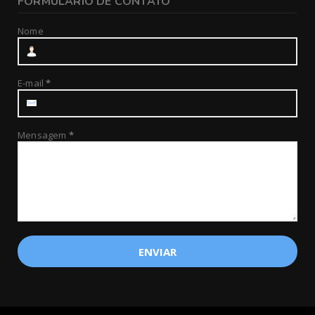
FORMULÁRIO DE CONTATO
Nome
E-mail
*
Mensagem
*