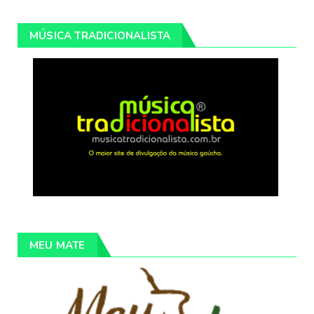
MÚSICA TRADICIONALISTA
MEU MATE