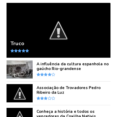
Truco
A influência da cultura espanhola no
gaúcho Rio-grandense
Associação de Trovadores Pedro
Ribeiro da Luz
Conheça a história e todos os
vencedores da Coxilha Nativis...