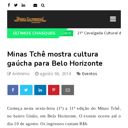
ho em Lajeado-RS
21ª Cavalgada Cultural da Costa D
ÚLTIMOS CHASQUES
Campeiro
Minas Tchê mostra cultura
gaúcha para Belo Horizonte
Anônimo
agosto 06, 2014
Eventos
Começa nesta sexta-feira (1º) a 11ª edição do Minas Tchê,
no bairro União, em Belo Horizonte. O evento ocorre até o
dia 10 de agosto. Os ingressos custam R$6.