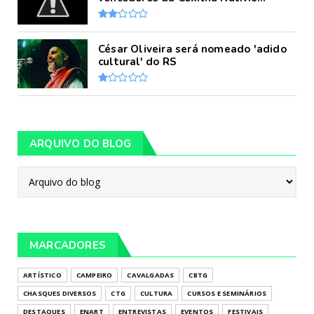
César Oliveira será nomeado 'adido
cultural' do RS
ARQUIVO DO BLOG
MARCADORES
ARTÍSTICO
CAMPEIRO
CAVALGADAS
CBTG
CHASQUES DIVERSOS
CTG
CULTURA
CURSOS E SEMINÁRIOS
DESTAQUES
ENART
ENTREVISTAS
EVENTOS
FESTIVAIS