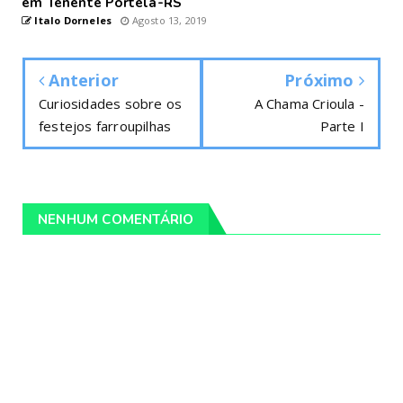
em Tenente Portela-RS
Italo Dorneles
Agosto 13, 2019
Anterior
Próximo
Curiosidades sobre os
A Chama Crioula -
festejos farroupilhas
Parte I
NENHUM COMENTÁRIO