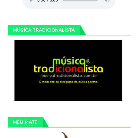
MÚSICA TRADICIONALISTA
MEU MATE