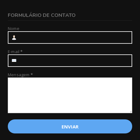
FORMULÁRIO DE CONTATO
Nome
E-mail
*
Mensagem
*