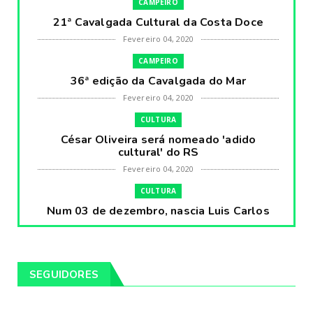
CAMPEIRO
21ª Cavalgada Cultural da Costa Doce
Fevereiro 04, 2020
CAMPEIRO
36ª edição da Cavalgada do Mar
Fevereiro 04, 2020
CULTURA
César Oliveira será nomeado 'adido
cultural' do RS
Fevereiro 04, 2020
CULTURA
Num 03 de dezembro, nascia Luis Carlos
Prestes, o Cavaleiro ...
Fevereiro 04, 2020
CULTURA
SEGUIDORES
Pintores da Temática Gauchesca - parte
VIII, por Léo Ribeir...
Fevereiro 04, 2020