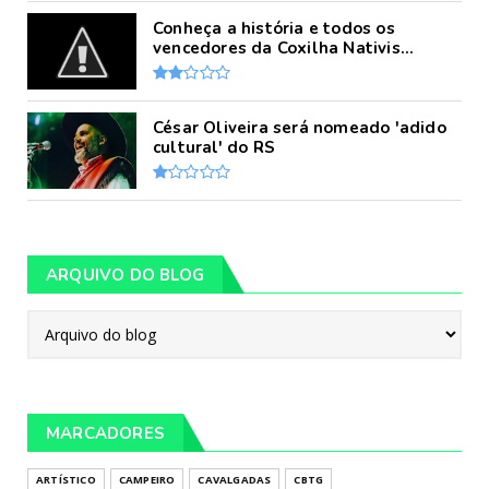
Conheça a história e todos os
vencedores da Coxilha Nativis...
César Oliveira será nomeado 'adido
cultural' do RS
ARQUIVO DO BLOG
MARCADORES
ARTÍSTICO
CAMPEIRO
CAVALGADAS
CBTG