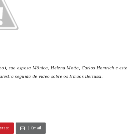
lho), sua esposa Mônica, Helena Motta, Carlos Homrich e este
lestra seguida de vídeo sobre os Irmãos Bertussi.
erest
Email