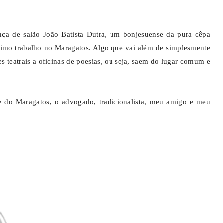
ança de salão João Batista Dutra, um bonjesuense da pura cêpa
simo trabalho no Maragatos. Algo que vai além de simplesmente
s teatrais a oficinas de poesias, ou seja, saem do lugar comum e
e do Maragatos, o advogado, tradicionalista, meu amigo e meu