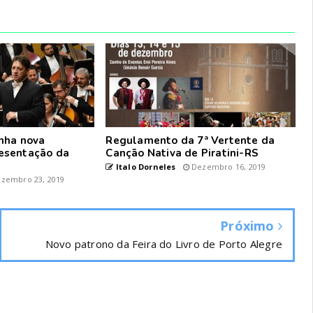
nha nova
Regulamento da 7ª Vertente da
esentação da
Canção Nativa de Piratini-RS
Italo Dorneles
Dezembro 16, 2019
zembro 23, 2019
Próximo
Novo patrono da Feira do Livro de Porto Alegre