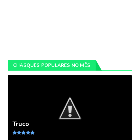
CHASQUES POPULARES NO MÊS
Truco