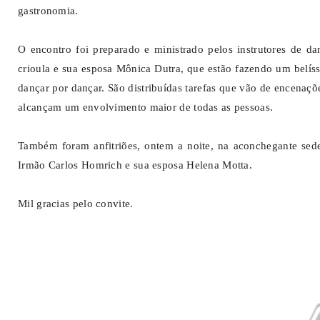
gastronomia.
O encontro foi preparado e ministrado pelos instrutores de d
crioula e sua esposa Mônica Dutra, que estão fazendo um belís
dançar por dançar. São distribuídas tarefas que vão de encenaçõe
alcançam um envolvimento maior de todas as pessoas.
Também foram anfitriões, ontem a noite, na aconchegante sed
Irmão Carlos Homrich e sua esposa Helena Motta.
Mil gracias pelo convite.