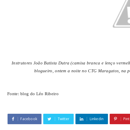
Instrutores João Batista Dutra (camisa branca e lenço verme
blogueiro, ontem a noite no CTG Maragatos, na pa
Fonte: blog do Léo Ribeiro
Facebook
Twitter
Linkedin
Pint