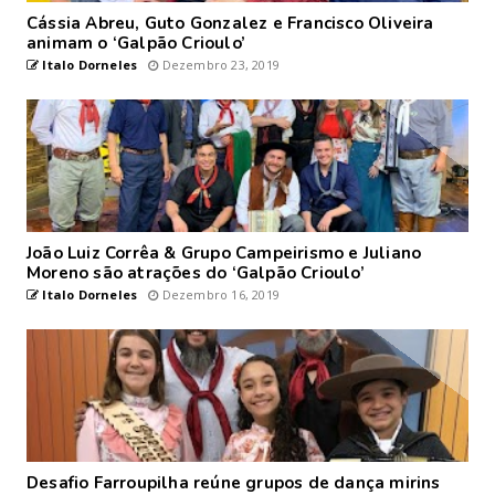
Cássia Abreu, Guto Gonzalez e Francisco Oliveira
animam o ‘Galpão Crioulo’
Italo Dorneles
Dezembro 23, 2019
João Luiz Corrêa & Grupo Campeirismo e Juliano
Moreno são atrações do ‘Galpão Crioulo’
Italo Dorneles
Dezembro 16, 2019
Desafio Farroupilha reúne grupos de dança mirins