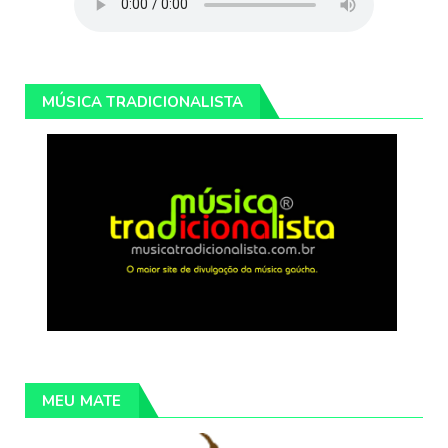
MÚSICA TRADICIONALISTA
MEU MATE