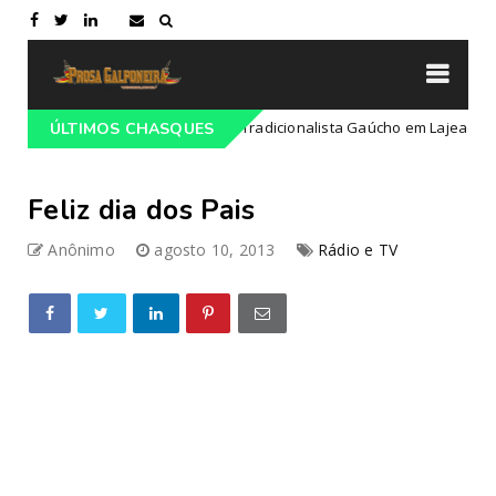
amação do 68º Congresso Tradicionalista Gaúcho em Lajeado-RS
ÚLTIMOS CHASQUES
Feliz dia dos Pais
Anônimo
agosto 10, 2013
Rádio e TV