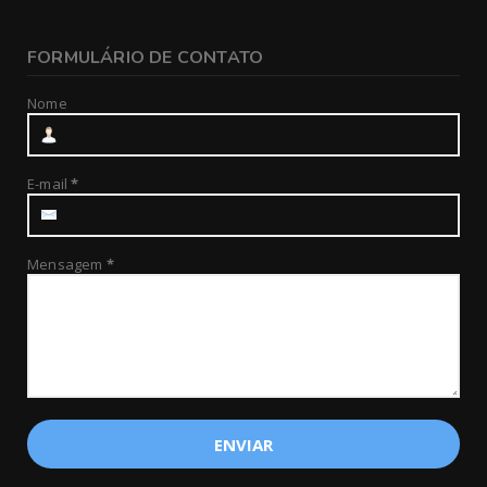
FORMULÁRIO DE CONTATO
Nome
E-mail
*
Mensagem
*