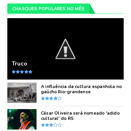
CHASQUES POPULARES NO MÊS
Truco
A influência da cultura espanhola no
gaúcho Rio-grandense
César Oliveira será nomeado 'adido
cultural' do RS