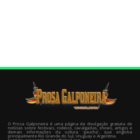
O Prosa Galponeira é uma página de divulgação gratuita de
notícias sobre festivais, rodeios, cavalgadas, shows, artigos e
demais informações da cultura 'gaucha', que engloba
principalmente Rio Grande do Sul, Uruguay e Argentina.
Contato: prosagalponeira@gmail.com