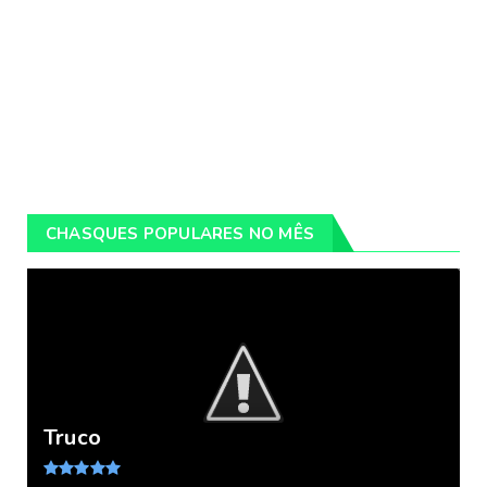
CHASQUES POPULARES NO MÊS
Truco