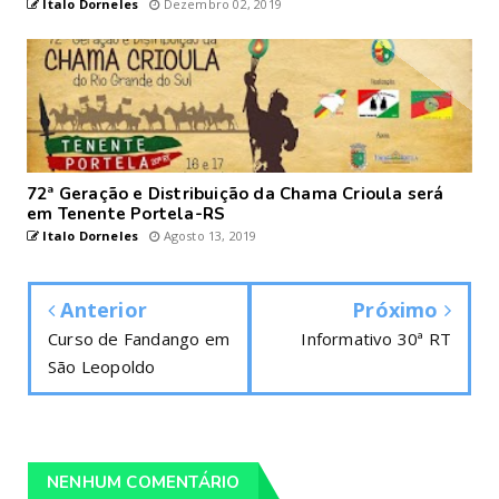
Italo Dorneles
Dezembro 02, 2019
72ª Geração e Distribuição da Chama Crioula será
em Tenente Portela-RS
Italo Dorneles
Agosto 13, 2019
Anterior
Próximo
Curso de Fandango em
Informativo 30ª RT
São Leopoldo
NENHUM COMENTÁRIO