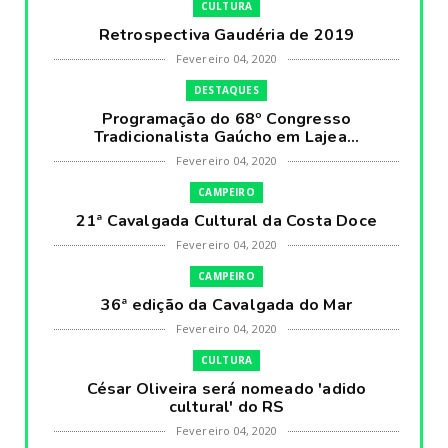
CULTURA
Retrospectiva Gaudéria de 2019
Fevereiro 04, 2020
DESTAQUES
Programação do 68º Congresso
Tradicionalista Gaúcho em Lajea...
Fevereiro 04, 2020
CAMPEIRO
21ª Cavalgada Cultural da Costa Doce
Fevereiro 04, 2020
CAMPEIRO
36ª edição da Cavalgada do Mar
Fevereiro 04, 2020
CULTURA
César Oliveira será nomeado 'adido
cultural' do RS
Fevereiro 04, 2020