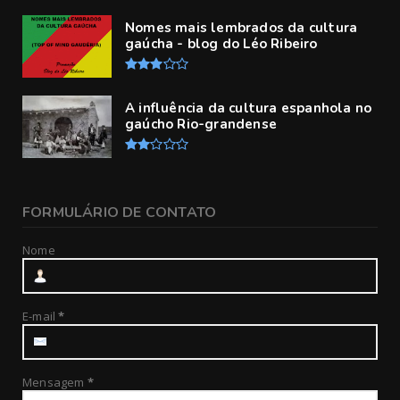
Nomes mais lembrados da cultura
gaúcha - blog do Léo Ribeiro
A influência da cultura espanhola no
gaúcho Rio-grandense
FORMULÁRIO DE CONTATO
Nome
E-mail
*
Mensagem
*