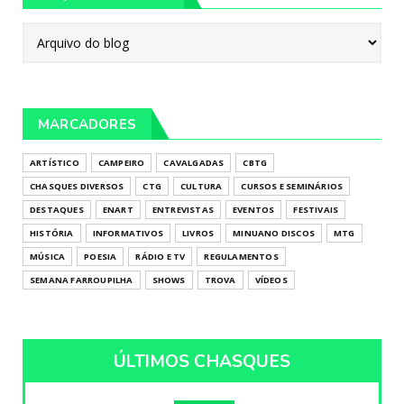
MARCADORES
ARTÍSTICO
CAMPEIRO
CAVALGADAS
CBTG
CHASQUES DIVERSOS
CTG
CULTURA
CURSOS E SEMINÁRIOS
DESTAQUES
ENART
ENTREVISTAS
EVENTOS
FESTIVAIS
HISTÓRIA
INFORMATIVOS
LIVROS
MINUANO DISCOS
MTG
MÚSICA
POESIA
RÁDIO E TV
REGULAMENTOS
SEMANA FARROUPILHA
SHOWS
TROVA
VÍDEOS
ÚLTIMOS CHASQUES