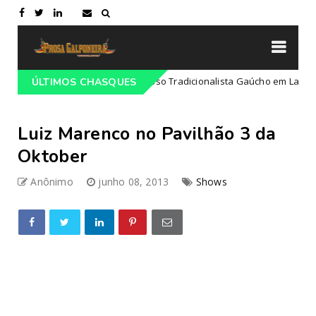
Programação do 68º Congresso Tradicionalista Gaúcho em Lajeado-RS
ÚLTIMOS CHASQUES
Luiz Marenco no Pavilhão 3 da
Oktober
Anônimo
junho 08, 2013
Shows