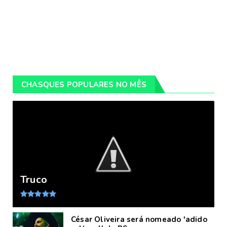
CHASQUES POPULARES NO MÊS
Truco
César Oliveira será nomeado 'adido