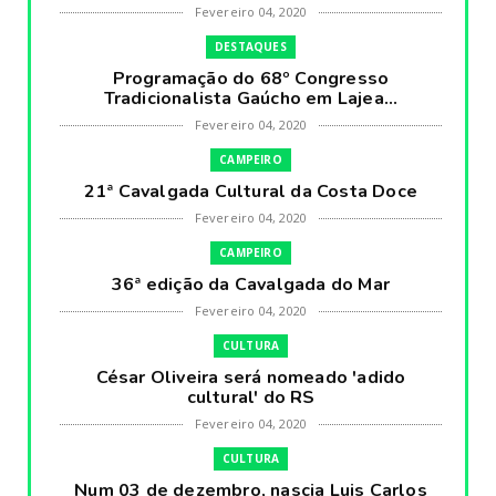
Fevereiro 04, 2020
DESTAQUES
Programação do 68º Congresso
Tradicionalista Gaúcho em Lajea...
Fevereiro 04, 2020
CAMPEIRO
21ª Cavalgada Cultural da Costa Doce
Fevereiro 04, 2020
CAMPEIRO
36ª edição da Cavalgada do Mar
Fevereiro 04, 2020
CULTURA
César Oliveira será nomeado 'adido
cultural' do RS
Fevereiro 04, 2020
CULTURA
Num 03 de dezembro, nascia Luis Carlos