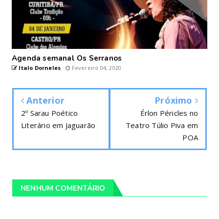
Agenda semanal Os Serranos
Italo Dorneles
Fevereiro 04, 2020
Anterior
Próximo
2º Sarau Poético
Érlon Péricles no
Literário em Jaguarão
Teatro Túlio Piva em
POA
NENHUM COMENTÁRIO