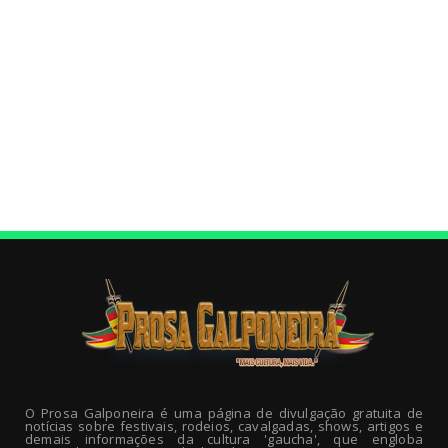
O Prosa Galponeira é uma página de divulgação gratuita de
notícias sobre festivais, rodeios, cavalgadas, shows, artigos e
demais informações da cultura 'gaucha', que engloba