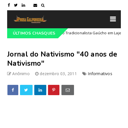
rogramação do 68º Congresso Tradicionalista Gaúcho em Lajeado-RS
ÚLTIMOS CHASQUES
Jornal do Nativismo "40 anos de
Nativismo"
Anônimo
dezembro 03, 2011
Informativos