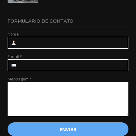
FORMULÁRIO DE CONTATO
Nome
E-mail
*
Mensagem
*