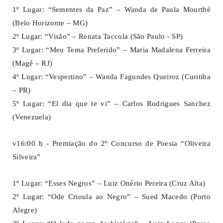
1º Lugar: “Sementes da Paz” – Wanda de Paula Mourthé
(Belo Horizonte – MG)
2º Lugar: “Visão” – Renata Taccola (São Paulo - SP)
3º Lugar: “Meu Tema Preferido” – Maria Madalena Ferreira
(Magé – RJ)
4º Lugar: “Vespertino” – Wanda Fagundes Queiroz (Curitiba
– PR)
5º Lugar: “El dia que te vi” – Carlos Rodrigues Sanchez
(Venezuela)
v16:00 h - Premiação do 2º Concurso de Poesia “Oliveira
Silveira”
1º Lugar: “Esses Negros” – Luiz Onério Pereira (Cruz Alta)
2º Lugar: “Ode Crioula ao Negro” – Sued Macedo (Porto
Alegre)