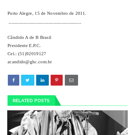
Porto Alegre, 15 de Novembro de 2011.
_____________________________
Cândido A de B Brasil
Presidente E.P.C.
Cel.: (51)92019127
acandido@ghc.com.br
RELATED POSTS