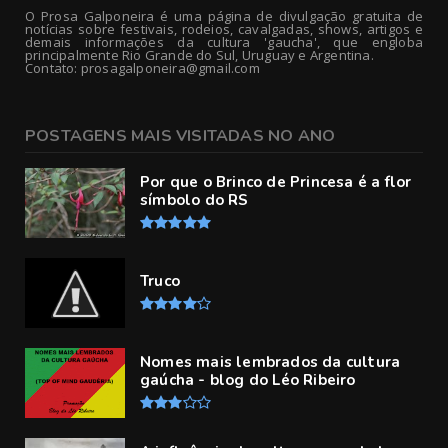
O Prosa Galponeira é uma página de divulgação gratuita de
notícias sobre festivais, rodeios, cavalgadas, shows, artigos e
demais informações da cultura 'gaucha', que engloba
principalmente Rio Grande do Sul, Uruguay e Argentina.
Contato: prosagalponeira@gmail.com
POSTAGENS MAIS VISITADAS NO ANO
Por que o Brinco de Princesa é a flor
símbolo do RS
Truco
Nomes mais lembrados da cultura
gaúcha - blog do Léo Ribeiro