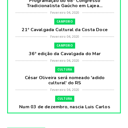
Programação do 68º Congresso
Tradicionalista Gaúcho em Lajea...
Fevereiro 04, 2020
CAMPEIRO
21ª Cavalgada Cultural da Costa Doce
Fevereiro 04, 2020
CAMPEIRO
36ª edição da Cavalgada do Mar
Fevereiro 04, 2020
CULTURA
César Oliveira será nomeado 'adido
cultural' do RS
Fevereiro 04, 2020
CULTURA
Num 03 de dezembro, nascia Luis Carlos
Prestes, o Cavaleiro ...
Fevereiro 04, 2020
CULTURA