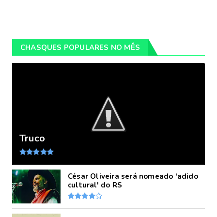
CHASQUES POPULARES NO MÊS
Truco
César Oliveira será nomeado 'adido
cultural' do RS