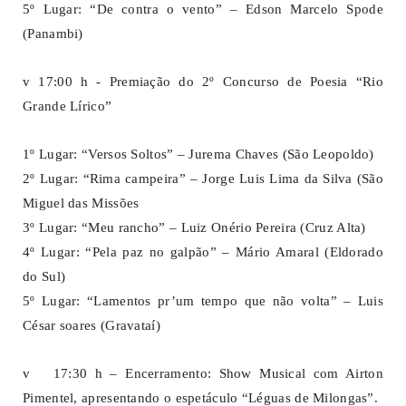
5º Lugar: “De contra o vento” – Edson Marcelo Spode
(Panambi)
v 17:00 h - Premiação do 2º Concurso de Poesia “Rio
Grande Lírico”
1º Lugar: “Versos Soltos” – Jurema Chaves (São Leopoldo)
2º Lugar: “Rima campeira” – Jorge Luis Lima da Silva (São
Miguel das Missões
3º Lugar: “Meu rancho” – Luiz Onério Pereira (Cruz Alta)
4º Lugar: “Pela paz no galpão” – Mário Amaral (Eldorado
do Sul)
5º Lugar: “Lamentos pr’um tempo que não volta” – Luis
César soares (Gravataí)
v 17:30 h – Encerramento: Show Musical com Airton
Pimentel, apresentando o espetáculo “Léguas de Milongas”.