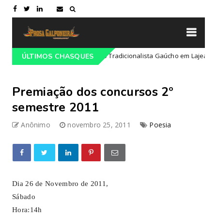
gramação do 68º Congresso Tradicionalista Gaúcho em Lajeado-RS
ÚLTIMOS CHASQUES
Premiação dos concursos 2º
semestre 2011
Anônimo
novembro 25, 2011
Poesia
Dia 26 de Novembro de 2011,
Sábad
Hora: