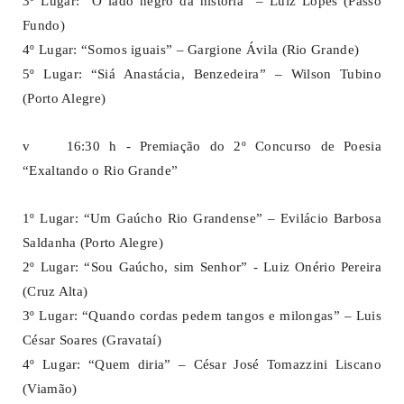
3º Lugar: “O lado negro da história” – Luiz Lopes (Passo
Fundo)
4º Lugar: “Somos iguais” – Gargione Ávila (Rio Grande)
5º Lugar: “Siá Anastácia, Benzedeira” – Wilson Tubino
(Porto Alegre)
v 16:30 h - Premiação do 2º Concurso de Poesia
“Exaltando o Rio Grande”
1º Lugar: “Um Gaúcho Rio Grandense” – Evilácio Barbosa
Saldanha (Porto Alegre)
2º Lugar: “Sou Gaúcho, sim Senhor” - Luiz Onério Pereira
(Cruz Alta)
3º Lugar: “Quando cordas pedem tangos e milongas” – Luis
César Soares (Gravataí)
4º Lugar: “Quem diria” – César José Tomazzini Liscano
(Viamão)