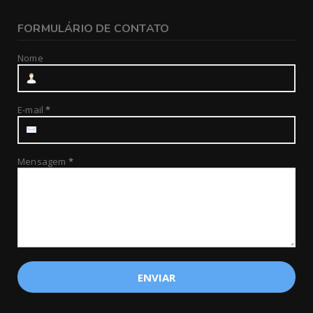
FORMULÁRIO DE CONTATO
Nome
E-mail
*
Mensagem
*