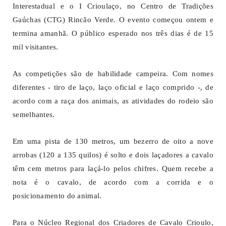
Interestadual e o I Crioulaço, no Centro de Tradições
Gaúchas (CTG) Rincão Verde. O evento começou ontem e
termina amanhã. O público esperado nos três dias é de 15
mil visitantes.
As competições são de habilidade campeira. Com nomes
diferentes - tiro de laço, laço oficial e laço comprido -, de
acordo com a raça dos animais, as atividades do rodeio são
semelhantes.
Em uma pista de 130 metros, um bezerro de oito a nove
arrobas (120 a 135 quilos) é solto e dois laçadores a cavalo
têm cem metros para laçá-lo pelos chifres. Quem recebe a
nota é o cavalo, de acordo com a corrida e o
posicionamento do animal.
Para o Núcleo Regional dos Criadores de Cavalo Crioulo,