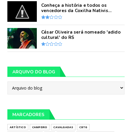
Conheça a história e todos os
vencedores da Coxilha Nativis...
César Oliveira será nomeado 'adido
cultural' do RS
ARQUIVO DO BLOG
MARCADORES
ARTÍSTICO
CAMPEIRO
CAVALGADAS
CBTG