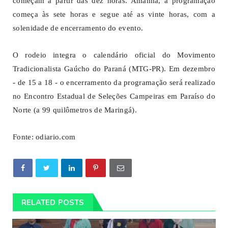
começam a partir das dez horas. Amanhã, a programação
começa às sete horas e segue até as vinte horas, com a
solenidade de encerramento do evento.
O rodeio integra o calendário oficial do Movimento
Tradicionalista Gaúcho do Paraná (MTG-PR). Em dezembro
- de 15 a 18 - o encerramento da programação será realizado
no Encontro Estadual de Seleções Campeiras em Paraíso do
Norte (a 99 quilômetros de Maringá).
Fonte: odiario.com
RELATED POSTS