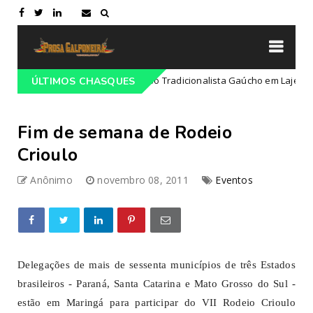
ogramação do 68º Congresso Tradicionalista Gaúcho em Lajeado-RS
ÚLTIMOS CHASQUES
Fim de semana de Rodeio
Crioulo
Anônimo
novembro 08, 2011
Eventos
Delegações de mais de sessenta municípios de três Estados
brasileiros - Paraná, Santa Catarina e Mato Grosso do Sul -
estão em Maringá para participar do VII Rodeio Crioulo