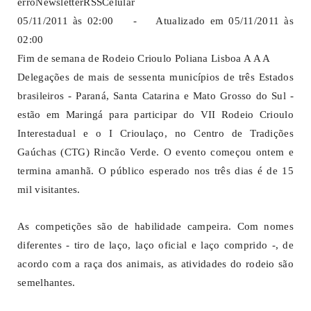
erroNewsletterRSSCelular
05/11/2011 às 02:00 - Atualizado em 05/11/2011 às
02:00
Fim de semana de Rodeio Crioulo Poliana Lisboa A A A
Delegações de mais de sessenta municípios de três Estados
brasileiros - Paraná, Santa Catarina e Mato Grosso do Sul -
estão em Maringá para participar do VII Rodeio Crioulo
Interestadual e o I Crioulaço, no Centro de Tradições
Gaúchas (CTG) Rincão Verde. O evento começou ontem e
termina amanhã. O público esperado nos três dias é de 15
mil visitantes.
As competições são de habilidade campeira. Com nomes
diferentes - tiro de laço, laço oficial e laço comprido -, de
acordo com a raça dos animais, as atividades do rodeio são
semelhantes.