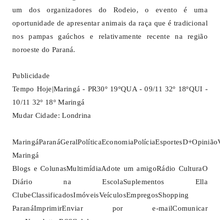
um dos organizadores do Rodeio, o evento é uma
oportunidade de apresentar animais da raça que é tradicional
nos pampas gaúchos e relativamente recente na região
noroeste do Paraná.
Publicidade
Tempo Hoje|Maringá - PR30º 19ºQUA - 09/11 32º 18ºQUI -
10/11 32º 18º Maringá
Mudar Cidade: Londrina
MaringáParanáGeralPolíticaEconomiaPolíciaEsportesD+Opinião
Maringá
Blogs e ColunasMultimídiaAdote um amigoRádio CulturaO
Diário na EscolaSuplementos Ella
ClubeClassificadosImóveisVeículosEmpregosShopping
ParanáImprimirEnviar por e-mailComunicar