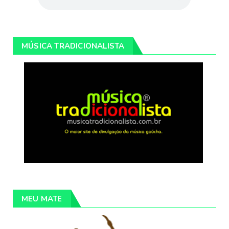
MÚSICA TRADICIONALISTA
MEU MATE